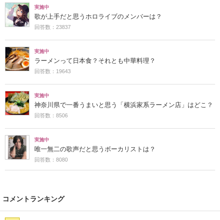
実施中
歌が上手だと思うホロライブのメンバーは？
回答数：23837
実施中
ラーメンって日本食？それとも中華料理？
回答数：19643
実施中
神奈川県で一番うまいと思う「横浜家系ラーメン店」はどこ？
回答数：8506
実施中
唯一無二の歌声だと思うボーカリストは？
回答数：8080
コメントランキング