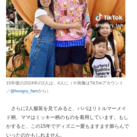
15年後の2024年の2人は、4人に（※画像はTikTokアカウント
／
@hungry_fam
から）
さらに2人服装を見てみると、パパはリトルマーメイ
ド柄、ママはミッキー柄のものを着用しています。もし
かすると、この15年でディズニー愛もますます膨らんで
いったのかもしれません。