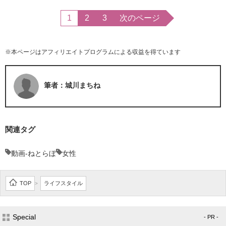
1
2
3
次のページ
※本ページはアフィリエイトプログラムによる収益を得ています
筆者：城川まちね
関連タグ
動画-ねとらぼ
女性
TOP
ライフスタイル
>
Special
- PR -