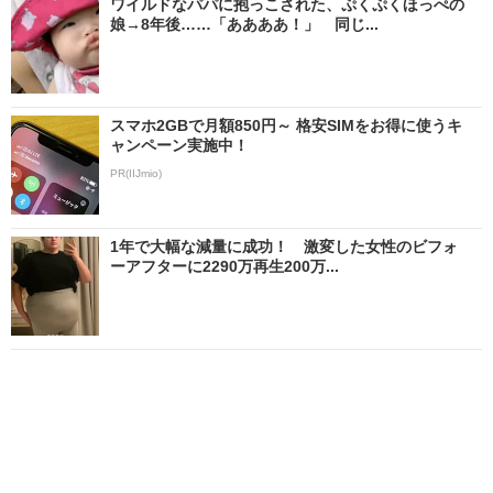
ワイルドなパパに抱っこされた、ぷくぷくほっぺの
娘→8年後……「ああああ！」 同じ...
スマホ2GBで月額850円～ 格安SIMをお得に使うキ
ャンペーン実施中！
PR(IIJmio)
1年で大幅な減量に成功！ 激変した女性のビフォ
ーアフターに2290万再生200万...