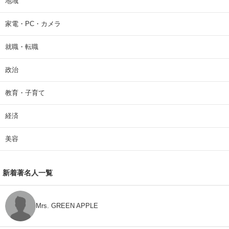
地域
家電・PC・カメラ
就職・転職
政治
教育・子育て
経済
美容
新着著名人一覧
Mrs. GREEN APPLE