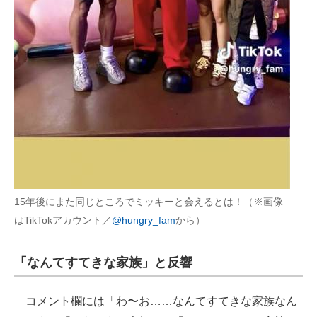
15年後にまた同じところでミッキーと会えるとは！（※画像
はTikTokアカウント／
@hungry_fam
から）
「なんてすてきな家族」と反響
コメント欄には「わ〜お……なんてすてきな家族なん