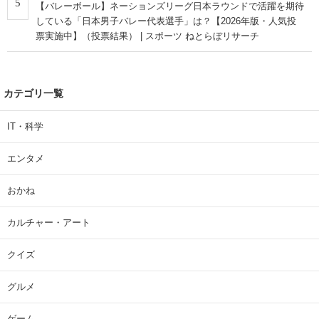
5
【バレーボール】ネーションズリーグ日本ラウンドで活躍を期待
している「日本男子バレー代表選手」は？【2026年版・人気投
票実施中】（投票結果） | スポーツ ねとらぼリサーチ
カテゴリ一覧
IT・科学
エンタメ
おかね
カルチャー・アート
クイズ
グルメ
ゲーム