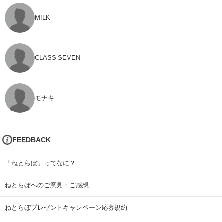
M!LK
CLASS SEVEN
モナキ
FEEDBACK
「ねとらぼ」ってなに？
ねとらぼへのご意見・ご感想
ねとらぼプレゼントキャンペーン応募規約