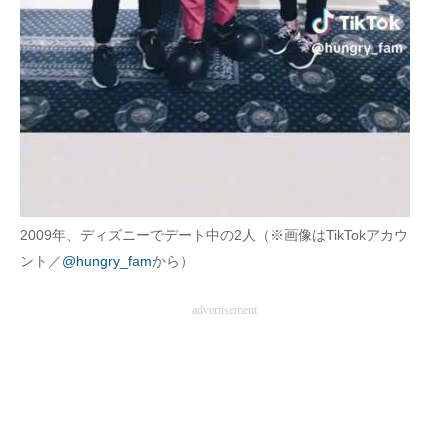
2009年、ディズニーでデート中の2人（※画像はTikTokアカウ
ント／
@hungry_fam
から）
advertisement