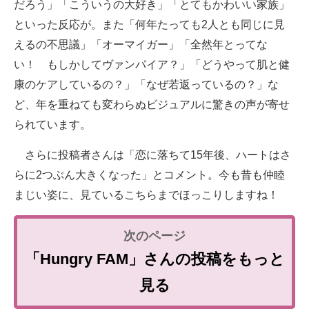
だろう」「こういうの大好き」「とてもかわいい家族」
といった反応が。また「何年たっても2人とも同じに見
えるの不思議」「オーマイガー」「全然年とってな
い！ もしかしてヴァンパイア？」「どうやって肌と健
康のケアしているの？」「なぜ若返っているの？」な
ど、年を重ねても変わらぬビジュアルに驚きの声が寄せ
られています。
さらに投稿者さんは「恋に落ちて15年後、ハートはさ
らに2つぶん大きくなった」とコメント。今も昔も仲睦
まじい姿に、見ているこちらまでほっこりしますね！
「Hungry FAM」さんの投稿をもっと
見る