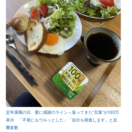
定年退職の日、妻に感謝のライン→返ってきた“言葉”が193万
表示 「不覚にもウルッとした」「自分も精進します」と反
響多数