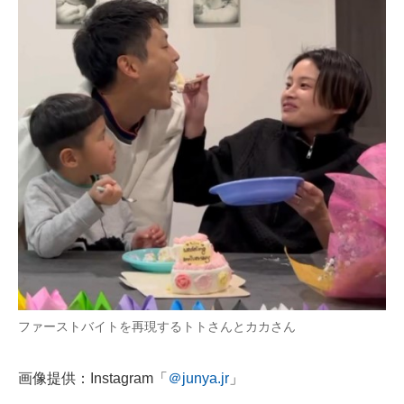
ファーストバイトを再現するトトさんとカカさん
画像提供：Instagram「
＠junya.jr
」