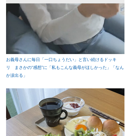
お義母さんに毎日「一口ちょうだい」と言い続けるドッキ
リ まさかの“感想”に「私もこんな義母がほしかった」「なん
か涙出る」