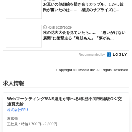
お互いの似顔絵を描き合うカップル、しかし彼
氏が書いたのは…… 感涙のサプライズに...
公開 2025/10/29
秋の花火大会を見ていたら…… “思いがけない
展開”に衝撃走る「鳥肌もん」「夢があ...
Recommended by
Copyright © ITmedia Inc. All Rights Reserved.
求人情報
Webマーケティング/SNS運用が学べる/学歴不問/未経験OK/交
通費支給
株式会社FFU
東京都
正社員：時給1,700円～2,300円