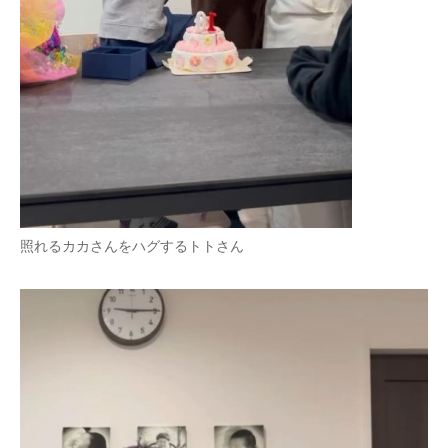
照れるカカさんをハグするトトさん