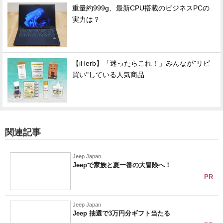
重量約999g、最新CPU搭載のビジネスPCの
実力は？
【iHerb】「迷ったらこれ！」みんなが"リピ
買い"している人気商品
関連記事
Jeep Japan
Jeepで家族と夏一番の大冒険へ！
PR
Jeep Japan
Jeep 抽選で3万円分ギフト当たる