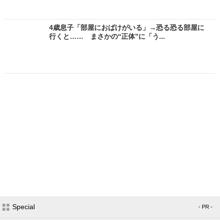
4歳息子「部屋におばけがいる」→恐る恐る部屋に
行くと…… まさかの“正体”に「う...
Special
- PR -