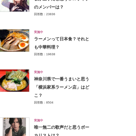
のメンバーは？
回答数：23836
実施中
ラーメンって日本食？それと
も中華料理？
回答数：19638
実施中
神奈川県で一番うまいと思う
「横浜家系ラーメン店」はど
こ？
回答数：8504
実施中
唯一無二の歌声だと思うボー
カリストは？