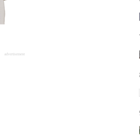
advertisement