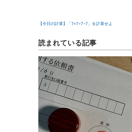
【今日の計算】「7×7÷7−7」を計算せよ
読まれている記事