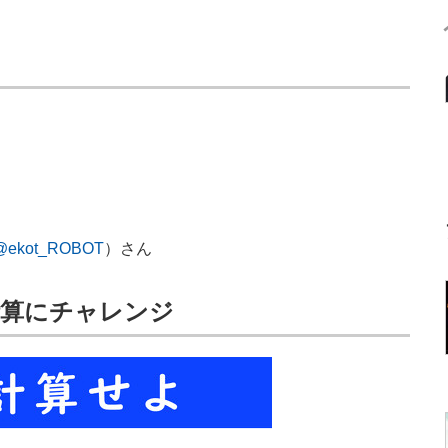
@ekot_ROBOT
）さん
計算にチャレンジ