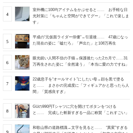
室外機に100均アイテムをかぶせると…… お手軽な日
4
光対策に「ちゃんと空間ができてグー」「これで楽しま
す」
平成の“元仮面ライダー俳優”→引退後…… 47歳になっ
5
た現在の姿に「嘘だろ」「声出た」と108万再生
眼光鋭い人間不信の子猫→保護後たった2カ月で……31
6
万再生された姿に「全然違う」「本当に愛の力ですね」
22歳息子を“オールマイト”にしたい母→顔を黒で塗る
7
と…… まさかの完成度に「フィギュアかと思ったら人
間」「質感良すぎ」
GUの990円Tシャツに穴を開けてボタンをつける
8
と…… 完成した斬新すぎる一品に称賛「これすごい」
和歌山県の道路標識→文字を見ると…… “異変”すぎる
9