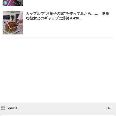
カップルで“お菓子の家”を作ってみたら…… 器用
な彼女とのギャップに爆笑＆430...
Special
- PR -