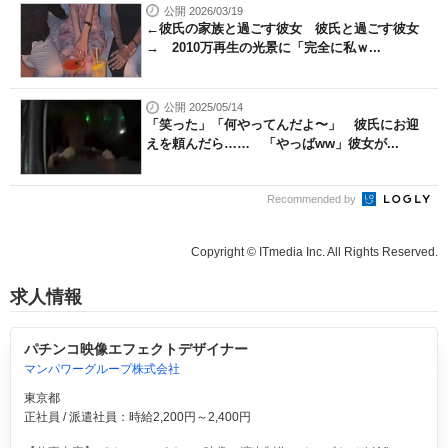
公開 2026/03/19
←彼氏の家族と過ごす彼女 彼氏と過ごす彼女
→ 2010万再生の光景に「完全に私ｗ...
公開 2025/05/14
「笑った」「何やってんだよ〜」 彼氏にお迎
えを頼んだら…… 「やっばww」彼女が...
Recommended by
Copyright © ITmedia Inc. All Rights Reserved.
求人情報
パチンコ映像エフェクトデザイナー
マンパワーグループ株式会社
東京都
正社員 / 派遣社員：時給2,200円～2,400円