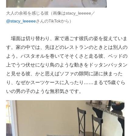
大人の余裕を感じる彼（画像はstacy_leeeee／
@stacy_leeeee
さんのTikTokから）
場面は切り替わり、家で過ごす彼氏の姿を捉えていま
す。家の中では、先ほどのレストランのときとは別人の
よう。バスタオルを巻いてそそくさと走る彼、ベッドの
上でうつ伏せになり鳥のような動きをドッタンバッタン
と見せる彼、かと思えばソファの隙間に謎に挟まった
り、なぜかスーツケースに入ったり……まるで5歳ぐら
いの男の子のような無邪気さです。