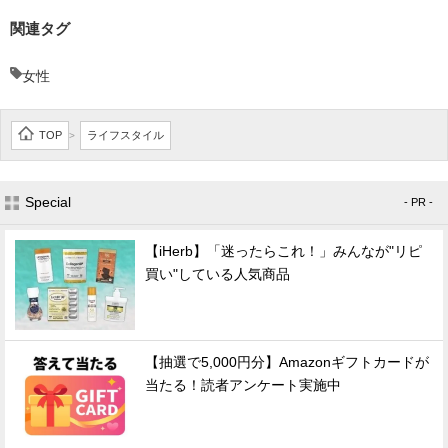
関連タグ
女性
TOP
ライフスタイル
>
Special
- PR -
【iHerb】「迷ったらこれ！」みんなが"リピ
買い"している人気商品
【抽選で5,000円分】Amazonギフトカードが
当たる！読者アンケート実施中