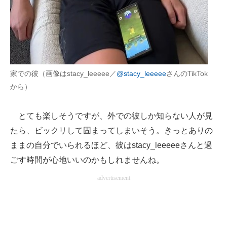
家での彼（画像はstacy_leeeee／
@stacy_leeeee
さんのTikTok
から）
とても楽しそうですが、外での彼しか知らない人が見
たら、ビックリして固まってしまいそう。きっとありの
ままの自分でいられるほど、彼はstacy_leeeeeさんと過
ごす時間が心地いいのかもしれませんね。
advertisement