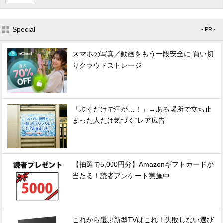
Special
- PR -
スマホの写真／動画をもう一段安全に 買い切
りクラウドストレージ
「歩くだけで汗が…！」→ある場所で立ち止
まった人だけ気づく“レア広告”
【抽選で5,000円分】Amazonギフトカードが
当たる！読者アンケート実施中
これから選ぶ新型TVはこれ！失敗しない選び