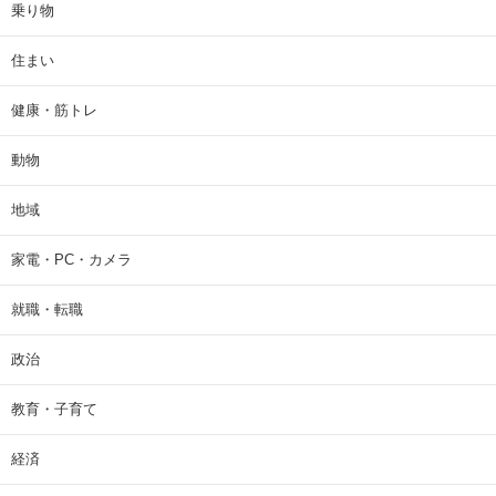
乗り物
住まい
健康・筋トレ
動物
地域
家電・PC・カメラ
就職・転職
政治
教育・子育て
経済