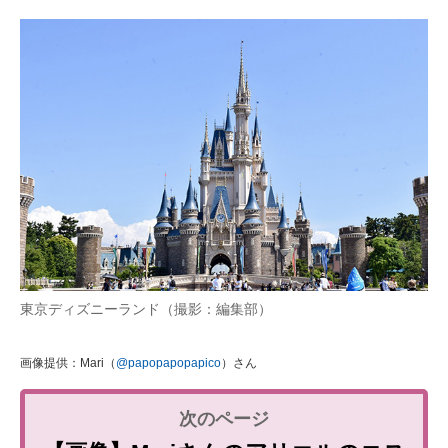
東京ディズニーランド（撮影：編集部）
画像提供：Mari（
@papopapopapico
）さん