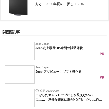
方と、2026年夏の一押しモデル
関連記事
Jeep Japan
Jeep史上最長! 85時間の試乗体験
PR
Jeep Japan
Jeep アソビュー！ギフト当たる
PR
公開 2025/04/07
こぼしたガムシロップにしか見えないの
に…… 意外な正体に脳がバグる「だいぶ絶
望」...