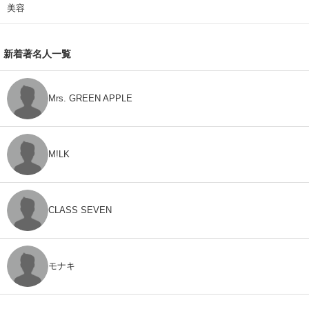
美容
新着著名人一覧
Mrs. GREEN APPLE
M!LK
CLASS SEVEN
モナキ