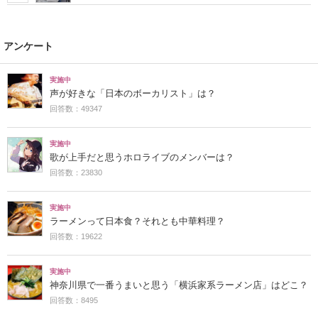
アンケート
実施中
声が好きな「日本のボーカリスト」は？
回答数：49347
実施中
歌が上手だと思うホロライブのメンバーは？
回答数：23830
実施中
ラーメンって日本食？それとも中華料理？
回答数：19622
実施中
神奈川県で一番うまいと思う「横浜家系ラーメン店」はどこ？
回答数：8495