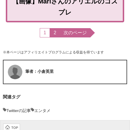
【画像】Mariさんのアリエルのコス
プレ
1
2
次のページ
※本ページはアフィリエイトプログラムによる収益を得ています
筆者：小倉英里
関連タグ
Twitterの記事
エンタメ
TOP