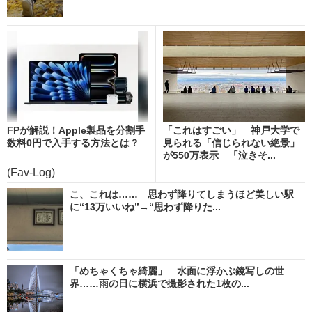
FPが解説！Apple製品を分割手
「これはすごい」 神戸大学で
数料0円で入手する方法とは？
見られる「信じられない絶景」
が550万表示 「泣きそ...
(Fav-Log)
こ、これは…… 思わず降りてしまうほど美しい駅
に“13万いいね”→“思わず降りた...
「めちゃくちゃ綺麗」 水面に浮かぶ鏡写しの世
界……雨の日に横浜で撮影された1枚の...