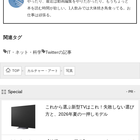
やったり、最近は動画編集をやりたかったり。もうちょっと
本を読む時間が欲しい。1人飲みでは大体焼き鳥食ってる。お
仕事は頑張る。
関連タグ
IT・ネット・科学
Twitterの記事
TOP
カルチャー・アート
写真
>
>
Special
- PR -
これから選ぶ新型TVはこれ！失敗しない選び
方と、2026年夏の一押しモデル