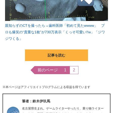
親知らずのCTを撮ったら→歯科医師「初めて見たwwww」 プ
ロも爆笑の“貴重な1枚”が730万表示「くっそ可愛い!!w」「ジワ
ジワくる」
記事を読む
前のページ
1
2
※本ページはアフィリエイトプログラムによる収益を得ています
筆者：鈴木伊玖馬
名古屋県生まれ。ゲームライターやったり、乗り物ライター