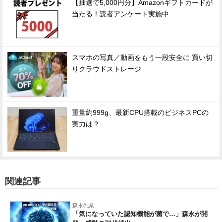
【抽選で5,000円分】Amazonギフトカードが
当たる！読者アンケート実施中
スマホの写真／動画をもう一段安全に 買い切
りクラウドストレージ
重量約999g、最新CPU搭載のビジネスPCの
実力は？
関連記事
森永乳業
「気になっていた認知機能が菌で…」森永が開