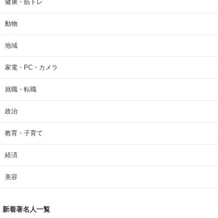
健康・筋トレ
動物
地域
家電・PC・カメラ
就職・転職
政治
教育・子育て
経済
美容
新着著名人一覧