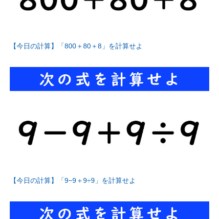
【今日の計算】「800＋80＋8」を計算せよ
【今日の計算】「9−9＋9÷9」を計算せよ