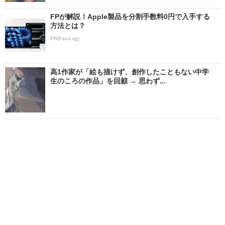
FPが解説！Apple製品を分割手数料0円で入手する
方法とは？
PR(Fav-Log)
高1作家が「絵も描けず、創作したこともない中学
生のころの作品」を回顧 → 思わず...