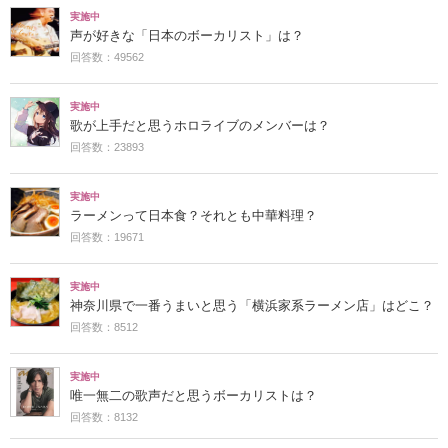
実施中
声が好きな「日本のボーカリスト」は？
回答数：49562
実施中
歌が上手だと思うホロライブのメンバーは？
回答数：23893
実施中
ラーメンって日本食？それとも中華料理？
回答数：19671
実施中
神奈川県で一番うまいと思う「横浜家系ラーメン店」はどこ？
回答数：8512
実施中
唯一無二の歌声だと思うボーカリストは？
回答数：8132