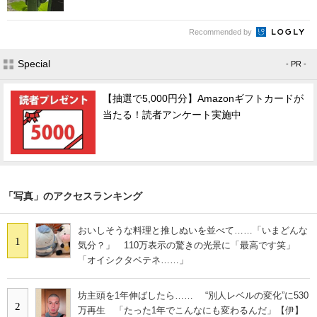
Recommended by
Special
- PR -
【抽選で5,000円分】Amazonギフトカードが
当たる！読者アンケート実施中
「写真」のアクセスランキング
おいしそうな料理と推しぬいを並べて……「いまどんな
1
気分？」 110万表示の驚きの光景に「最高です笑」
「オイシクタベテネ……」
坊主頭を1年伸ばしたら…… “別人レベルの変化”に530
2
万再生 「たった1年でこんなにも変わるんだ」【伊】