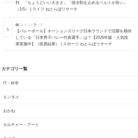
判 「ちょうどいい大きさ」「保冷剤を止めるベルトが良い」
（1/5） | ライフ ねとらぼリサーチ
コメント数：
3
5
【バレーボール】ネーションズリーグ日本ラウンドで活躍を期待
している「日本男子バレー代表選手」は？【2026年版・人気投
票実施中】（投票結果） | スポーツ ねとらぼリサーチ
カテゴリ一覧
IT・科学
エンタメ
おかね
カルチャー・アート