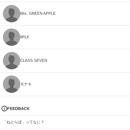
Mrs. GREEN APPLE
M!LK
CLASS SEVEN
モナキ
FEEDBACK
「ねとらぼ」ってなに？