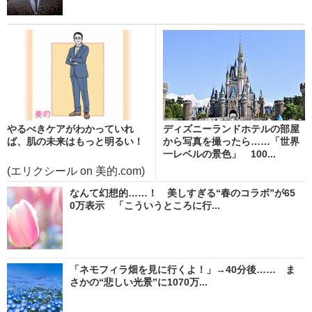
やるべきケアがわかっていれ
ディズニーランドホテルの部屋
ば、肌の未来はもっと明るい！
から写真を撮ったら……「世界
一レベルの景色」 100...
(エリクシール on 美的.com)
なんて幻想的……！ 美しすぎる“春のコラボ”が65
0万表示 「こういうところに行...
「ネモフィラ畑を見に行くよ！」→40分後…… ま
さかの“悲しい光景”に1070万...