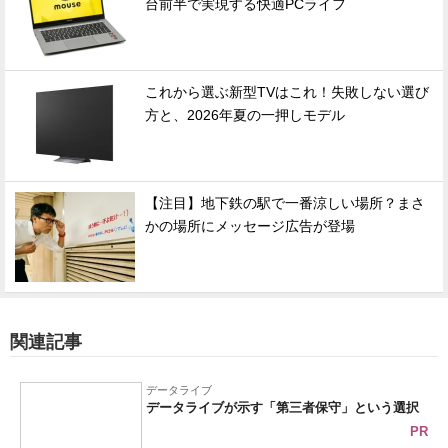
台前半で実現する快適PCライフ
これから選ぶ新型TVはこれ！失敗しない選び
方と、2026年夏の一押しモデル
【注目】地下鉄の駅で一番涼しい場所？まさ
かの場所にメッセージ広告が登場
関連記事
データライブ
データライブが示す「第三者保守」という選択
PR