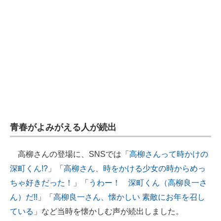
青春がよみがえる人が続出
高柳さんの登場に、SNSでは「
高柳さんって時かけの
深町くん!?
」「
高柳さん、時をかける少女の時からめっ
ちゃ好きだった！
」「
うわー！ 深町くん（高柳良一さ
ん）だ!!
」「
高柳良一さん、懐かしい 素敵にお年を召し
ている
」など当時を懐かしむ声が続出しました。