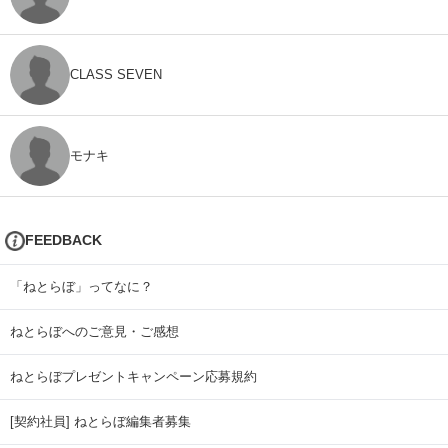
CLASS SEVEN
モナキ
FEEDBACK
「ねとらぼ」ってなに？
ねとらぼへのご意見・ご感想
ねとらぼプレゼントキャンペーン応募規約
[契約社員] ねとらぼ編集者募集