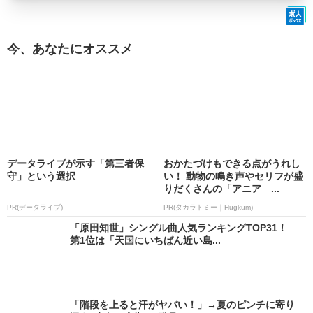
今、あなたにオススメ
データライブが示す「第三者保
おかたづけもできる点がうれし
守」という選択
い！ 動物の鳴き声やセリフが盛
りだくさんの「アニア ...
PR(データライブ)
PR(タカラトミー｜Hugkum)
「原田知世」シングル曲人気ランキングTOP31！
第1位は「天国にいちばん近い島...
「階段を上ると汗がヤバい！」→夏のピンチに寄り