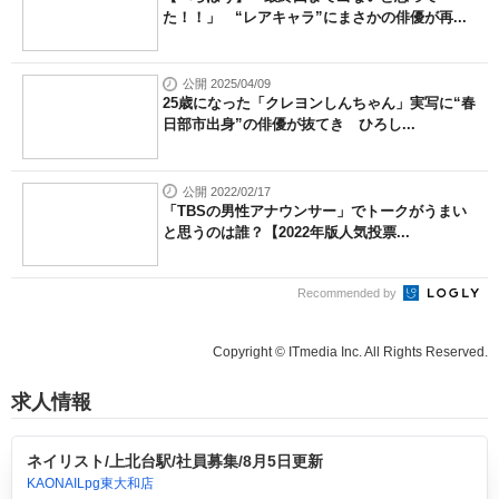
た！！」 “レアキャラ”にまさかの俳優が再...
公開 2025/04/09
25歳になった「クレヨンしんちゃん」実写に“春
日部市出身”の俳優が抜てき ひろし...
公開 2022/02/17
「TBSの男性アナウンサー」でトークがうまい
と思うのは誰？【2022年版人気投票...
Recommended by
Copyright © ITmedia Inc. All Rights Reserved.
求人情報
ネイリスト/上北台駅/社員募集/8月5日更新
KAONAILpg東大和店