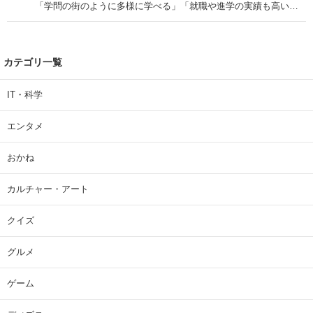
「学問の街のように多様に学べる」「就職や進学の実績も高い」
| 大学 ねとらぼリサーチ
カテゴリ一覧
IT・科学
エンタメ
おかね
カルチャー・アート
クイズ
グルメ
ゲーム