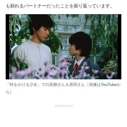
も頼れるパートナーだったことを振り返っています。
「時をかける少女」での高柳さん＆原田さん（画像は
YouTube
か
ら）
advertisement