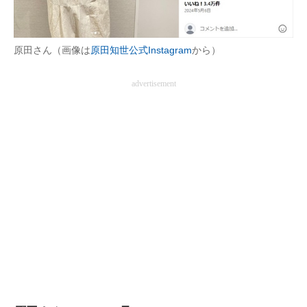
企業向けIT製品の総合サイト
IT製品の技術・比較・事例
原田さん（画像は
原田知世公式Instagram
から）
製造業のIT導入・活用を支援
advertisement
モノづくり技術者専門サイト
エレクトロニクス専門サイト
電子設計の基本と応用
エネルギーの専門メディア
建設×テクノロジーの最前線
ちょっと気になるネットの話題