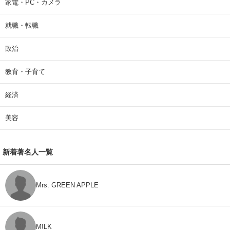
家電・PC・カメラ
就職・転職
政治
教育・子育て
経済
美容
新着著名人一覧
Mrs. GREEN APPLE
M!LK