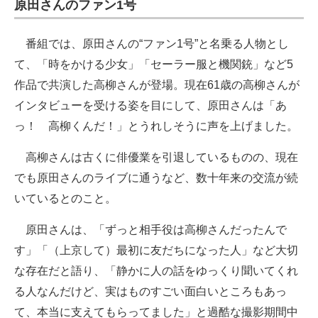
原田さんのファン1号
番組では、原田さんの“ファン1号”と名乗る人物とし
て、「時をかける少女」「セーラー服と機関銃」など5
作品で共演した高柳さんが登場。現在61歳の高柳さんが
インタビューを受ける姿を目にして、原田さんは「あ
っ！ 高柳くんだ！」とうれしそうに声を上げました。
高柳さんは古くに俳優業を引退しているものの、現在
でも原田さんのライブに通うなど、数十年来の交流が続
いているとのこと。
原田さんは、「ずっと相手役は高柳さんだったんで
す」「（上京して）最初に友だちになった人」など大切
な存在だと語り、「静かに人の話をゆっくり聞いてくれ
る人なんだけど、実はものすごい面白いところもあっ
て、本当に支えてもらってました」と過酷な撮影期間中