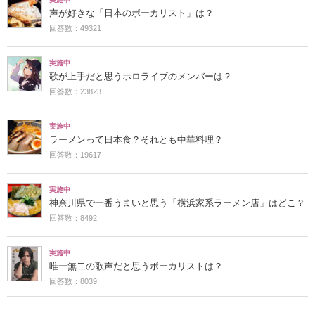
声が好きな「日本のボーカリスト」は？
回答数：49321
実施中
歌が上手だと思うホロライブのメンバーは？
回答数：23823
実施中
ラーメンって日本食？それとも中華料理？
回答数：19617
実施中
神奈川県で一番うまいと思う「横浜家系ラーメン店」はどこ？
回答数：8492
実施中
唯一無二の歌声だと思うボーカリストは？
回答数：8039