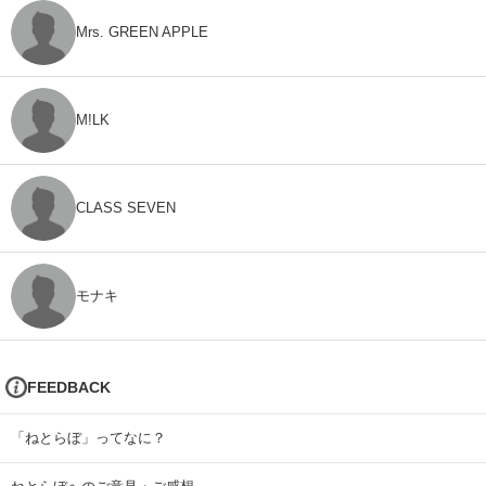
Mrs. GREEN APPLE
M!LK
CLASS SEVEN
モナキ
FEEDBACK
「ねとらぼ」ってなに？