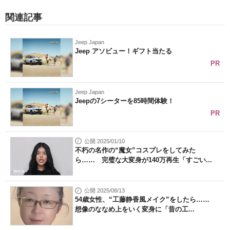
関連記事
Jeep Japan
Jeep アソビュー！ギフト当たる
PR
Jeep Japan
Jeepの7シーターを85時間体験！
PR
公開 2025/01/10
不朽の名作の“魔女”コスプレをしてみた
ら…… 完璧な大変身が140万再生「すごい...
公開 2025/08/13
54歳女性、“工藤静香風メイク”をしたら……
想像のななめ上をいく変身に「昔の工...