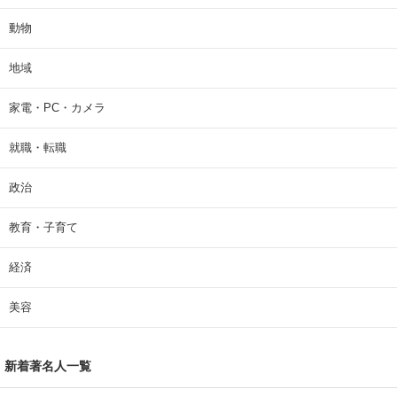
動物
地域
家電・PC・カメラ
就職・転職
政治
教育・子育て
経済
美容
新着著名人一覧