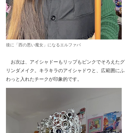
後に「西の悪い魔女」になるエルファバ
お次は、アイシャドーもリップもピンクでそろえたグ
リンダメイク。キラキラのアイシャドウと、広範囲にふ
わっと入れたチークが印象的です。