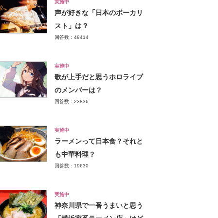
実施中
声が好きな「日本のボーカリ
スト」は？
回答数：49414
実施中
歌が上手だと思うホロライブ
のメンバーは？
回答数：23836
実施中
ラーメンって日本食？それと
も中華料理？
回答数：19630
実施中
神奈川県で一番うまいと思う