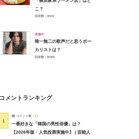
「横浜家系ラーメン店」はど
こ？
回答数：8502
実施中
唯一無二の歌声だと思うボー
カリストは？
回答数：8069
コメントランキング
コメント数：
21
1
一番好きな「韓国の男性俳優」は？
【2026年版・人気投票実施中】 | 芸能人