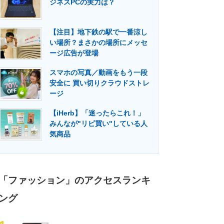
ジネスPCの実力は？
門メディア
建設×テクノロジーの最前線
【注目】地下鉄の駅で一番涼し
い場所？まさかの場所にメッセ
ージ広告が登場
スマホの写真／動画をもう一段
安全に 買い切りクラウドストレ
ージ
【iHerb】「迷ったらこれ！」
みんなが"リピ買い"している人
気商品
「ファッション」のアクセスランキ
ング