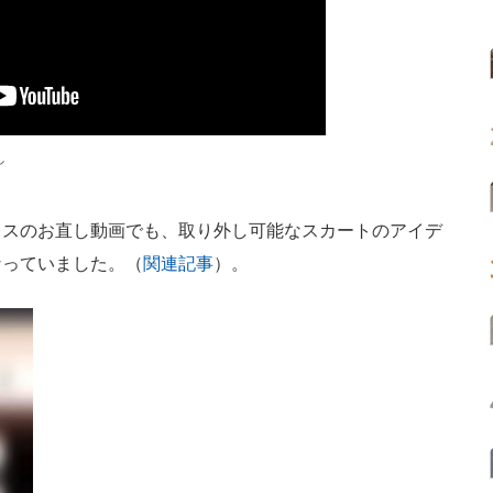
し
スのお直し動画でも、取り外し可能なスカートのアイデ
なっていました。（
関連記事
）。