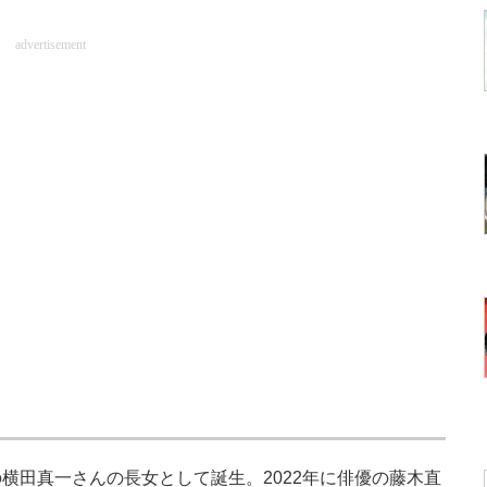
advertisement
田真一さんの長女として誕生。2022年に俳優の藤木直