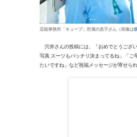
芸能事務所「キューブ」所属の真子さん（画像は
横
穴井さんの投稿には、「おめでとうございま
写真 スーツもバッチリ決まってるね」「ご卒
たいですね」など祝福メッセージが寄せら