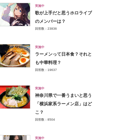
実施中
歌が上手だと思うホロライブ
のメンバーは？
回答数：23836
実施中
ラーメンって日本食？それと
も中華料理？
回答数：19637
実施中
神奈川県で一番うまいと思う
「横浜家系ラーメン店」はど
こ？
回答数：8504
実施中