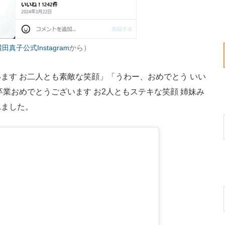
田真子公式Instagram
から）
す お二人とも素敵な笑顔」「うわー、おめでとう いい
業おめでとうございます お2人ともステキな笑顔 姉妹み
れました。