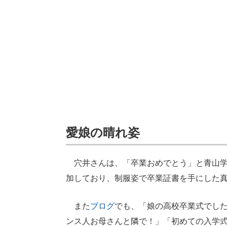
愛娘の晴れ姿
穴井さんは、「卒業おめでとう」と青山学
加しており、制服姿で卒業証書を手にした
また
ブログ
でも、「娘の高校卒業式でし
ンス人お母さんと隣で！」「初めての入学