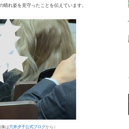
子の晴れ姿を見守ったことを伝えています。
画像は
穴井夕子公式ブログ
から）