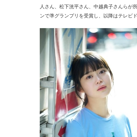
人さん、松下洸平さん、中越典子さんらが
ンで準グランプリを受賞し、以降はテレビド