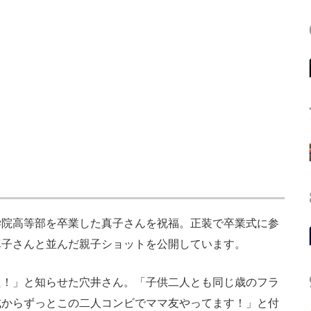
院高等部を卒業した真子さんを祝福。正装で卒業式に参
真子さんと並んだ親子ショットを公開しています。
た！」と知らせた穴井さん。「子供二人とも同じ歳のフラ
式からずっとこの二人コンビでママ友やってます！」と付