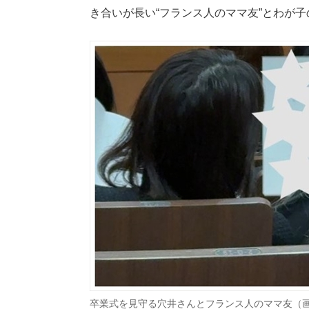
き合いが長い“フランス人のママ友”とわが
卒業式を見守る穴井さんとフランス人のママ友（