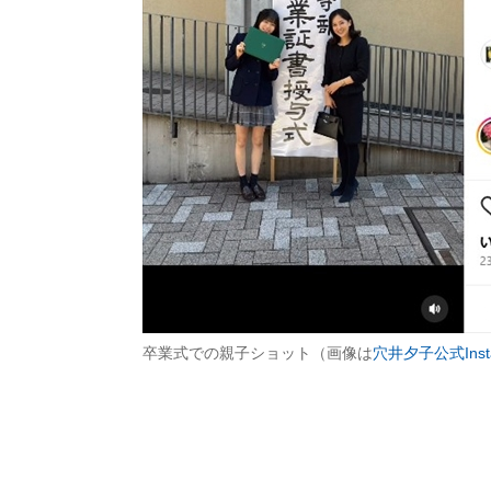
卒業式での親子ショット（画像は
穴井夕子公式Inst