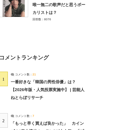
唯一無二の歌声だと思うボー
カリストは？
回答数：8076
コメントランキング
コメント数：
21
1
一番好きな「韓国の男性俳優」は？
【2026年版・人気投票実施中】 | 芸能人
ねとらぼリサーチ
コメント数：
7
2
「もっと早く買えば良かった」 カイン