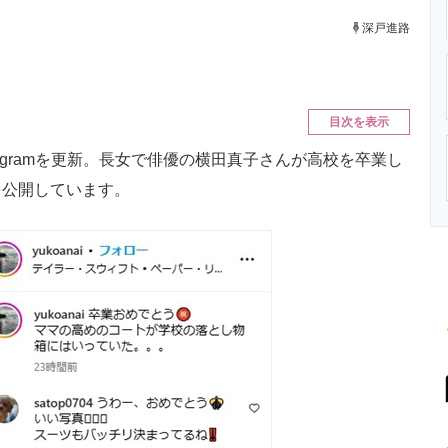
ニクス専門サイト
電子設計の基本と応用
エネルギーの専
深戸進路
目次を表示
agramを更新。長女で俳優の横田真子さんが高校を卒業し
を公開しています。