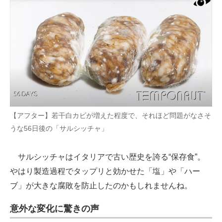
【アフター】若干白カビが増えた程度で、それほど問題がなさそ
うな56日後の「サルシッチャ」
サルシッチャはイタリアで古い歴史を誇る“保存食”。
やはり製造過程でタップリと効かせた「塩」や「ハー
ブ」が大きな腐敗を防止したのかもしれませんね。
意外な変化に驚きの声