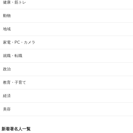
健康・筋トレ
動物
地域
家電・PC・カメラ
就職・転職
政治
教育・子育て
経済
美容
新着著名人一覧