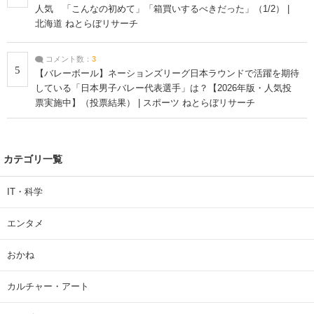
人気 「こんなの初めて」「箱買いするべきだった」（1/2） |
北海道 ねとらぼリサーチ
コメント数：
3
5
【バレーボール】ネーションズリーグ日本ラウンドで活躍を期待
している「日本男子バレー代表選手」は？【2026年版・人気投
票実施中】（投票結果） | スポーツ ねとらぼリサーチ
カテゴリ一覧
IT・科学
エンタメ
おかね
カルチャー・アート