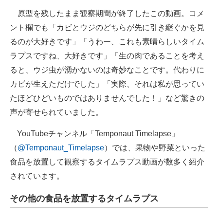
原型を残したまま観察期間が終了したこの動画。コメ
ント欄でも「カビとウジのどちらが先に引き継ぐかを見
るのが大好きです」「うわー、これも素晴らしいタイム
ラプスですね、大好きです」「生の肉であることを考え
ると、ウジ虫が湧かないのは奇妙なことです。代わりに
カビが生えただけでした」「実際、それは私が思ってい
たほどひどいものではありませんでした！」など驚きの
声が寄せられていました。
YouTubeチャンネル「Temponaut Timelapse」
（
@Temponaut_Timelapse
）では、果物や野菜といった
食品を放置して観察するタイムラプス動画が数多く紹介
されています。
その他の食品を放置するタイムラプス