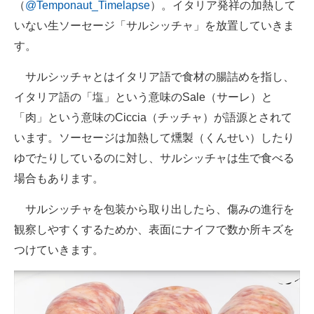
（
@Temponaut_Timelapse
）。イタリア発祥の加熱して
いない生ソーセージ「サルシッチャ」を放置していきま
す。
サルシッチャとはイタリア語で食材の腸詰めを指し、
イタリア語の「塩」という意味のSale（サーレ）と
「肉」という意味のCiccia（チッチャ）が語源とされて
います。ソーセージは加熱して燻製（くんせい）したり
ゆでたりしているのに対し、サルシッチャは生で食べる
場合もあります。
サルシッチャを包装から取り出したら、傷みの進行を
観察しやすくするためか、表面にナイフで数か所キズを
つけていきます。