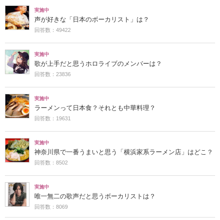
実施中
声が好きな「日本のボーカリスト」は？
回答数：49422
実施中
歌が上手だと思うホロライブのメンバーは？
回答数：23836
実施中
ラーメンって日本食？それとも中華料理？
回答数：19631
実施中
神奈川県で一番うまいと思う「横浜家系ラーメン店」はどこ？
回答数：8502
実施中
唯一無二の歌声だと思うボーカリストは？
回答数：8069