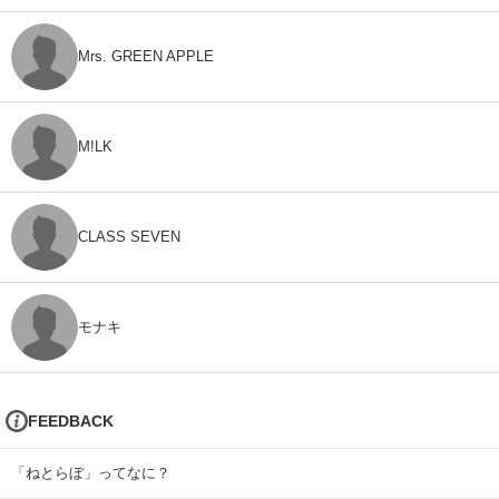
Mrs. GREEN APPLE
M!LK
CLASS SEVEN
モナキ
FEEDBACK
「ねとらぼ」ってなに？