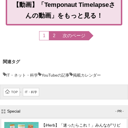
【動画】「Temponaut Timelapseさ
んの動画」をもっと見る！
1
2
次のページ
関連タグ
IT・ネット・科学
YouTubeの記事
掲載カレンダー
TOP
IT・科学
>
Special
- PR -
【iHerb】「迷ったらこれ！」みんなが"リピ