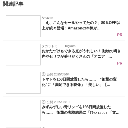
関連記事
Amazon
「え、こんなセールやってたの？」80％OFF以
上が続々登場！Amazonの本気が...
PR
タカラトミー｜Hugkum
おかたづけもできる点がうれしい！ 動物の鳴き
声やセリフが盛りだくさんの「アニア ...
PR
公開 2025/03/04
トマトを150日間放置したら…… “衝撃の変
化”に「満足できる映像」「美しい」【...
公開 2025/03/19
みずみずしい青リンゴを193日間放置した
ら…… 衝撃の実験結果に「ひぃぃぃ」「文...