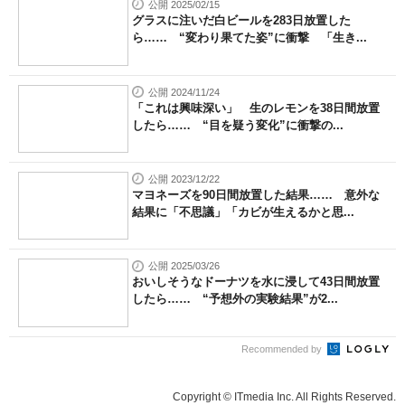
公開 2025/02/15
グラスに注いだ白ビールを283日放置した
ら…… “変わり果てた姿”に衝撃 「生き...
公開 2024/11/24
「これは興味深い」 生のレモンを38日間放置
したら…… “目を疑う変化”に衝撃の...
公開 2023/12/22
マヨネーズを90日間放置した結果…… 意外な
結果に「不思議」「カビが生えるかと思...
公開 2025/03/26
おいしそうなドーナツを水に浸して43日間放置
したら…… “予想外の実験結果”が2...
Recommended by
Copyright © ITmedia Inc. All Rights Reserved.