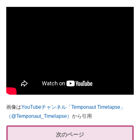
画像は
YouTubeチャンネル「Temponaut Timelapse」
（@Temponaut_Timelapse）
から引用