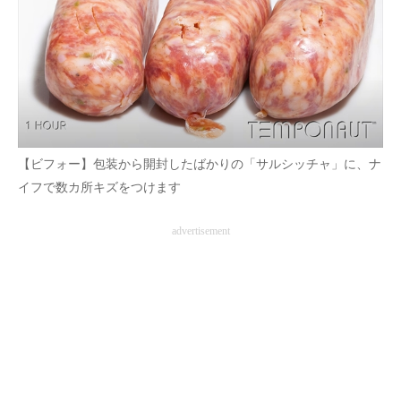
【ビフォー】包装から開封したばかりの「サルシッチャ」に、ナ
イフで数カ所キズをつけます
advertisement