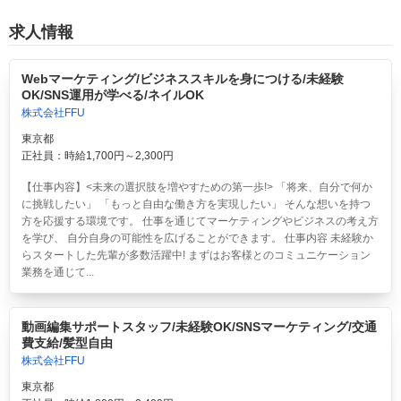
求人情報
Webマーケティング/ビジネススキルを身につける/未経験
OK/SNS運用が学べる/ネイルOK
株式会社FFU
東京都
正社員：時給1,700円～2,300円
【仕事内容】<未来の選択肢を増やすための第一歩!> 「将来、自分で何か
に挑戦したい」 「もっと自由な働き方を実現したい」 そんな想いを持つ
方を応援する環境です。 仕事を通じてマーケティングやビジネスの考え方
を学び、 自分自身の可能性を広げることができます。 仕事内容 未経験か
らスタートした先輩が多数活躍中! まずはお客様とのコミュニケーション
業務を通じて...
動画編集サポートスタッフ/未経験OK/SNSマーケティング/交通
費支給/髪型自由
株式会社FFU
東京都