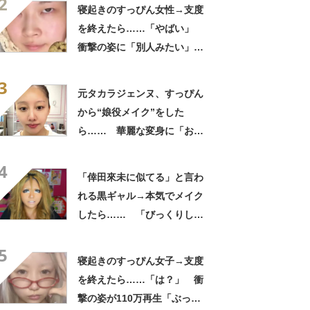
2
ジーに似てる！」「赤リップ
寝起きのすっぴん女性→支度
似合いそう」
を終えたら……「やばい」
衝撃の姿に「別人みたい」
「天才です」
3
元タカラジェンヌ、すっぴん
から“娘役メイク”をした
ら…… 華麗な変身に「おぉ
～すごい」「泣きそうです」
4
「倖田來未に似てる」と言わ
れる黒ギャル→本気でメイク
したら…… 「びっくりし
た」「平成です」「若槻千夏
5
に見えた」
寝起きのすっぴん女子→支度
を終えたら……「は？」 衝
撃の姿が110万再生「ぶっ刺