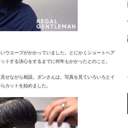
いウエーブがかかっていました。とにかくショートヘア
カットする決心をするまでに何年もかかったとのこと。
見せながら相談。ダンさんは、写真を見ていろいろとイ
からカットを始めました。