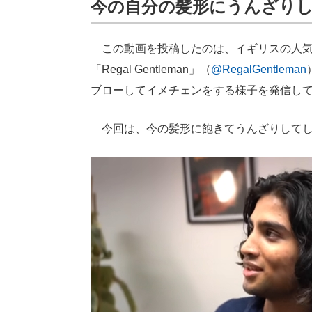
今の自分の髪形にうんざり
この動画を投稿したのは、イギリスの人気美
「Regal Gentleman」（
@RegalGentleman
ブローしてイメチェンをする様子を発信し
今回は、今の髪形に飽きてうんざりしてし