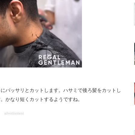
にバッサリとカットします。ハサミで後ろ髪をカットし
す。かなり短くカットするようですね。
advertisement