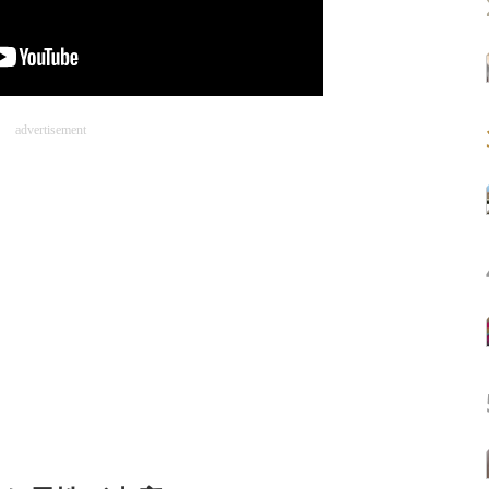
advertisement