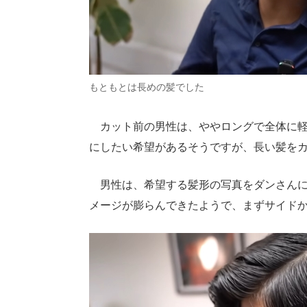
もともとは長めの髪でした
カット前の男性は、ややロングで全体に軽
にしたい希望があるそうですが、長い髪を
男性は、希望する髪形の写真をダンさんに
メージが膨らんできたようで、まずサイド