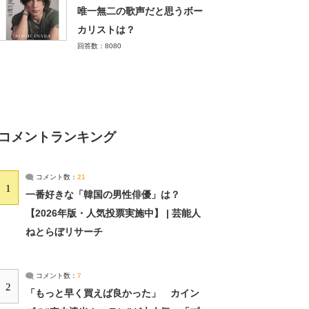
唯一無二の歌声だと思うボー
カリストは？
回答数：8080
コメントランキング
コメント数：
21
1
一番好きな「韓国の男性俳優」は？
【2026年版・人気投票実施中】 | 芸能人
ねとらぼリサーチ
コメント数：
7
2
「もっと早く買えば良かった」 カイン