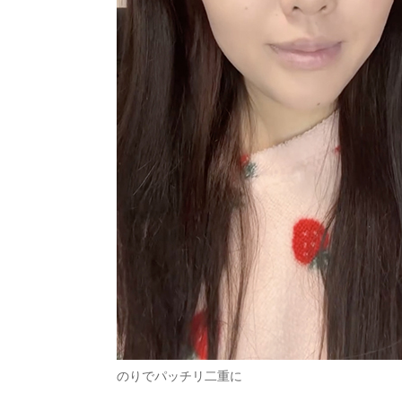
のりでパッチリ二重に