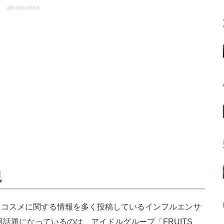
advertisement
現
コスメに関する情報を多く投稿しているインフルエンサ
話題になっているのは、アイドルグループ「FRUITS