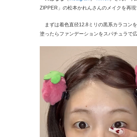
ZIPPER」の松本かれんさんのメイクを再
まずは着色直径12.8ミリの黒系カラコン
塗ったらファンデーションをスパチュラで