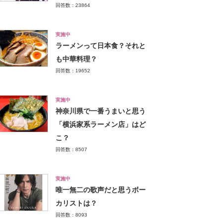
回答数：23864
実施中
ラーメンって日本食？それと
も中華料理？
回答数：19652
実施中
神奈川県で一番うまいと思う
「横浜家系ラーメン店」はど
こ？
回答数：8507
実施中
唯一無二の歌声だと思うボー
カリストは？
回答数：8093