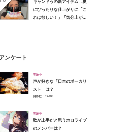
キャンドゥの新アイテム→夏
にぴったりな仕上がりに「こ
れは欲しい！」「気分上がり
そう」
アンケート
実施中
声が好きな「日本のボーカリ
スト」は？
回答数：49484
実施中
歌が上手だと思うホロライブ
のメンバーは？