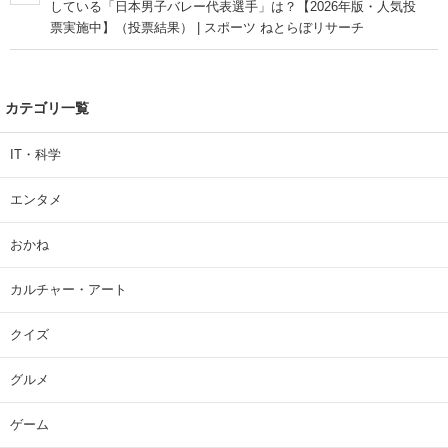
している「日本男子バレー代表選手」は？【2026年版・人気投
票実施中】（投票結果） | スポーツ ねとらぼリサーチ
カテゴリ一覧
IT・科学
エンタメ
おかね
カルチャー・アート
クイズ
グルメ
ゲーム