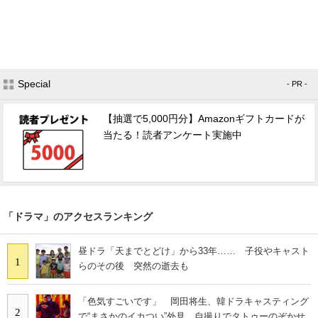
Special
- PR -
【抽選で5,000円分】Amazonギフトカードが
当たる！読者アンケート実施中
「ドラマ」のアクセスランキング
昼ドラ「天までとどけ」から33年…… 子役やキャスト
1
らのその後 突然の逝去も
「色気すごいです」 岡田将生、韓ドラキャスティング
2
で“まさかのイカつい”外見 自撮りでタトゥーのぞかせ