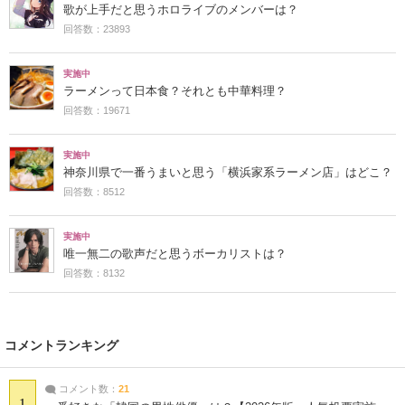
歌が上手だと思うホロライブのメンバーは？
回答数：23893
実施中
ラーメンって日本食？それとも中華料理？
回答数：19671
実施中
神奈川県で一番うまいと思う「横浜家系ラーメン店」はどこ？
回答数：8512
実施中
唯一無二の歌声だと思うボーカリストは？
回答数：8132
コメントランキング
コメント数：
21
1