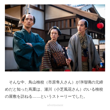
そんな中、鳥山検校（市原隼人さん）が浄瑠璃の元締
めだと知った蔦重は、瀬川（小芝風花さん）のいる検校
の屋敷を訪ねる……というストーリーでした。
advertisement