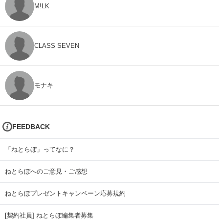
M!LK
CLASS SEVEN
モナキ
FEEDBACK
「ねとらぼ」ってなに？
ねとらぼへのご意見・ご感想
ねとらぼプレゼントキャンペーン応募規約
[契約社員] ねとらぼ編集者募集