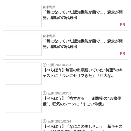
森永乳業
「気になっていた認知機能が菌で…」森永が開
発。感動の70代続出
PR
森永乳業
「気になっていた認知機能が菌で…」森永が開
発。感動の70代続出
PR
公開 2025/03/23
【べらぼう】無言の出演続いていた“待望”のキ
ャストに「ついにセリフきた」「壮大な...
公開 2025/03/31
【べらぼう】「怖すぎる」 剃髪姿の“38歳俳
優”、狂気のシーンに「すごい俳優」「...
公開 2025/02/24
【べらぼう】「なにこの美しさ…」 新キャス