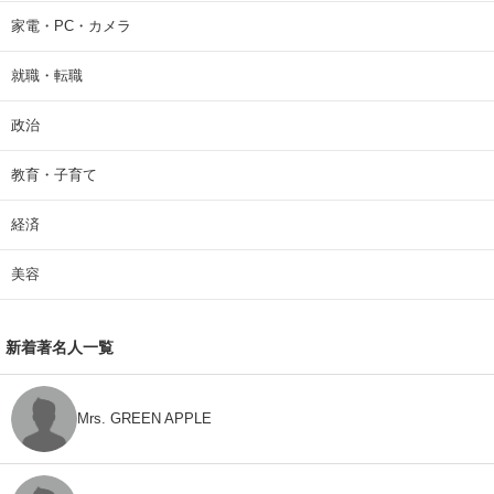
家電・PC・カメラ
就職・転職
政治
教育・子育て
経済
美容
新着著名人一覧
Mrs. GREEN APPLE