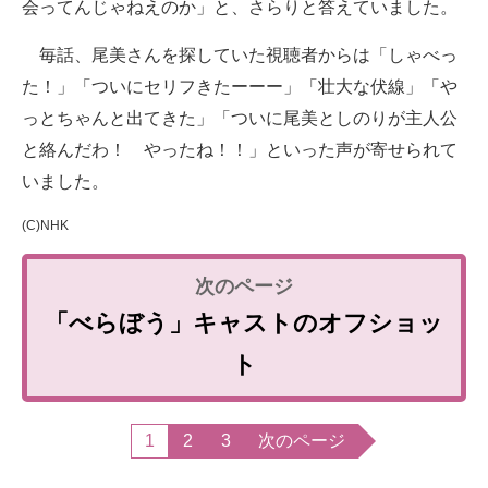
会ってんじゃねえのか」と、さらりと答えていました。
毎話、尾美さんを探していた視聴者からは「しゃべっ
た！」「ついにセリフきたーーー」「壮大な伏線」「や
っとちゃんと出てきた」「ついに尾美としのりが主人公
と絡んだわ！ やったね！！」といった声が寄せられて
いました。
(C)NHK
「べらぼう」キャストのオフショッ
ト
1
2
3
次のページ