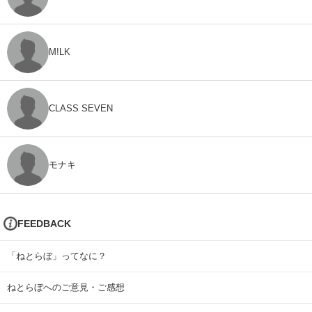
M!LK
CLASS SEVEN
モナキ
FEEDBACK
「ねとらぼ」ってなに？
ねとらぼへのご意見・ご感想