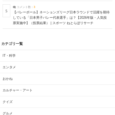
コメント数：
3
5
【バレーボール】ネーションズリーグ日本ラウンドで活躍を期待
している「日本男子バレー代表選手」は？【2026年版・人気投
票実施中】（投票結果） | スポーツ ねとらぼリサーチ
カテゴリ一覧
IT・科学
エンタメ
おかね
カルチャー・アート
クイズ
グルメ