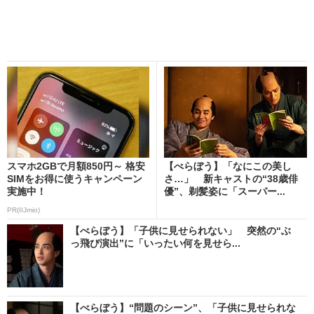
スマホ2GBで月額850円～ 格安
【べらぼう】「なにこの美し
SIMをお得に使うキャンペーン
さ…」 新キャストの“38歳俳
実施中！
優”、剃髪姿に「スーパー...
PR(IIJmio)
【べらぼう】「子供に見せられない」 突然の“ぶ
っ飛び演出”に「いったい何を見せら...
【べらぼう】“問題のシーン”、「子供に見せられな