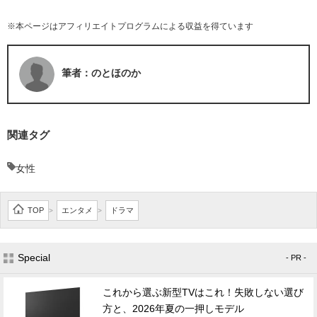
※本ページはアフィリエイトプログラムによる収益を得ています
筆者：のとほのか
関連タグ
女性
TOP
エンタメ
ドラマ
>
>
Special
- PR -
これから選ぶ新型TVはこれ！失敗しない選び
方と、2026年夏の一押しモデル