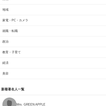
地域
家電・PC・カメラ
就職・転職
政治
教育・子育て
経済
美容
新着著名人一覧
Mrs. GREEN APPLE