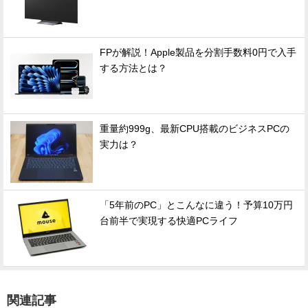
FPが解説！Apple製品を分割手数料0円で入手
する方法とは？
重量約999g、最新CPU搭載のビジネスPCの
実力は？
「5年前のPC」とこんなに違う！予算10万円
台前半で実現する快適PCライフ
関連記事