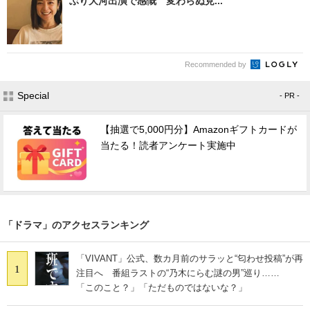
ぶり大河出演で感慨 変わらぬ見...
Recommended by
Special
- PR -
【抽選で5,000円分】Amazonギフトカードが
当たる！読者アンケート実施中
「ドラマ」のアクセスランキング
「VIVANT」公式、数カ月前のサラッと“匂わせ投稿”が再
1
注目へ 番組ラストの“乃木にらむ謎の男”巡り……
「このこと？」「ただものではないな？」