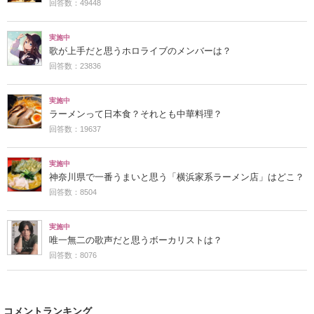
回答数：49448
実施中
歌が上手だと思うホロライブのメンバーは？
回答数：23836
実施中
ラーメンって日本食？それとも中華料理？
回答数：19637
実施中
神奈川県で一番うまいと思う「横浜家系ラーメン店」はどこ？
回答数：8504
実施中
唯一無二の歌声だと思うボーカリストは？
回答数：8076
コメントランキング