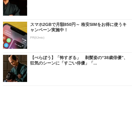
スマホ2GBで月額850円～ 格安SIMをお得に使うキ
ャンペーン実施中！
PR(IIJmio)
【べらぼう】「怖すぎる」 剃髪姿の“38歳俳優”、
狂気のシーンに「すごい俳優」「...