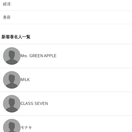
経済
美容
新着著名人一覧
Mrs. GREEN APPLE
M!LK
CLASS SEVEN
モナキ