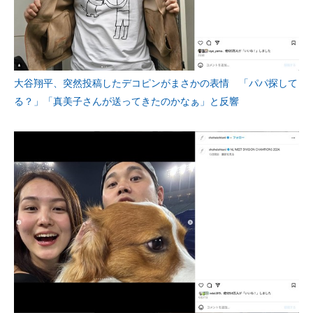
大谷翔平、突然投稿したデコピンがまさかの表情 「パパ探して
る？」「真美子さんが送ってきたのかなぁ」と反響