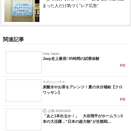
まった人だけ気づく“レア広告”
関連記事
Jeep Japan
Jeep史上最長! 85時間の試乗体験
PR
マガジンハウス
炭酸水やお茶をアレンジ！夏の水分補給【クロ
ワッサン】
PR
公開 2025/10/01
「あと1本出るか！」 大谷翔平がホームラン2
本の大活躍→“日本の超大物”が生観戦...