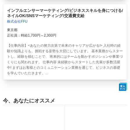
インフルエンサーマーケティング/ビジネススキルを身につける/
ネイルOK/SNSマーケティング/交通費支給
株式会社FFU
東京都
正社員：時給1,700円～2,300円
【仕事内容】<あなたの努力次第で未来のキャリアが広がる!> 入社時の経
験や知識よりも、挑戦する姿勢を大切にしています。 基本業務からスター
トし、経験を積むことで、 将来的にはチームを動かすポジションや事業づ
くりにも関われます。 仕事内容 未経験からスタートした先輩が多数活躍
中! まずはお客様とのコミュニケーション業務を通じて、ビジネスの基礎
を学んでいただきます。...
今、あなたにオススメ