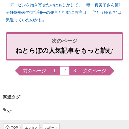
「デコピンを抱き寄せたのはもしかして」 妻・真美子さん第1
子妊娠発表で大谷翔平の発言と行動に再注目 「“もう帰る？”は
気遣っていたのかも」
ねとらぼの人気記事をもっと読む
前のページ
1
2
3
次のページ
関連タグ
女性
TOP
エンタメ
スポーツ
>
>