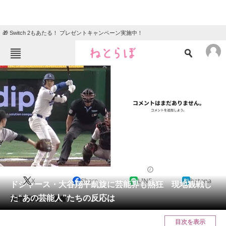
🎁 Switch 2もあたる！ プレゼントキャンペーン実施中！
ねとらぼメニュー
TOP
ニュース
エンタメ
クイズ
グルメ
地域
住まい
教育・育児
動物
リサーチ
スポーツ
2025/03/18 12:33（公開）
X
Share
LINE
hatena
会員記事
ドジャース・大谷翔平凱旋に芸能界も熱狂 現地観戦し
た“あの芸能人”たちの反応は
現地観戦に大興奮。
メディア
目次を表示
注目記事を集めた総合ページ