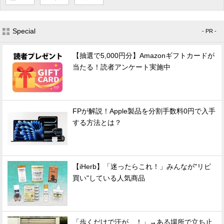
Special
- PR -
【抽選で5,000円分】Amazonギフトカードが
当たる！読者アンケート実施中
FPが解説！Apple製品を分割手数料0円で入手
する方法とは？
【iHerb】「迷ったらこれ！」みんなが"リピ
買い"している人気商品
「歩くだけで汗が…！」→ある場所で立ち止