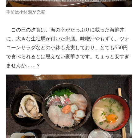
手前は小鉢類が充実
この日の夕食は、海の幸がたっぷりに載った海鮮丼
に、大きな生牡蠣が付いた御膳。味噌汁やもずく、ツナ
コーンサラダなどの小鉢も充実しており、とても550円
で食べられるとは思えない豪華さです。ちょっと安すぎ
ませんか……？