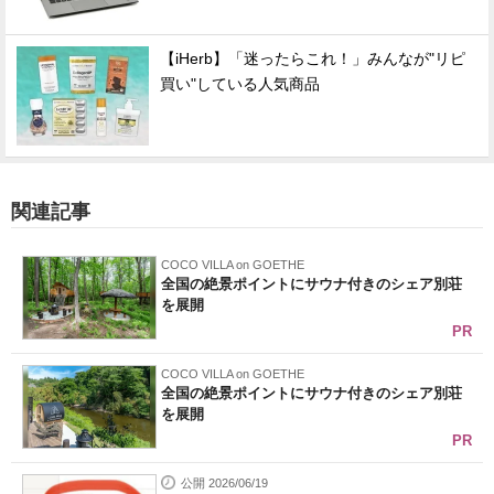
【iHerb】「迷ったらこれ！」みんなが"リピ
買い"している人気商品
関連記事
COCO VILLA on GOETHE
全国の絶景ポイントにサウナ付きのシェア別荘
を展開
PR
COCO VILLA on GOETHE
全国の絶景ポイントにサウナ付きのシェア別荘
を展開
PR
公開 2026/06/19