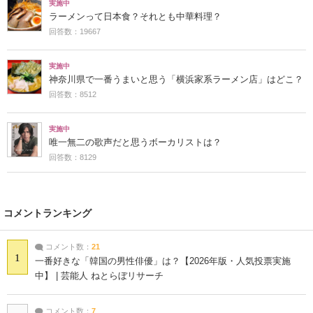
実施中
ラーメンって日本食？それとも中華料理？
回答数：19667
実施中
神奈川県で一番うまいと思う「横浜家系ラーメン店」はどこ？
回答数：8512
実施中
唯一無二の歌声だと思うボーカリストは？
回答数：8129
コメントランキング
コメント数：
21
1
一番好きな「韓国の男性俳優」は？【2026年版・人気投票実施
中】 | 芸能人 ねとらぼリサーチ
コメント数：
7