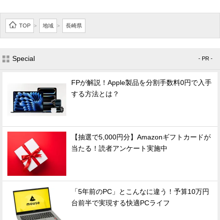
TOP
地域
長崎県
>
>
Special
- PR -
FPが解説！Apple製品を分割手数料0円で入手
する方法とは？
【抽選で5,000円分】Amazonギフトカードが
当たる！読者アンケート実施中
「5年前のPC」とこんなに違う！予算10万円
台前半で実現する快適PCライフ