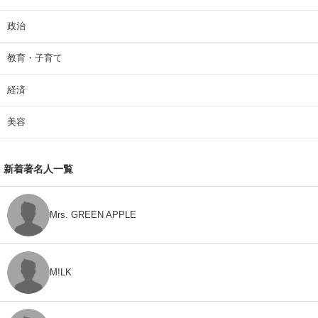
政治
教育・子育て
経済
美容
新着著名人一覧
Mrs. GREEN APPLE
M!LK