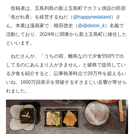
投稿者は、五島列島の新上五島町でカフェ併設の民宿
「焦がれ香」を経営するねだ（
@happynedaland
）さ
ん。本業は漫画家で、根田啓史（
@@dorori_k
）名義で
活動しており、2024年に関東から新上五島町に移住した
といいます。
ねださんが、「うちの宿、離島なので夕食550円で出
してるのにあんまり人がきません」と破格で提供してい
る夕食を紹介すると、記事執筆時点で29万件を超えるい
いね、1600万回表示を突破するすさまじい反響が寄せら
れました。