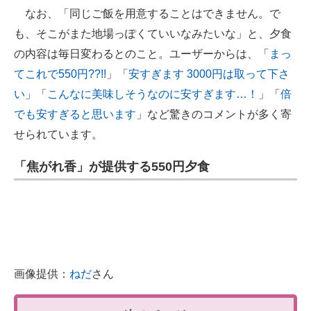
なお、「同じご飯を用意することはできません。で
も、そこがまた地場っぽくていいなみたいな」と、夕食
の内容は毎日変わるとのこと。ユーザーからは、「
まっ
てこれで550円??!!
」「
安すぎます 3000円は取って下さ
い
」「
こんなに美味しそうなのに安すぎます…！
」「
倍
でも安すぎると思います
」など驚きのコメントが多く寄
せられています。
「焦がれ香」が提供する550円夕食
画像提供：
ねだ
さん