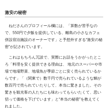
激安の秘密
ねださんのプロフィール欄には、「算数が苦手なの
で、550円で夕飯を提供している、離島の小さなカフェ
併設宿泊施設のオーナーです」と予想外すぎる“激安の秘
密”が記されています。
これはもちろん冗談で、実際にお話をうかがったとこ
ろ「料理を安く提供できる理由は、 地元のスーパーや市
場で地場野菜、地場魚が季節ごとに安く売られているか
らです」「（関東で）数千円で売られているような鯛が
数百円で売られていたりして、本当に驚きました。その
驚きを観光客の人たちにも味わってもらいたくて、思い
切って価格を下げています」と“本当の秘密”を教えてく
れました。