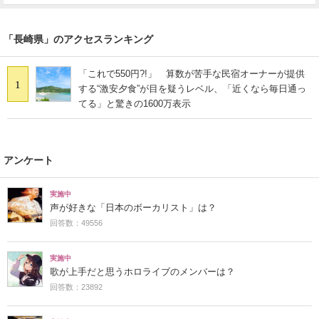
「長崎県」のアクセスランキング
「これで550円?!」 算数が苦手な民宿オーナーが提供
1
する“激安夕食”が目を疑うレベル、「近くなら毎日通っ
てる」と驚きの1600万表示
アンケート
実施中
声が好きな「日本のボーカリスト」は？
回答数：49556
実施中
歌が上手だと思うホロライブのメンバーは？
回答数：23892