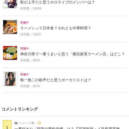
歌が上手だと思うホロライブのメンバーは？
回答数：23836
実施中
ラーメンって日本食？それとも中華料理？
回答数：19637
実施中
神奈川県で一番うまいと思う「横浜家系ラーメン店」はどこ？
回答数：8504
実施中
唯一無二の歌声だと思うボーカリストは？
回答数：8076
コメントランキング
コメント数：
21
1
一番好きな「韓国の男性俳優」は？【2026年版・人気投票実施