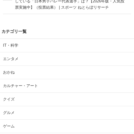
している「日本男子バレー代表選手」は？【2026年版・人気投
票実施中】（投票結果） | スポーツ ねとらぼリサーチ
カテゴリ一覧
IT・科学
エンタメ
おかね
カルチャー・アート
クイズ
グルメ
ゲーム