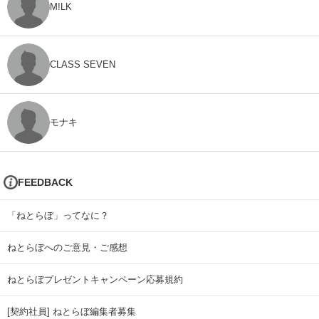
M!LK
CLASS SEVEN
モナキ
FEEDBACK
「ねとらぼ」ってなに？
ねとらぼへのご意見・ご感想
ねとらぼプレゼントキャンペーン応募規約
[契約社員] ねとらぼ編集者募集