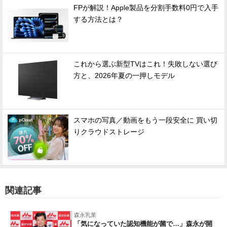
FPが解説！Apple製品を分割手数料0円で入手
する方法とは？
これから選ぶ新型TVはこれ！失敗しない選び
方と、2026年夏の一押しモデル
スマホの写真／動画をもう一段安全に 買い切
りクラウドストレージ
関連記事
森永乳業
「気になっていた認知機能が菌で…」森永が開