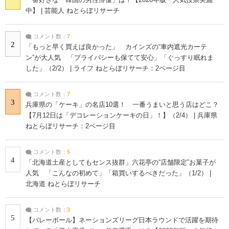
中】 | 芸能人 ねとらぼリサーチ
コメント数：
7
2
「もっと早く買えば良かった」 カインズの“車内遮光カーテ
ン”が大人気 「プライバシーも保てて安心」「ぐっすり眠れま
した」（2/2） | ライフ ねとらぼリサーチ：2ページ目
コメント数：
7
3
兵庫県の「ケーキ」の名店10選！ 一番うまいと思う店はどこ？
【7月12日は「デコレーションケーキの日」！】（2/4） | 兵庫県
ねとらぼリサーチ：2ページ目
コメント数：
5
4
「北海道土産としてもセンス抜群」六花亭の“店舗限定”お菓子が
人気 「こんなの初めて」「箱買いするべきだった」（1/2） |
北海道 ねとらぼリサーチ
コメント数：
3
5
【バレーボール】ネーションズリーグ日本ラウンドで活躍を期待