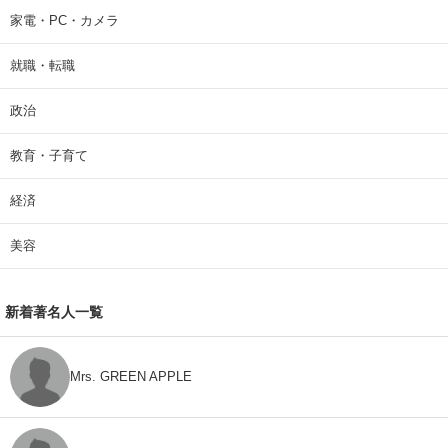
家電・PC・カメラ
就職・転職
政治
教育・子育て
経済
美容
新着著名人一覧
Mrs. GREEN APPLE