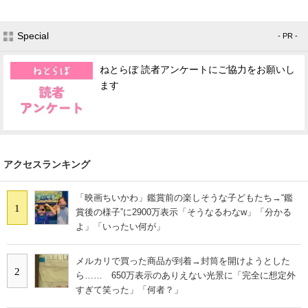
Special
- PR -
ねとらぼ 読者アンケートにご協力をお願いし
ます
アクセスランキング
「映画ちいかわ」鑑賞前の楽しそうな子どもたち→“鑑
1
賞後の様子”に2900万表示「そうなるわなw」「分かる
よ」「いったい何が」
メルカリで買った商品が到着→封筒を開けようとした
2
ら…… 650万表示のありえない光景に「完全に想定外
すぎて笑った」「何者？」