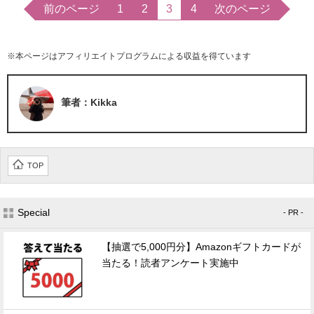
前のページ
1
2
3
4
次のページ
※本ページはアフィリエイトプログラムによる収益を得ています
筆者：Kikka
TOP
Special
- PR -
【抽選で5,000円分】Amazonギフトカードが
当たる！読者アンケート実施中