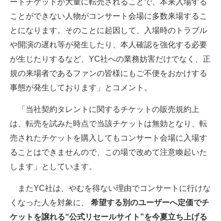
ートチケットが大量に転売されることで、本来入場する
ことができない人物がコンサート会場に多数来場するこ
とになります。そのことに起因して、入場時のトラブル
や開演の遅れ等が発生したり、本人確認を強化する必要
が生じたりするなど、YC社への業務妨害だけでなく、正
規の来場者であるファンの皆様にもご不便をおかけする
事態が発生しております」とコメント。
「当社契約タレントに関するチケットの販売規約上
は、転売を試みた時点で当該チケットは無効となり、転
売されたチケットを購入してもコンサート会場に入場す
ることはできませんので、この場で改めて注意喚起いた
します」としています。
またYC社は、やむを得ない理由でコンサートに行けな
くなった人を対象に、
希望する別のユーザーへ定価でチ
ケットを譲れる“公式リセールサイト”を今夏立ち上げる