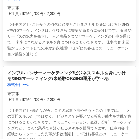
東京都
正社員：時給1,700円～2,300円
【仕事内容】<これからの時代に必要とされるスキルを身につける!> SNS
やWebマーケティングは、今後さらに需要が高まる成長分野です。 企業や
サービスの魅力を発信し、人と商品をつなぐマーケティングの仕事を通じ
て、 未来につながるスキルを身につけることができます。 仕事内容 未経
験からスタートした先輩が多数活躍中! まずはお客様とのコミュニケーシ
ョン業務を通じて、...
インフルエンサーマーケティング/ビジネススキルを身につけ
る/SNSマーケティング/未経験OK/SNS運用が学べる
株式会社FFU
東京都
正社員：時給1,700円～2,300円
【仕事内容】<働きながら、自分の武器を増やそう!> この仕事では、一つ
の専門スキルだけではなく、 ビジネスで必要となる幅広い能力を実践で身
につけることができます。 コミュニケーション、企画、分析、マーケティ
ングなど、 どんな業界でも活かせるスキルを習得できます。 仕事内容 未
経験からスタートした先輩が多数活躍中! まずはお客様とのコミュニケー