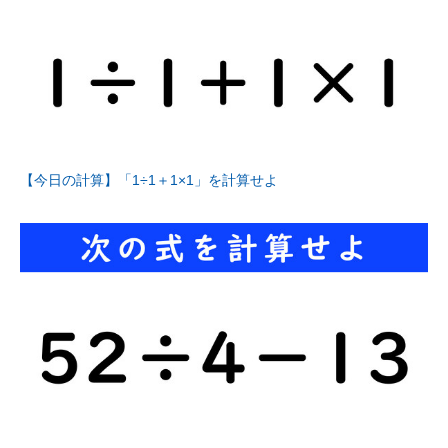
【今日の計算】「1÷1＋1×1」を計算せよ