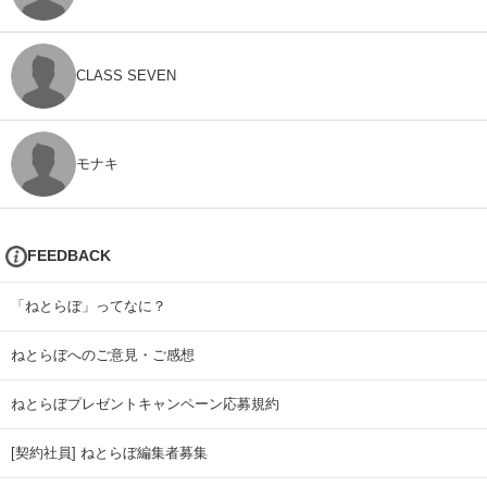
CLASS SEVEN
モナキ
FEEDBACK
「ねとらぼ」ってなに？
ねとらぼへのご意見・ご感想
ねとらぼプレゼントキャンペーン応募規約
[契約社員] ねとらぼ編集者募集