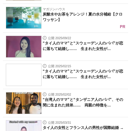
マガジンハウス
炭酸水やお茶をアレンジ！夏の水分補給【クロ
ワッサン】
PR
公開 2025/09/22
“タイ人のママ”と“スウェーデン人のパパ”が恋
に落ちて結婚し…… 生まれた女性が...
公開 2025/02/15
“タイ人のママ”と“スウェーデン人のパパ”が恋
に落ちて結婚し…… 生まれた女性が...
公開 2025/02/02
“台湾人のママ”と“タンザニア人のパパ”、その
間に生まれた姉弟…… 両親の特徴を...
公開 2025/03/31
タイ人の女性とフランス人の男性が国際結婚 →