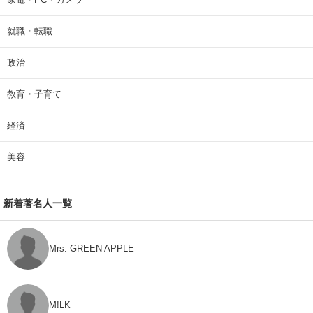
就職・転職
政治
教育・子育て
経済
美容
新着著名人一覧
Mrs. GREEN APPLE
M!LK