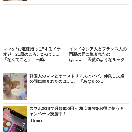
ママを“お姫様抱っこ”するイケ
インドネシア人とフランス人の
オジ→21歳のころ、2人は……
両親の元に生まれたの
「なんてこと」 当時...
は…… “天使のようなルック
ス”...
韓国人のママとオーストリア人のパパ、仲良し夫婦
の間に生まれたのは…… 「あなたの...
スマホ2GBで月額850円～ 格安SIMをお得に使うキ
ャンペーン実施中！
IIJmio