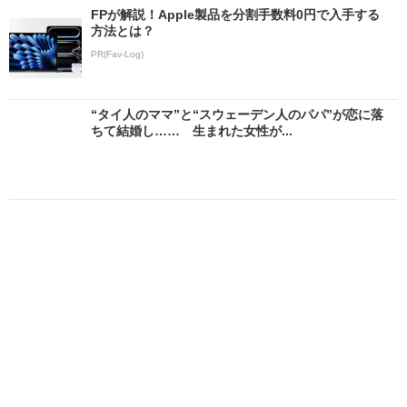
FPが解説！Apple製品を分割手数料0円で入手する
方法とは？
PR(Fav-Log)
“タイ人のママ”と“スウェーデン人のパパ”が恋に落
ちて結婚し…… 生まれた女性が...