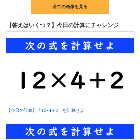
全ての画像を見る
【答えはいくつ？】今日の計算にチャレンジ
【今日の計算】「12×4＋2」を計算せよ