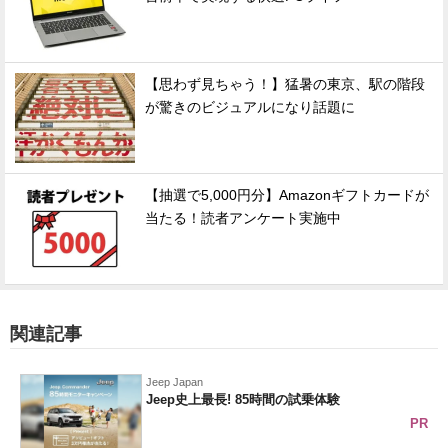
【思わず見ちゃう！】猛暑の東京、駅の階段
が驚きのビジュアルになり話題に
【抽選で5,000円分】Amazonギフトカードが
当たる！読者アンケート実施中
関連記事
Jeep Japan
Jeep史上最長! 85時間の試乗体験
PR