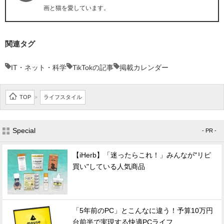
画と猫を愛しています。
関連タグ
IT・ネット・科学
TikTokの記事
掲載カレンダー
TOP
ライフスタイル
>
Special
- PR -
【iHerb】「迷ったらこれ！」みんなが"リピ
買い"している人気商品
「5年前のPC」とこんなに違う！予算10万円
台前半で実現する快適PCライフ