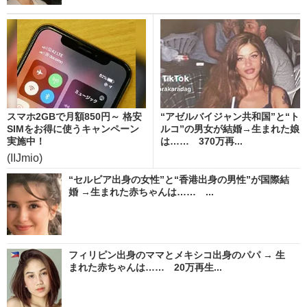
スマホ2GBで月額850円～ 格安
“アゼルバイジャン共和国”と“ト
SIMをお得に使うキャンペーン
ルコ”の男女が結婚→生まれた娘
実施中！
は…… 370万再...
(IIJmio)
“セルビア出身の女性”と“香港出身の男性”が国際結
婚 →生まれた赤ちゃんは…… ...
フィリピン出身のママとメキシコ出身のパパ → 生
まれた赤ちゃんは…… 20万再生...