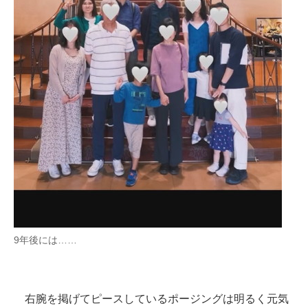
9年後には……
右腕を掲げてピースしているポージングは明るく元気