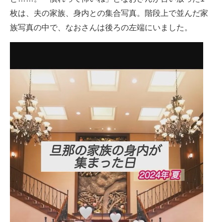
枚は、夫の家族、身内との集合写真。階段上で並んだ家
族写真の中で、なおさんは後ろの左端にいました。