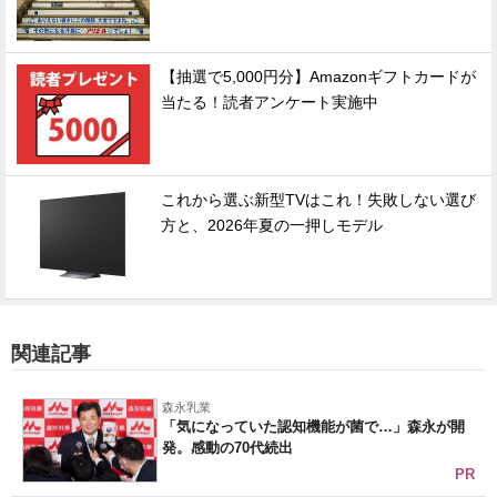
【抽選で5,000円分】Amazonギフトカードが
当たる！読者アンケート実施中
これから選ぶ新型TVはこれ！失敗しない選び
方と、2026年夏の一押しモデル
関連記事
森永乳業
「気になっていた認知機能が菌で…」森永が開
発。感動の70代続出
PR