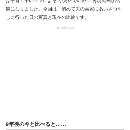
は子育て中のママによる“小児科での戦い”再現動画が話
題になりました。今回は、初めて夫の実家にあいさつを
しに行った日の写真と現在の比較です。
advertisement
9年後の今と比べると……