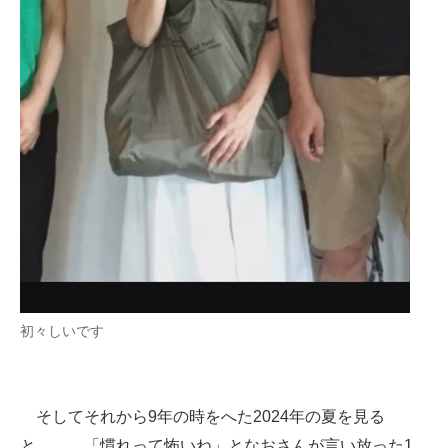
初々しいです
そしてそれから9年の時をへた2024年の夏を見る
と……。「慣れって怖いね」となおさんが言い放った1