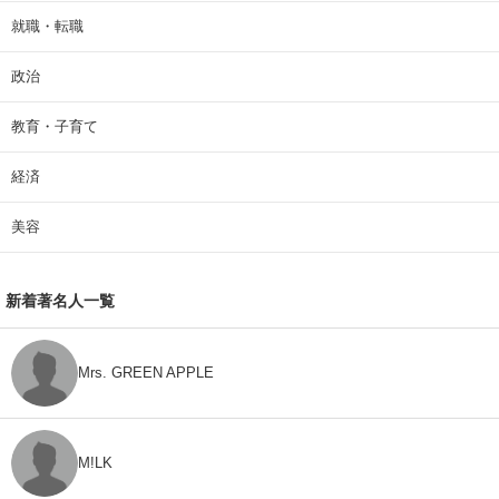
就職・転職
政治
教育・子育て
経済
美容
新着著名人一覧
Mrs. GREEN APPLE
M!LK