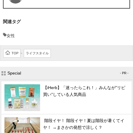
関連タグ
女性
TOP
ライフスタイル
>
Special
- PR -
【iHerb】「迷ったらこれ！」みんなが"リピ
買い"している人気商品
階段イヤ！ 階段イヤ！夏は階段が暑くてイ
ヤ！ →まさかの発想で涼しく？