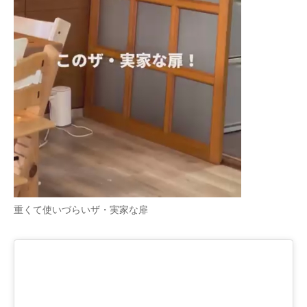
企業向けIT製品の総合サイト
IT製品の技術・比較・事例
製造業のIT導入・活用を支援
モノづくり技術者専門サイト
エレクトロニクス専門サイト
電子設計の基本と応用
エネルギーの専門メディア
重くて使いづらいザ・実家な扉
建設×テクノロジーの最前線
ちょっと気になるネットの話題