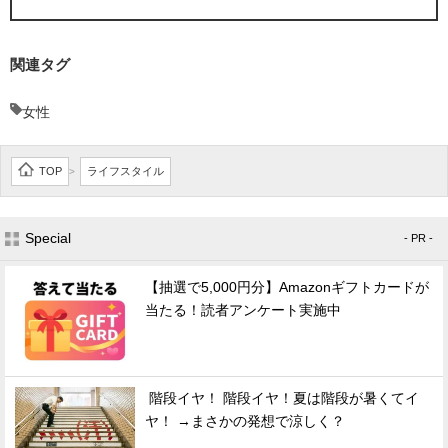
関連タグ
女性
TOP
ライフスタイル
>
Special
- PR -
【抽選で5,000円分】Amazonギフトカードが
当たる！読者アンケート実施中
階段イヤ！ 階段イヤ！夏は階段が暑くてイ
ヤ！ →まさかの発想で涼しく？