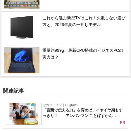
これから選ぶ新型TVはこれ！失敗しない選び
方と、2026年夏の一押しモデル
重量約999g、最新CPU搭載のビジネスPCの
実力は？
関連記事
セガフェイブ｜HugKum
「言葉で伝える力」を育めば、イヤイヤ期もす
っきり！ 「アンパンマン ことばずかん...
PR