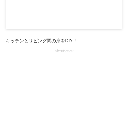
キッチンとリビング間の扉をDIY！
advertisement