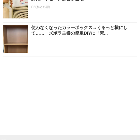
PR(ねとらぼ)
使わなくなったカラーボックス→くるっと横にし
て…… ズボラ主婦の簡単DIYに「素...