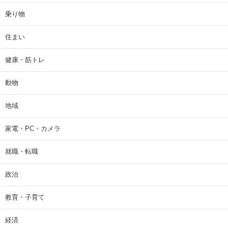
乗り物
住まい
健康・筋トレ
動物
地域
家電・PC・カメラ
就職・転職
政治
教育・子育て
経済