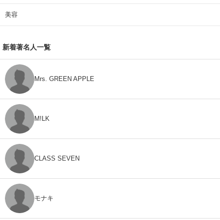
美容
新着著名人一覧
Mrs. GREEN APPLE
M!LK
CLASS SEVEN
モナキ