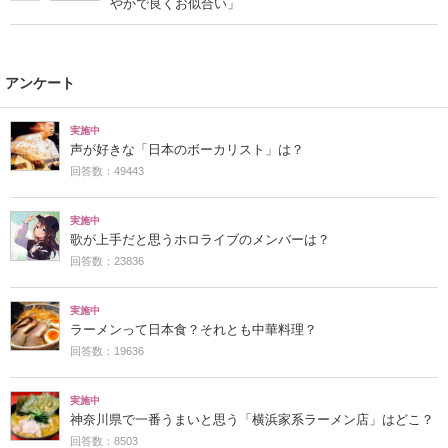
やかで良くお似合い」
アンケート
実施中
声が好きな「日本のボーカリスト」は？
回答数：49443
実施中
歌が上手だと思うホロライブのメンバーは？
回答数：23836
実施中
ラーメンって日本食？それとも中華料理？
回答数：19636
実施中
神奈川県で一番うまいと思う「横浜家系ラーメン店」はどこ？
回答数：8503