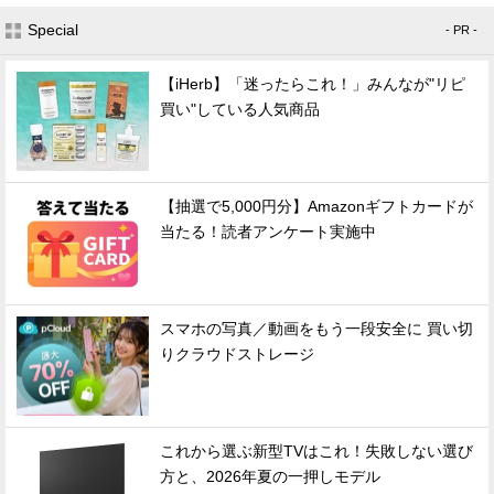
Special
- PR -
【iHerb】「迷ったらこれ！」みんなが"リピ
買い"している人気商品
【抽選で5,000円分】Amazonギフトカードが
当たる！読者アンケート実施中
スマホの写真／動画をもう一段安全に 買い切
りクラウドストレージ
これから選ぶ新型TVはこれ！失敗しない選び
方と、2026年夏の一押しモデル