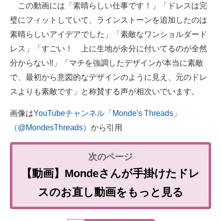
この動画には「素晴らしい仕事です！」「ドレスは完
璧にフィットしていて、ラインストーンを追加したのは
素晴らしいアイデアでした」「素敵なワンショルダード
レス」「すごい！ 上に生地が余分に付いてるのが全然
分からない!!」「マチを強調したデザインが本当に素敵
で、最初から意図的なデザインのように見え、元のドレ
スよりも素敵です」と称賛する声が相次いでいます。
画像は
YouTubeチャンネル「Monde's Threads」
（@MondesThreads）
から引用
【動画】Mondeさんが手掛けたドレ
スのお直し動画をもっと見る