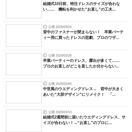
結婚式10日前、特注ドレスのサイズが合わな
い…… 機転を利かせた“お直し”の工夫...
公開 2025/03/10
背中のファスナーが閉まらない！ 卒業パーテ
ィー用に買ったドレスの悲劇、プロのワザ...
公開 2025/03/26
卒業パーティーのドレス、露出が多くて……
プロのお直しがどこを直したか分からない...
公開 2025/02/05
中世風のウエディングドレス→ 背中が大きく
あいた“大胆デザイン”にリメイク！ 「...
公開 2025/03/13
結婚式2週間前に届いたウエディングドレス、サ
イズが合わない！→“お直し”のプロに...