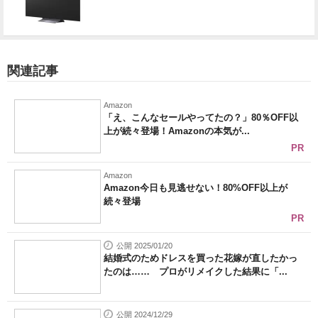
関連記事
Amazon
「え、こんなセールやってたの？」80％OFF以
上が続々登場！Amazonの本気が...
PR
Amazon
Amazon今日も見逃せない！80%OFF以上が
続々登場
PR
公開 2025/01/20
結婚式のためドレスを買った花嫁が直したかっ
たのは…… プロがリメイクした結果に「...
公開 2024/12/29