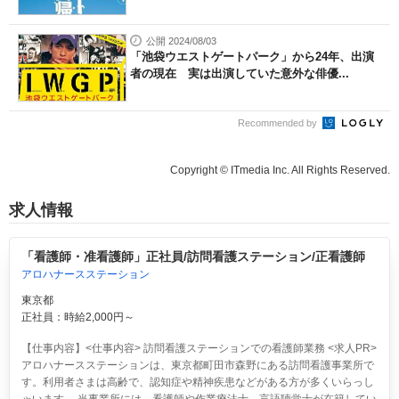
公開 2024/08/03
「池袋ウエストゲートパーク」から24年、出演
者の現在 実は出演していた意外な俳優...
Recommended by
Copyright © ITmedia Inc. All Rights Reserved.
求人情報
「看護師・准看護師」正社員/訪問看護ステーション/正看護師
アロハナースステーション
東京都
正社員：時給2,000円～
【仕事内容】<仕事内容> 訪問看護ステーションでの看護師業務 <求人PR>
アロハナースステーションは、東京都町田市森野にある訪問看護事業所で
す。利用者さまは高齢で、認知症や精神疾患などがある方が多くいらっし