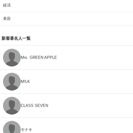
経済
美容
新着著名人一覧
Mrs. GREEN APPLE
M!LK
CLASS SEVEN
モナキ