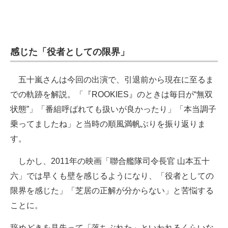
感じた「役者としての限界」
五十嵐さんは今回の出演で、引退前から現在に至るま
での軌跡を解説。「『ROOKIES』のときは毎日が“無双
状態”」「番組呼ばれても扱いが良かったり」「本当調子
乗ってましたね」と当時の順風満帆ぶりを振り返りま
す。
しかし、2011年の映画「聯合艦隊司令長官 山本五十
六」では早くも壁を感じるようになり、「役者としての
限界を感じた」「芝居の正解が分からない」と苦悩する
ことに。
辞めどきを見失って「落ちぶれた」といわれるくらいな