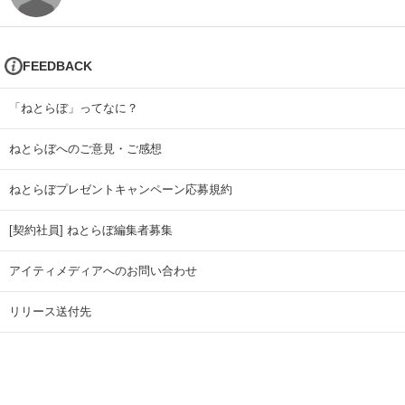
FEEDBACK
「ねとらぼ」ってなに？
ねとらぼへのご意見・ご感想
ねとらぼプレゼントキャンペーン応募規約
[契約社員] ねとらぼ編集者募集
アイティメディアへのお問い合わせ
リリース送付先
広告掲載のお問い合わせ
記事広告実績一覧