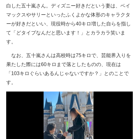
白した五十嵐さん。ディズニー好きだという妻は、ベイ
マックスやサリーといったふくよかな体形のキャラクタ
ーが好きだといい、現役時から40キロ増した自らを指し
て「どタイプなんだと思います！」とカラカラ笑いま
す。
なお、五十嵐さんは高校時は75キロで、芸能界入りを
果たした際には60キロまで落としたものの、現在は
「103キロぐらいあるんじゃないですか？」とのことで
す。