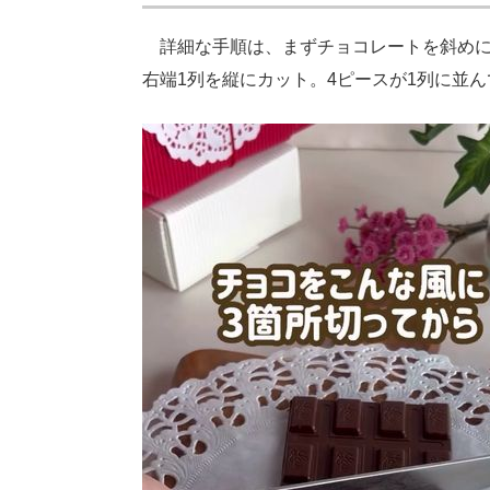
詳細な手順は、まずチョコレートを斜めに
右端1列を縦にカット。4ピースが1列に並