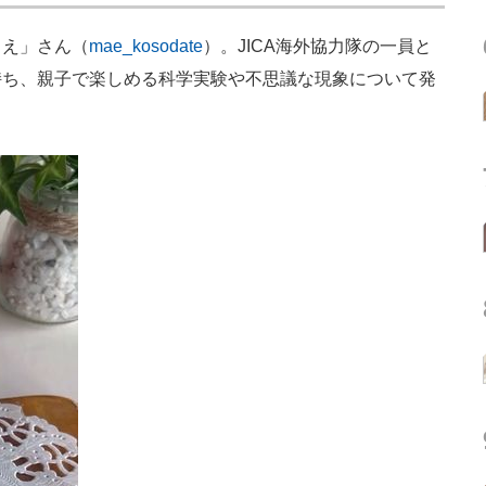
え」さん（
mae_kosodate
）。JICA海外協力隊の一員と
持ち、親子で楽しめる科学実験や不思議な現象について発