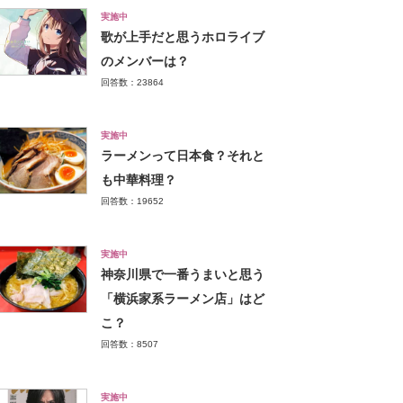
実施中
歌が上手だと思うホロライブ
のメンバーは？
回答数：23864
実施中
ラーメンって日本食？それと
も中華料理？
回答数：19652
実施中
神奈川県で一番うまいと思う
「横浜家系ラーメン店」はど
こ？
回答数：8507
実施中