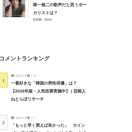
唯一無二の歌声だと思うボー
カリストは？
回答数：8093
コメントランキング
コメント数：
21
1
一番好きな「韓国の男性俳優」は？
【2026年版・人気投票実施中】 | 芸能人
ねとらぼリサーチ
コメント数：
7
2
「もっと早く買えば良かった」 カイン