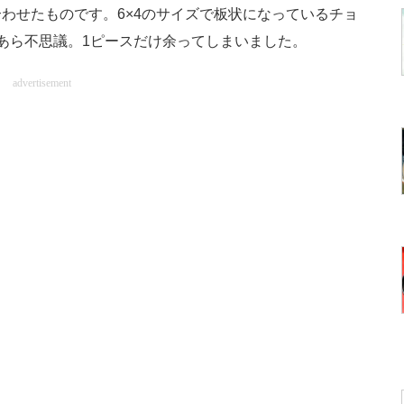
せたものです。6×4のサイズで板状になっているチョ
あら不思議。1ピースだけ余ってしまいました。
advertisement