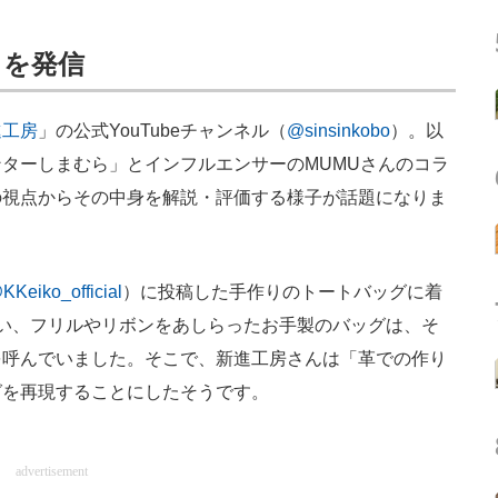
さを発信
進工房
」の公式YouTubeチャンネル（
@sinsinkobo
）。以
ターしまむら」とインフルエンサーのMUMUさんのコラ
の視点からその中身を解説・評価する様子が話題になりま
KKeiko_official
）に投稿した手作りのトートバッグに着
い、フリルやリボンをあしらったお手製のバッグは、そ
を呼んでいました。そこで、新進工房さんは「革での作り
グを再現することにしたそうです。
advertisement