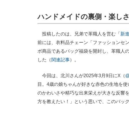
ハンドメイドの裏側・楽し
投稿したのは、兄弟で革職人を営む「
新
前には、衣料品チェーン「ファッションセン
ボ商品であるバッグ福袋を開封し、革職人
した（
関連記事
）。
今回は、北川さんが2025年3月9日にX（
@
目。4歳の娘ちゃんが好きな赤色の生地を使
のかわいさや精巧な出来栄えが大きな反響
方を教えたい！」という思いで、このバッ