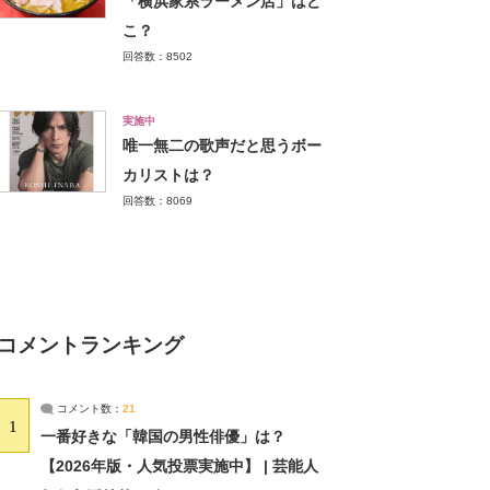
「横浜家系ラーメン店」はど
こ？
回答数：8502
実施中
唯一無二の歌声だと思うボー
カリストは？
回答数：8069
コメントランキング
コメント数：
21
1
一番好きな「韓国の男性俳優」は？
【2026年版・人気投票実施中】 | 芸能人