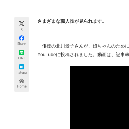
モノづくり技術者専門サイト
エレクトロ
さまざまな職人技が見られます。
X
ちょっと気になるネットの話題
Share
俳優の北川景子さんが、娘ちゃんのために
YouTubeに投稿されました。動画は、記
LINE
hatena
Home