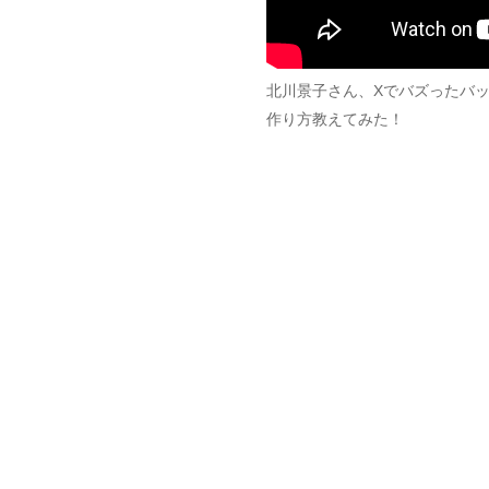
北川景子さん、Xでバズったバ
作り方教えてみた！