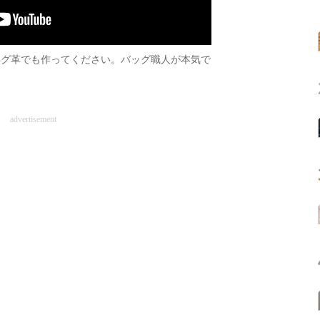
ッグ革でも作ってください。バッグ職人が本気で
advertisement