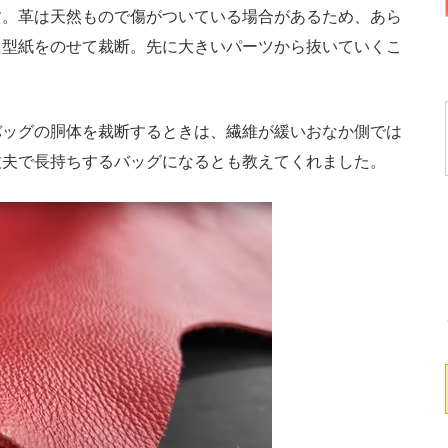
す。革は天然もので傷がついている場合があるため、あら
た型紙をのせて裁断。先に大きいパーツから抜いていくこ
ッグの胴体を裁断するときは、繊維が緩いおなか側では
丈夫で長持ちするバッグになるとも教えてくれました。