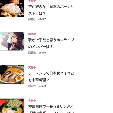
実施中
声が好きな「日本のボーカリ
スト」は？
回答数：49417
実施中
歌が上手だと思うホロライブ
のメンバーは？
回答数：23836
実施中
ラーメンって日本食？それと
も中華料理？
回答数：19630
実施中
神奈川県で一番うまいと思う