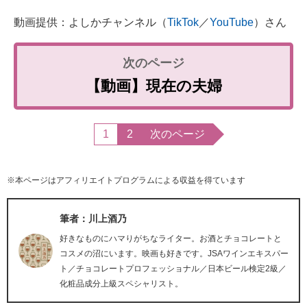
動画提供：よしかチャンネル（
TikTok
／
YouTube
）さん
【動画】現在の夫婦
1
2
次のページ
※本ページはアフィリエイトプログラムによる収益を得ています
筆者：川上酒乃
好きなものにハマりがちなライター。お酒とチョコレートと
コスメの沼にいます。映画も好きです。JSAワインエキスパー
ト／チョコレートプロフェッショナル／日本ビール検定2級／
化粧品成分上級スペシャリスト。