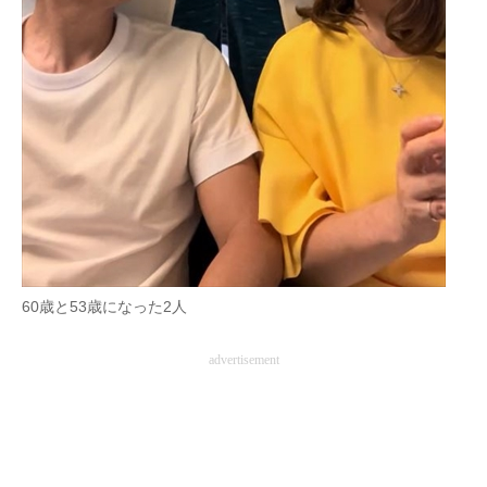
60歳と53歳になった2人
advertisement