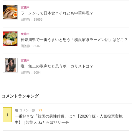
実施中
ラーメンって日本食？それとも中華料理？
回答数：19653
実施中
神奈川県で一番うまいと思う「横浜家系ラーメン店」はどこ？
回答数：8507
実施中
唯一無二の歌声だと思うボーカリストは？
回答数：8094
コメントランキング
コメント数：
21
1
一番好きな「韓国の男性俳優」は？【2026年版・人気投票実施
中】 | 芸能人 ねとらぼリサーチ