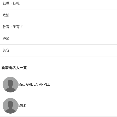
就職・転職
政治
教育・子育て
経済
美容
新着著名人一覧
Mrs. GREEN APPLE
M!LK