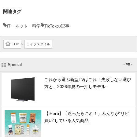
関連タグ
IT・ネット・科学
TikTokの記事
TOP
ライフスタイル
>
Special
- PR -
これから選ぶ新型TVはこれ！失敗しない選び
方と、2026年夏の一押しモデル
【iHerb】「迷ったらこれ！」みんなが"リピ
買い"している人気商品