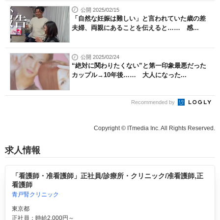
公開 2025/02/15
「自然な妊娠は難しい」と言われていた歳の差
夫婦、両親にあることを伝えると…… 感...
公開 2025/02/24
“絶対に関わりたくない”と第一印象最悪だった
カップル→10年後…… 大人になった...
Recommended by
Copyright © ITmedia Inc. All Rights Reserved.
求人情報
「看護師・准看護師」正社員/診療所・クリニック/准看護師,正
看護師
青戸腎クリニック
東京都
正社員：時給2,000円～