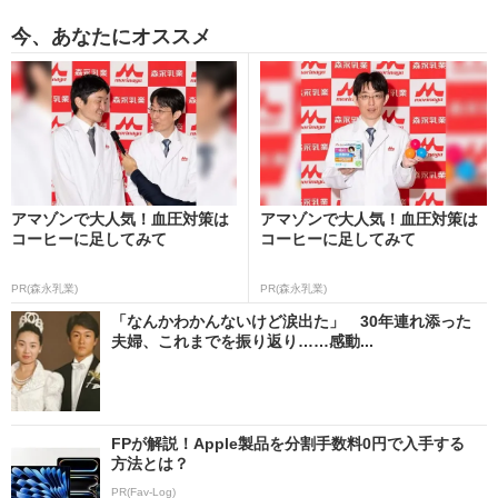
今、あなたにオススメ
アマゾンで大人気！血圧対策は
アマゾンで大人気！血圧対策は
コーヒーに足してみて
コーヒーに足してみて
PR(森永乳業)
PR(森永乳業)
「なんかわかんないけど涙出た」 30年連れ添った
夫婦、これまでを振り返り……感動...
FPが解説！Apple製品を分割手数料0円で入手する
方法とは？
PR(Fav-Log)