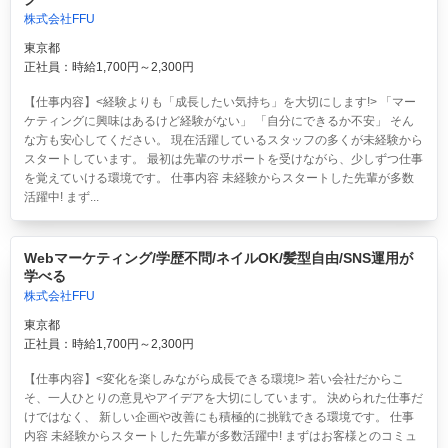
株式会社FFU
東京都
正社員：時給1,700円～2,300円
【仕事内容】<経験よりも「成長したい気持ち」を大切にします!> 「マー
ケティングに興味はあるけど経験がない」 「自分にできるか不安」 そん
な方も安心してください。 現在活躍しているスタッフの多くが未経験から
スタートしています。 最初は先輩のサポートを受けながら、少しずつ仕事
を覚えていける環境です。 仕事内容 未経験からスタートした先輩が多数
活躍中! まず...
Webマーケティング/学歴不問/ネイルOK/髪型自由/SNS運用が
学べる
株式会社FFU
東京都
正社員：時給1,700円～2,300円
【仕事内容】<変化を楽しみながら成長できる環境!> 若い会社だからこ
そ、一人ひとりの意見やアイデアを大切にしています。 決められた仕事だ
けではなく、 新しい企画や改善にも積極的に挑戦できる環境です。 仕事
内容 未経験からスタートした先輩が多数活躍中! まずはお客様とのコミュ