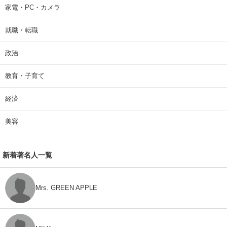
家電・PC・カメラ
就職・転職
政治
教育・子育て
経済
美容
新着著名人一覧
Mrs. GREEN APPLE