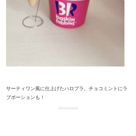
サーティワン風に仕上げたハロプラ。チョコミントにラ
ブポーションも！
advertisement