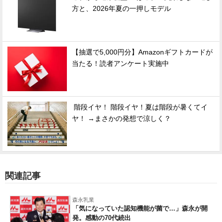
方と、2026年夏の一押しモデル
【抽選で5,000円分】Amazonギフトカードが
当たる！読者アンケート実施中
階段イヤ！ 階段イヤ！夏は階段が暑くてイ
ヤ！ →まさかの発想で涼しく？
関連記事
森永乳業
「気になっていた認知機能が菌で…」森永が開
発。感動の70代続出