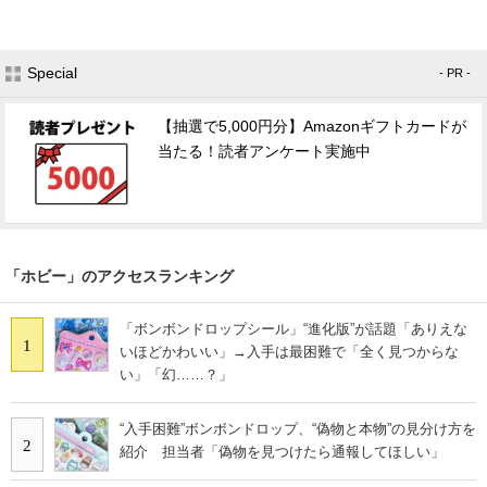
Special
- PR -
【抽選で5,000円分】Amazonギフトカードが
当たる！読者アンケート実施中
「ホビー」のアクセスランキング
「ボンボンドロップシール」“進化版”が話題「ありえな
1
いほどかわいい」→入手は最困難で「全く見つからな
い」「幻……？」
“入手困難”ボンボンドロップ、“偽物と本物”の見分け方を
2
紹介 担当者「偽物を見つけたら通報してほしい」