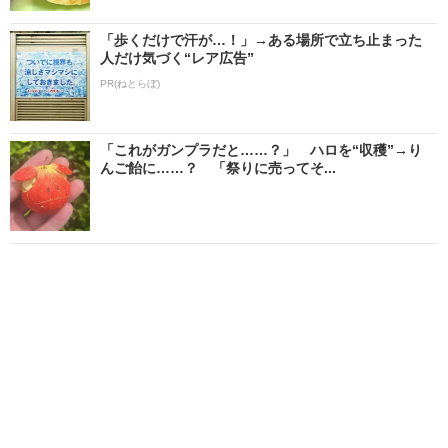
「歩くだけで汗が…！」→ある場所で立ち止まった
人だけ気づく“レア広告”
PR(ねとらぼ)
「これがガンプラだと……？」 ハロを“収穫”→り
んご飴に……？ 「祭りに売ってそ...