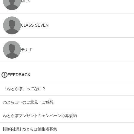
M!LK
CLASS SEVEN
モナキ
FEEDBACK
「ねとらぼ」ってなに？
ねとらぼへのご意見・ご感想
ねとらぼプレゼントキャンペーン応募規約
[契約社員] ねとらぼ編集者募集