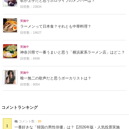
歌が上手だと思うホロライブのメンバーは？
回答数：23834
実施中
ラーメンって日本食？それとも中華料理？
回答数：19627
実施中
神奈川県で一番うまいと思う「横浜家系ラーメン店」はどこ？
回答数：8498
実施中
唯一無二の歌声だと思うボーカリストは？
回答数：8054
コメントランキング
コメント数：
20
1
一番好きな「韓国の男性俳優」は？【2026年版・人気投票実施