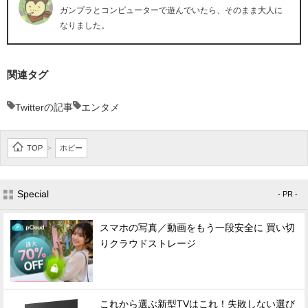
ガンプラとコンピューターで遊んでいたら、そのまま大人に
なりました。
関連タグ
Twitterの記事
エンタメ
TOP
ホビー
>
Special
- PR -
スマホの写真／動画をもう一段安全に 買い切
りクラウドストレージ
これから選ぶ新型TVはこれ！失敗しない選び