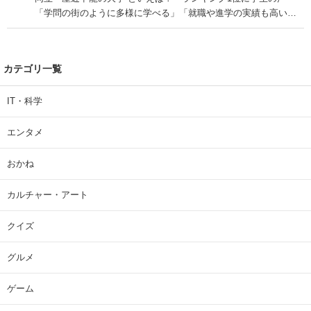
「学問の街のように多様に学べる」「就職や進学の実績も高い」
| 大学 ねとらぼリサーチ
カテゴリ一覧
IT・科学
エンタメ
おかね
カルチャー・アート
クイズ
グルメ
ゲーム