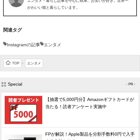
エンタメ・暮らし記事を中心に執筆。お笑いが好き。世界一
かわいい猫と暮らしています。
関連タグ
Instagramの記事
エンタメ
TOP
エンタメ
>
Special
- PR -
【抽選で5,000円分】Amazonギフトカードが
当たる！読者アンケート実施中
FPが解説！Apple製品を分割手数料0円で入手