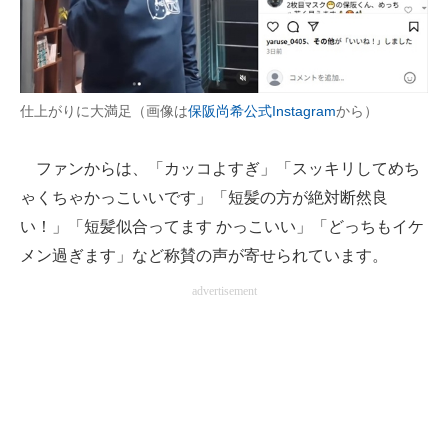
仕上がりに大満足（画像は
保阪尚希公式Instagram
から）
ファンからは、「カッコよすぎ」「スッキリしてめち
ゃくちゃかっこいいです」「短髪の方が絶対断然良
い！」「短髪似合ってます かっこいい」「どっちもイケ
メン過ぎます」など称賛の声が寄せられています。
advertisement