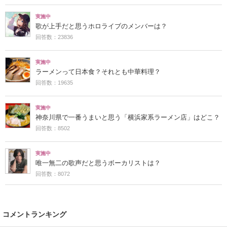
実施中
歌が上手だと思うホロライブのメンバーは？
回答数：23836
実施中
ラーメンって日本食？それとも中華料理？
回答数：19635
実施中
神奈川県で一番うまいと思う「横浜家系ラーメン店」はどこ？
回答数：8502
実施中
唯一無二の歌声だと思うボーカリストは？
回答数：8072
コメントランキング