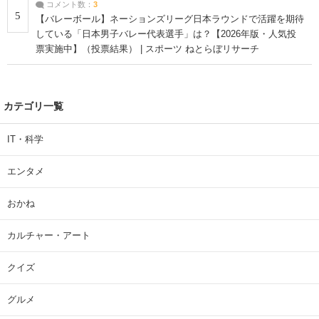
コメント数：
3
5
【バレーボール】ネーションズリーグ日本ラウンドで活躍を期待
している「日本男子バレー代表選手」は？【2026年版・人気投
票実施中】（投票結果） | スポーツ ねとらぼリサーチ
カテゴリ一覧
IT・科学
エンタメ
おかね
カルチャー・アート
クイズ
グルメ