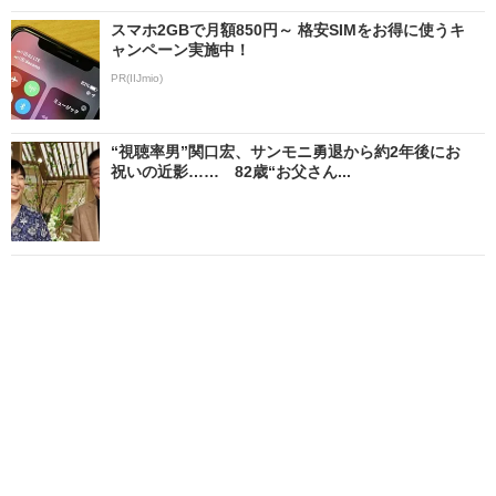
スマホ2GBで月額850円～ 格安SIMをお得に使うキ
ャンペーン実施中！
PR(IIJmio)
“視聴率男”関口宏、サンモニ勇退から約2年後にお
祝いの近影…… 82歳“お父さん...