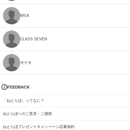
M!LK
CLASS SEVEN
モナキ
FEEDBACK
「ねとらぼ」ってなに？
ねとらぼへのご意見・ご感想
ねとらぼプレゼントキャンペーン応募規約