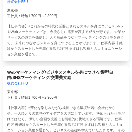
株式会社FFU
東京都
正社員：時給1,700円～2,300円
【仕事内容】<これからの時代に必要とされるスキルを身につける!> SNS
やWebマーケティングは、今後さらに需要が高まる成長分野です。 企業や
サービスの魅力を発信し、人と商品をつなぐマーケティングの仕事を通じ
て、 未来につながるスキルを身につけることができます。 仕事内容 未経
験からスタートした先輩が多数活躍中! まずはお客様とのコミュニケーシ
ョン業務を通じて、...
Webマーケティング/ビジネススキルを身につける/髪型自
由/SNSマーケティング/交通費支給
株式会社FFU
東京都
正社員：時給1,700円～2,300円
【仕事内容】<変化を楽しみながら成長できる環境!> 若い会社だからこ
そ、一人ひとりの意見やアイデアを大切にしています。 決められた仕事だ
けではなく、 新しい企画や改善にも積極的に挑戦できる環境です。 仕事
内容 未経験からスタートした先輩が多数活躍中! まずはお客様とのコミュ
ニケーション業務を通じて、ビジネスの基礎を学んでいただきます。 その