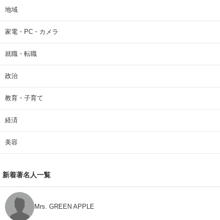
地域
家電・PC・カメラ
就職・転職
政治
教育・子育て
経済
美容
新着著名人一覧
Mrs. GREEN APPLE