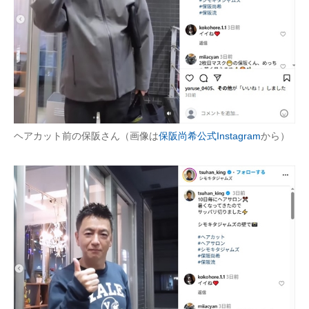
ヘアカット前の保阪さん（画像は
保阪尚希公式Instagram
から）