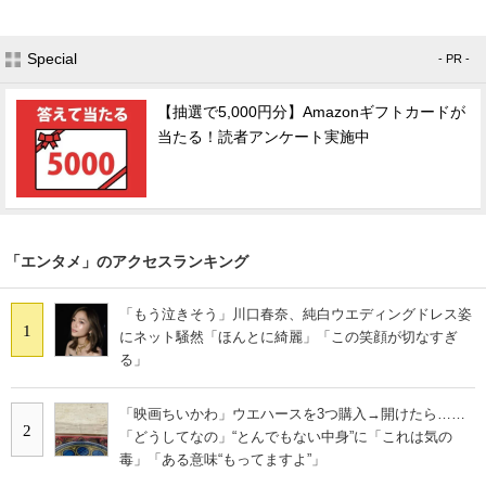
Special
- PR -
【抽選で5,000円分】Amazonギフトカードが
当たる！読者アンケート実施中
「エンタメ」のアクセスランキング
「もう泣きそう」川口春奈、純白ウエディングドレス姿
1
にネット騒然「ほんとに綺麗」「この笑顔が切なすぎ
る」
「映画ちいかわ」ウエハースを3つ購入→開けたら……
2
「どうしてなの」“とんでもない中身”に「これは気の
毒」「ある意味“もってますよ”」