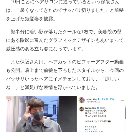
10日ごとにヘアサロンに通っているという保阪さん
は、「暑くなってきたのでサッパリ切りました」と前髪
を上げた短髪姿を披露。
顔半分に暗い影が落ちたクールな1枚で、美容院の壁
にある陰影に富んだグラフィックデザインもあいまって
威圧感のある立ち姿になっています。
また保阪さんは、ヘアカットのビフォーアフター動画
も公開。眉上まで前髪を下ろしたスタイルから、今回の
バッサリいったヘアにイメチェンしており、「涼しい
ね！」と満足げな表情を浮かべていました。