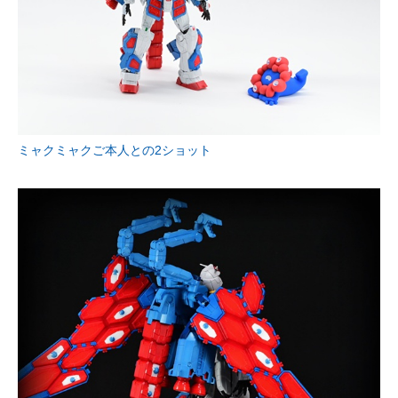
ミャクミャクご本人との2ショット