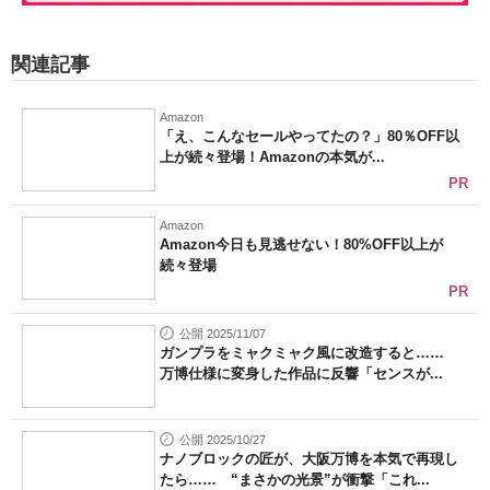
関連記事
Amazon
「え、こんなセールやってたの？」80％OFF以
上が続々登場！Amazonの本気が...
PR
Amazon
Amazon今日も見逃せない！80%OFF以上が
続々登場
PR
公開 2025/11/07
ガンプラをミャクミャク風に改造すると……
万博仕様に変身した作品に反響「センスが...
公開 2025/10/27
ナノブロックの匠が、大阪万博を本気で再現し
たら…… “まさかの光景”が衝撃「これ...