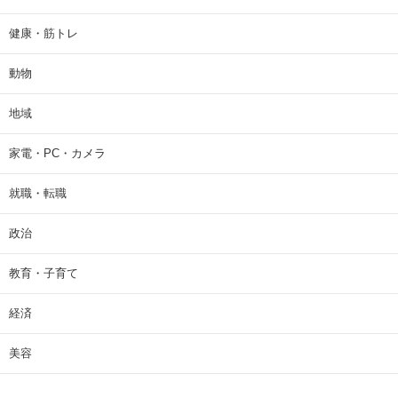
健康・筋トレ
動物
地域
家電・PC・カメラ
就職・転職
政治
教育・子育て
経済
美容