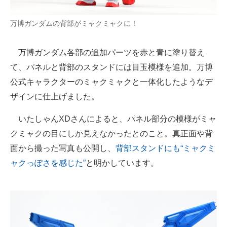
万博ガンダムの背部がミャクミャクに！
万博ガンダム各部の追加パーツを赤と青に塗り替え
て、パネルと背部のスタンドには目玉模様を追加。万博
公式キャラクターのミャクミャクと一体化したようなデ
ザインに仕上げました。
いたしゃんXDさんによると、パネル部分の模様がミャ
クミャクの目にしか見えなかったとのこと。真正面や背
面から撮った写真も公開し、
背部スタンドにも“ミャクミ
ャクっぽさを感じた”
と明かしています。