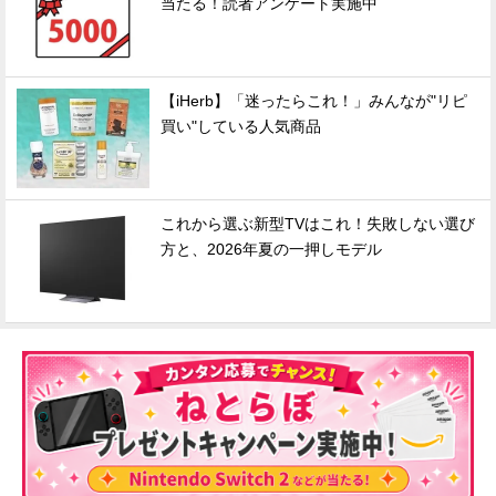
当たる！読者アンケート実施中
【iHerb】「迷ったらこれ！」みんなが"リピ
買い"している人気商品
これから選ぶ新型TVはこれ！失敗しない選び
方と、2026年夏の一押しモデル