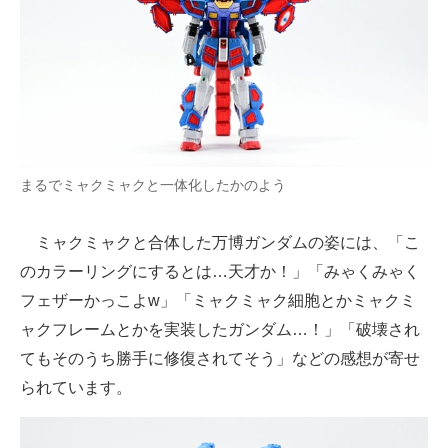
まるでミャクミャクと一体化したかのよう
ミャクミャクと合体した万博ガンダムの姿には、「こ
のカラーリングにするとは…天才か！」「みゃくみゃく
フェザーかっこよw」「ミャクミャク細胞とかミャクミ
ャクフレームとかを実装したガンダム…！」「破壊され
てもそのうち勝手に修復されてそう」などの感想が寄せ
られています。