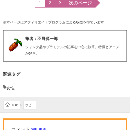
1
2
3
次のページ
※本ページはアフィリエイトプログラムによる収益を得ています
筆者：羽野源一郎
ジャンク品やプラモデルの記事を中心に執筆。特撮とアニメ
が好き。
関連タグ
女性
TOP
ホビー
>