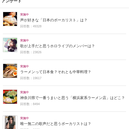
アンケート
実施中
声が好きな「日本のボーカリスト」は？
回答数：49328
実施中
歌が上手だと思うホロライブのメンバーは？
回答数：23826
実施中
ラーメンって日本食？それとも中華料理？
回答数：19617
実施中
神奈川県で一番うまいと思う「横浜家系ラーメン店」はどこ？
回答数：8494
実施中
唯一無二の歌声だと思うボーカリストは？