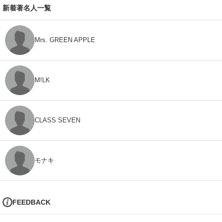
新着著名人一覧
Mrs. GREEN APPLE
M!LK
CLASS SEVEN
モナキ
FEEDBACK