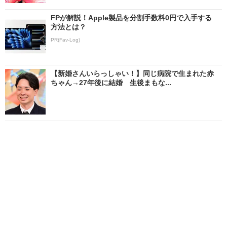
FPが解説！Apple製品を分割手数料0円で入手する
方法とは？
PR(Fav-Log)
【新婚さんいらっしゃい！】同じ病院で生まれた赤
ちゃん→27年後に結婚 生後まもな...