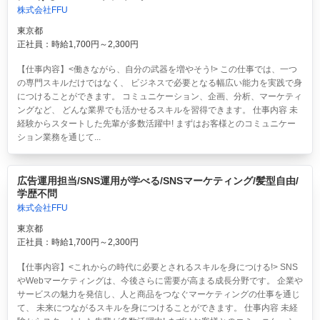
株式会社FFU
東京都
正社員：時給1,700円～2,300円
【仕事内容】<働きながら、自分の武器を増やそう!> この仕事では、一つ
の専門スキルだけではなく、 ビジネスで必要となる幅広い能力を実践で身
につけることができます。 コミュニケーション、企画、分析、マーケティ
ングなど、 どんな業界でも活かせるスキルを習得できます。 仕事内容 未
経験からスタートした先輩が多数活躍中! まずはお客様とのコミュニケー
ション業務を通じて...
広告運用担当/SNS運用が学べる/SNSマーケティング/髪型自由/
学歴不問
株式会社FFU
東京都
正社員：時給1,700円～2,300円
【仕事内容】<これからの時代に必要とされるスキルを身につける!> SNS
やWebマーケティングは、今後さらに需要が高まる成長分野です。 企業や
サービスの魅力を発信し、人と商品をつなぐマーケティングの仕事を通じ
て、 未来につながるスキルを身につけることができます。 仕事内容 未経