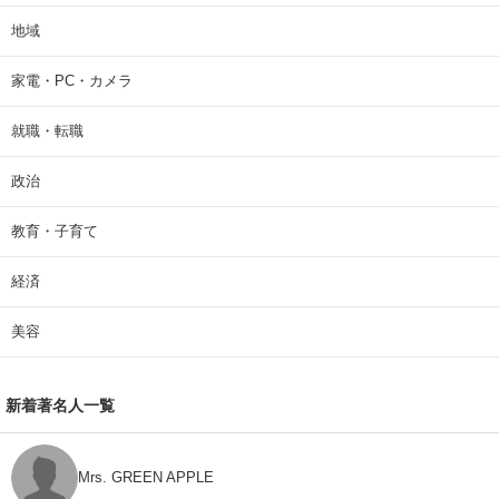
地域
家電・PC・カメラ
就職・転職
政治
教育・子育て
経済
美容
新着著名人一覧
Mrs. GREEN APPLE