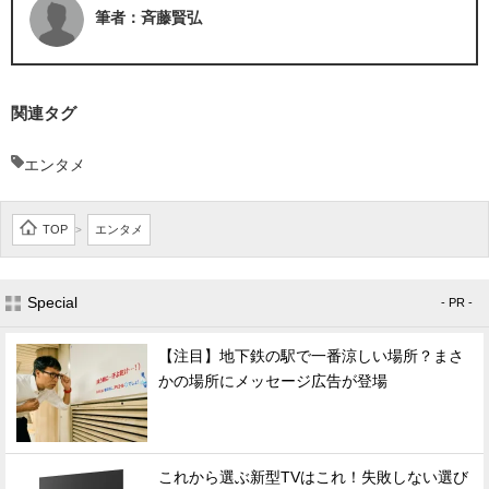
筆者：斉藤賢弘
関連タグ
エンタメ
TOP
エンタメ
>
Special
- PR -
【注目】地下鉄の駅で一番涼しい場所？まさ
かの場所にメッセージ広告が登場
これから選ぶ新型TVはこれ！失敗しない選び