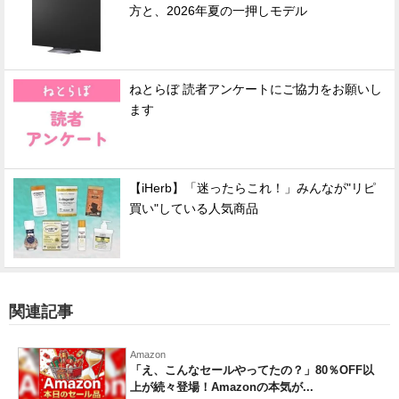
方と、2026年夏の一押しモデル
ねとらぼ 読者アンケートにご協力をお願いし
ます
【iHerb】「迷ったらこれ！」みんなが"リピ
買い"している人気商品
関連記事
Amazon
「え、こんなセールやってたの？」80％OFF以
上が続々登場！Amazonの本気が...