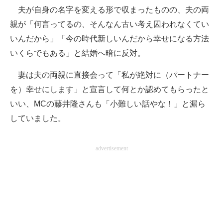
夫が自身の名字を変える形で収まったものの、夫の両
親が「何言ってるの、そんなん古い考え囚われなくてい
いんだから」「今の時代新しいんだから幸せになる方法
いくらでもある」と結婚へ暗に反対。
妻は夫の両親に直接会って「私が絶対に（パートナー
を）幸せにします」と宣言して何とか認めてもらったと
いい、MCの藤井隆さんも「小難しい話やな！」と漏ら
していました。
advertisement