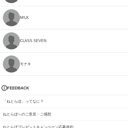
M!LK
CLASS SEVEN
モナキ
FEEDBACK
「ねとらぼ」ってなに？
ねとらぼへのご意見・ご感想
ねとらぼプレゼントキャンペーン応募規約