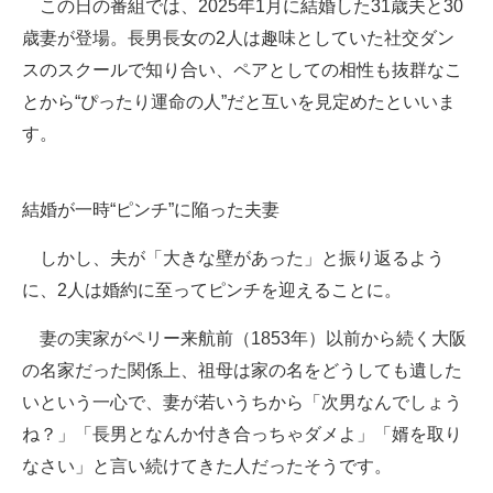
この日の番組では、2025年1月に結婚した31歳夫と30
歳妻が登場。長男長女の2人は趣味としていた社交ダン
スのスクールで知り合い、ペアとしての相性も抜群なこ
とから“ぴったり運命の人”だと互いを見定めたといいま
す。
結婚が一時“ピンチ”に陥った夫妻
しかし、夫が「大きな壁があった」と振り返るよう
に、2人は婚約に至ってピンチを迎えることに。
妻の実家がペリー来航前（1853年）以前から続く大阪
の名家だった関係上、祖母は家の名をどうしても遺した
いという一心で、妻が若いうちから「次男なんでしょう
ね？」「長男となんか付き合っちゃダメよ」「婿を取り
なさい」と言い続けてきた人だったそうです。