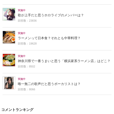
実施中
歌が上手だと思うホロライブのメンバーは？
回答数：23836
実施中
ラーメンって日本食？それとも中華料理？
回答数：19628
実施中
神奈川県で一番うまいと思う「横浜家系ラーメン店」はどこ？
回答数：8502
実施中
唯一無二の歌声だと思うボーカリストは？
回答数：8066
コメントランキング