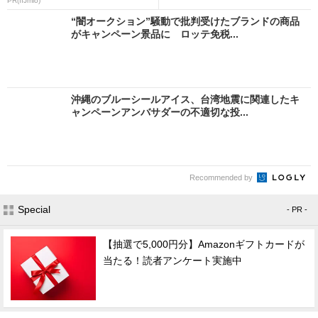
PR(IIJmio)
“闇オークション”騒動で批判受けたブランドの商品
がキャンペーン景品に ロッテ免税...
沖縄のブルーシールアイス、台湾地震に関連したキ
ャンペーンアンバサダーの不適切な投...
Recommended by
Special
- PR -
【抽選で5,000円分】Amazonギフトカードが
当たる！読者アンケート実施中