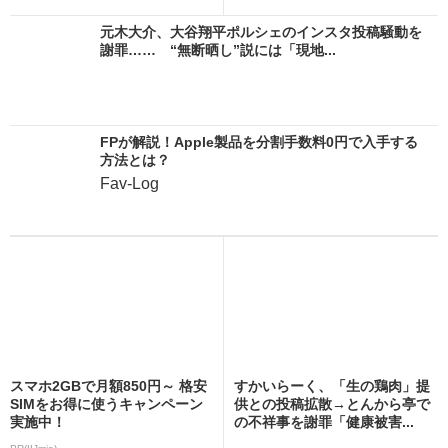
元木大介、大谷翔平ポルシェのインスタ投稿騒動を
謝罪…… “無断晒し”説には「現地...
FPが解説！Apple製品を分割手数料0円で入手する
方法とは？
Fav-Log
スマホ2GBで月額850円～ 格安
すかいらーく、「生の鶏肉」提
SIMをお得に使うキャンペーン
供との投稿拡散→とんから亭で
実施中！
の不祥事を謝罪「健康被害...