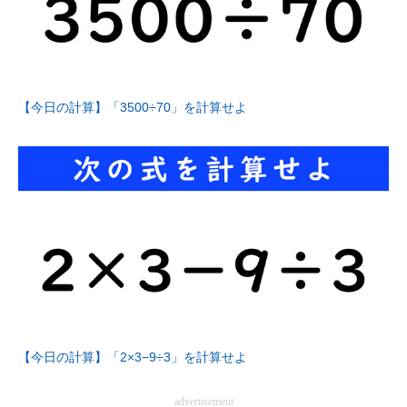
【今日の計算】「3500÷70」を計算せよ
【今日の計算】「2×3−9÷3」を計算せよ
advertisement