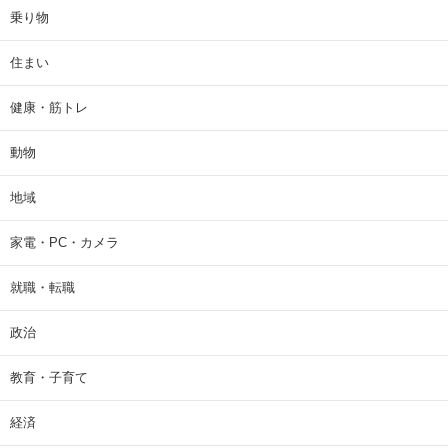
乗り物
住まい
健康・筋トレ
動物
地域
家電・PC・カメラ
就職・転職
政治
教育・子育て
経済