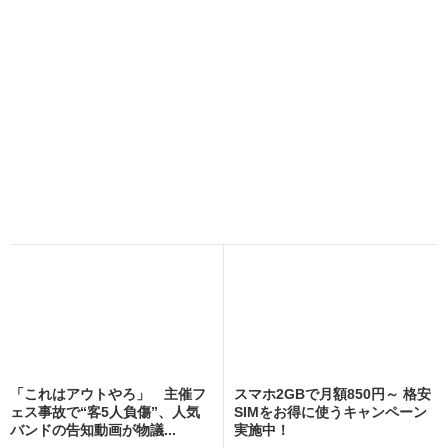
「これはアウトやろ」 主催フ
スマホ2GBで月額850円～ 格安
ェス事故で“客5人負傷”、人気
SIMをお得に使うキャンペーン
バンドの告知動画が物議...
実施中！