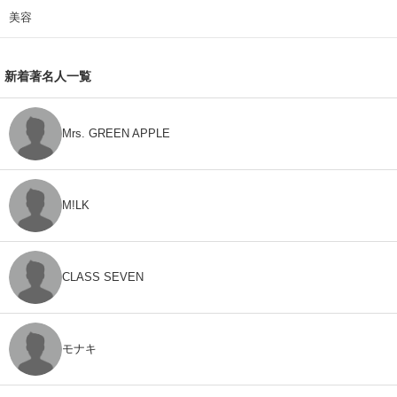
美容
新着著名人一覧
Mrs. GREEN APPLE
M!LK
CLASS SEVEN
モナキ