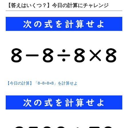
【答えはいくつ？】今日の計算にチャレンジ
【今日の計算】「8−8÷8×8」を計算せよ