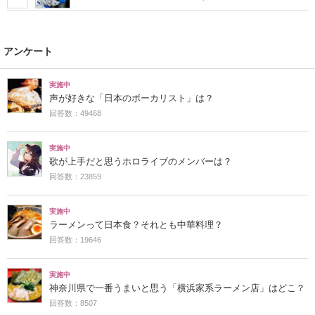
アンケート
実施中
声が好きな「日本のボーカリスト」は？
回答数：49468
実施中
歌が上手だと思うホロライブのメンバーは？
回答数：23859
実施中
ラーメンって日本食？それとも中華料理？
回答数：19646
実施中
神奈川県で一番うまいと思う「横浜家系ラーメン店」はどこ？
回答数：8507