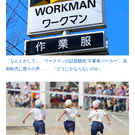
「なんとかして」 ワークマンの話題騒然“不審者パーカー”、高
額転売に怒りの声…… 「どうにかならないのか」