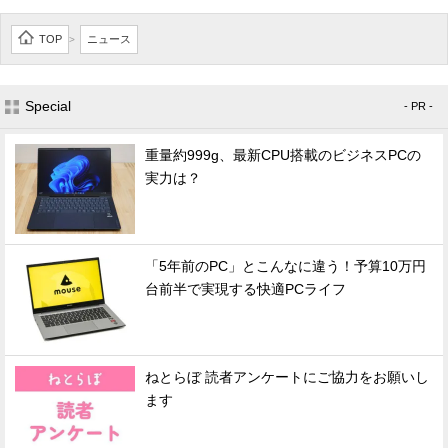
TOP
ニュース
>
Special
- PR -
重量約999g、最新CPU搭載のビジネスPCの
実力は？
「5年前のPC」とこんなに違う！予算10万円
台前半で実現する快適PCライフ
ねとらぼ 読者アンケートにご協力をお願いし
ます