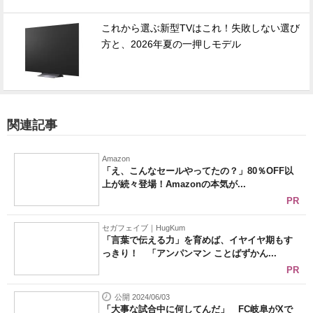
これから選ぶ新型TVはこれ！失敗しない選び
方と、2026年夏の一押しモデル
関連記事
Amazon
「え、こんなセールやってたの？」80％OFF以
上が続々登場！Amazonの本気が...
PR
セガフェイブ｜HugKum
「言葉で伝える力」を育めば、イヤイヤ期もす
っきり！ 「アンパンマン ことばずかん...
PR
公開 2024/06/03
「大事な試合中に何してんだ」 FC岐阜がXで