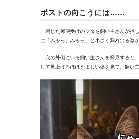
ポストの向こうには……
閉じた郵便受けのフタを飼い主さんが押し
に「みゃっ、みゃっ」と小さく漏れ出る激か
穴の外側にいる飼い主さんを発見すると、
して見上げるほほえましい姿を見て、飼い