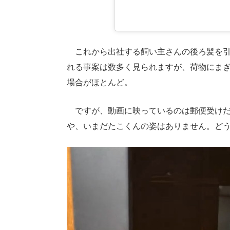
これから出社する飼い主さんの後ろ髪を引
れる事案は数多く見られますが、荷物にま
場合がほとんど。
ですが、動画に映っているのは郵便受けだ
や、いまだたこくんの姿はありません。ど