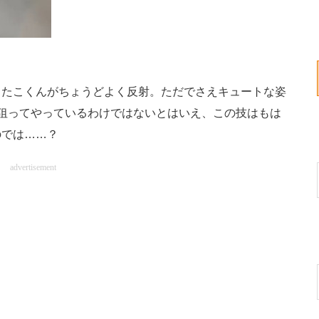
たこくんがちょうどよく反射。ただでさえキュートな姿
狙ってやっているわけではないとはいえ、この技はもは
のでは……？
advertisement