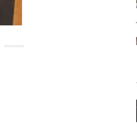
advertisement