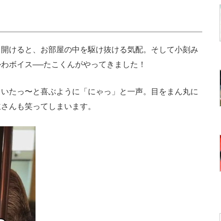
開けると、お部屋の中を駆け抜ける気配。そして小刻み
わボイス──たこくんがやってきました！
いたっ〜と喜ぶように「にゃっ」と一声。目をまん丸に
主さんも笑ってしまいます。