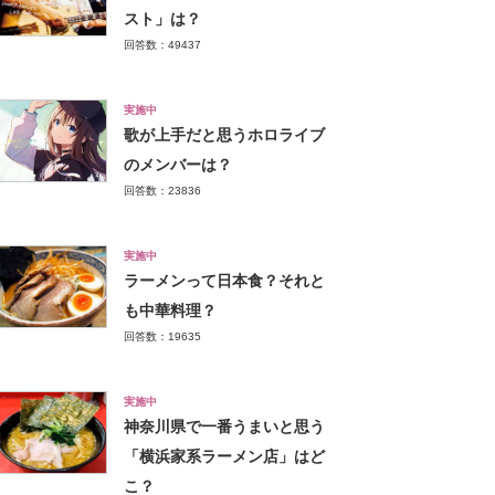
スト」は？
回答数：49437
実施中
歌が上手だと思うホロライブ
のメンバーは？
回答数：23836
実施中
ラーメンって日本食？それと
も中華料理？
回答数：19635
実施中
神奈川県で一番うまいと思う
「横浜家系ラーメン店」はど
こ？