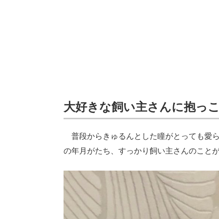
大好きな飼い主さんに抱っ
普段からきゅるんとした瞳がとっても愛ら
の年月がたち、すっかり飼い主さんのこと