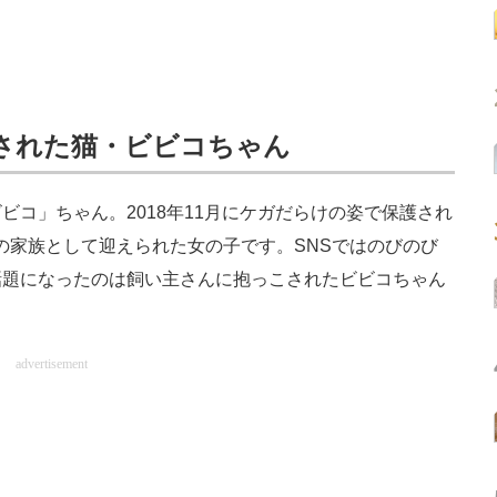
された猫・ビビコちゃん
コ」ちゃん。2018年11月にケガだらけの姿で保護され
の家族として迎えられた女の子です。SNSではのびのび
話題になったのは飼い主さんに抱っこされたビビコちゃん
advertisement