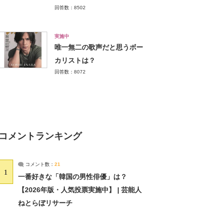
回答数：8502
実施中
唯一無二の歌声だと思うボー
カリストは？
回答数：8072
コメントランキング
コメント数：
21
1
一番好きな「韓国の男性俳優」は？
【2026年版・人気投票実施中】 | 芸能人
ねとらぼリサーチ