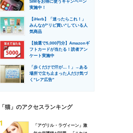
SIMをお得に使うキャンペーン
門メディア
建設×テクノロジーの最前線
実施中！
【iHerb】「迷ったらこれ！」
みんなが"リピ買い"している人
気商品
【抽選で5,000円分】Amazonギ
フトカードが当たる！読者アン
ケート実施中
「歩くだけで汗が…！」→ある
場所で立ち止まった人だけ気づ
く“レア広告”
「猫」のアクセスランキング
1
「アヴリル・ラヴィーン」激