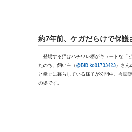
約7年前、ケガだらけで保護
登場する猫はハチワレ柄がキュートな「ビビ
たのち、飼い主（
@BiBiko81733423
）さん
と幸せに暮らしている様子が公開中。今回
の姿です。