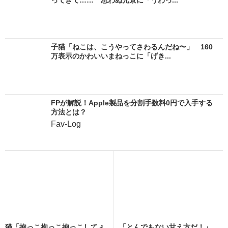
子猫「ねこは、こうやってさわるんだね〜」 160
万表示のかわいいまねっこに「げき...
FPが解説！Apple製品を分割手数料0円で入手する
方法とは？
Fav-Log
猫「抱っこ抱っこ抱っこしてぇ
「とんでもない甘え方だ！」