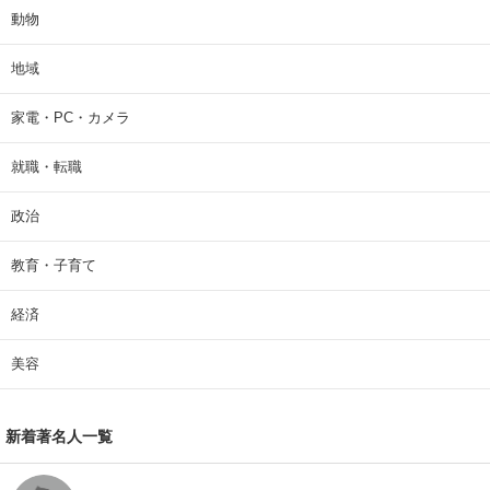
動物
地域
家電・PC・カメラ
就職・転職
政治
教育・子育て
経済
美容
新着著名人一覧