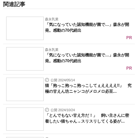
関連記事
森永乳業
「気になっていた認知機能が菌で…」森永が開
発。感動の70代続出
PR
森永乳業
「気になっていた認知機能が菌で…」森永が開
発。感動の70代続出
PR
公開 2024/05/14
猫「抱っこ抱っこ抱っこしてぇええええ!!」 究
極の甘えん坊ニャンコがメロメロ必至...
公開 2024/10/24
「とんでもない甘え方だ！」 飼い主さんに密
着したい猫ちゃん→スリスリしてくる姿が...