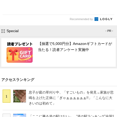
Recommended by
Special
- PR -
【抽選で5,000円分】Amazonギフトカードが
当たる！読者アンケート実施中
アクセスランキング
息子が庭の草刈り中、「すごいもの」を発見→家族が悲
1
鳴を上げた正体に「ぎゃぁぁぁぁぁぁ!!」「こんなに大
きいのは初めて」
「ここに勝る道の駅はない」 “道の駅ランキング”全国1