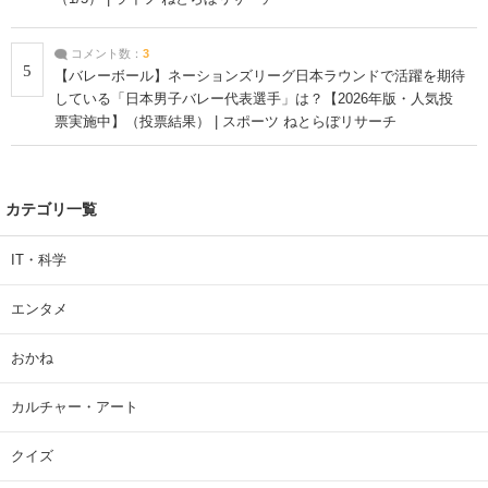
コメント数：
3
5
【バレーボール】ネーションズリーグ日本ラウンドで活躍を期待
している「日本男子バレー代表選手」は？【2026年版・人気投
票実施中】（投票結果） | スポーツ ねとらぼリサーチ
カテゴリ一覧
IT・科学
エンタメ
おかね
カルチャー・アート
クイズ