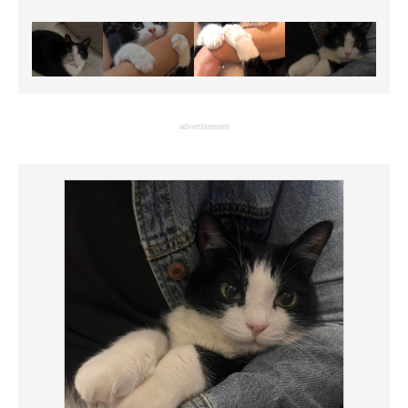
advertisement