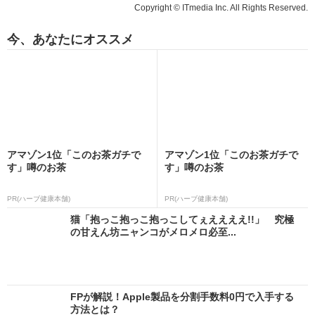
Copyright © ITmedia Inc. All Rights Reserved.
今、あなたにオススメ
アマゾン1位「このお茶ガチで
アマゾン1位「このお茶ガチで
す」噂のお茶
す」噂のお茶
PR(ハーブ健康本舗)
PR(ハーブ健康本舗)
猫「抱っこ抱っこ抱っこしてぇええええ!!」 究極
の甘えん坊ニャンコがメロメロ必至...
FPが解説！Apple製品を分割手数料0円で入手する
方法とは？