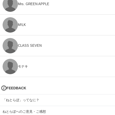
Mrs. GREEN APPLE
M!LK
CLASS SEVEN
モナキ
FEEDBACK
「ねとらぼ」ってなに？
ねとらぼへのご意見・ご感想