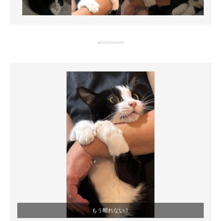
advertisement
もう離れない！