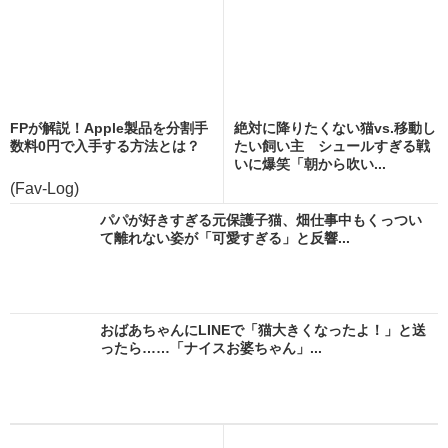
FPが解説！Apple製品を分割手
絶対に降りたくない猫vs.移動し
数料0円で入手する方法とは？
たい飼い主 シュールすぎる戦
いに爆笑「朝から吹い...
(Fav-Log)
パパが好きすぎる元保護子猫、畑仕事中もくっつい
て離れない姿が「可愛すぎる」と反響...
おばあちゃんにLINEで「猫大きくなったよ！」と送
ったら……「ナイスお婆ちゃん」...