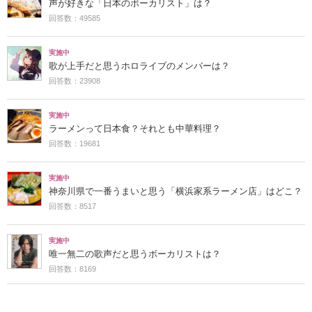
声が好きな「日本のボーカリスト」は？
回答数：49585
実施中
歌が上手だと思うホロライブのメンバーは？
回答数：23908
実施中
ラーメンって日本食？それとも中華料理？
回答数：19681
実施中
神奈川県で一番うまいと思う「横浜家系ラーメン店」はどこ？
回答数：8517
実施中
唯一無二の歌声だと思うボーカリストは？
回答数：8169