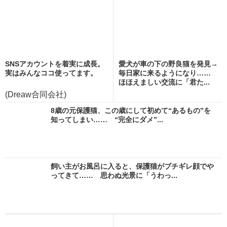
SNSアカウントを着実に成長。
愛犬が車の下の野良猫を発見→
実はみんなココ使ってます。
毎日家に来るようになり……
ほほえましい交流に「君た...
(Dreaw合同会社)
8歳の元保護猫、この歳にして初めて“あるもの”を
知ってしまい…… “完全にダメ”...
飼い主がお風呂に入ると、保護猫がブチギレ顔でや
ってきて…… 思わぬ光景に「うわっ...