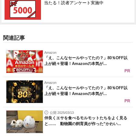
当たる！読者アンケート実施中
関連記事
Amazon
「え、こんなセールやってたの？」80％OFF以
上が続々登場！Amazonの本気が...
PR
Amazon
「え、こんなセールやってたの？」80％OFF以
上が続々登場！Amazonの本気が...
PR
公開 2025/03/13
仲良くエサを食べるモルモットたちをよく見る
と…… 動物園の飼育員が作った“かわい...