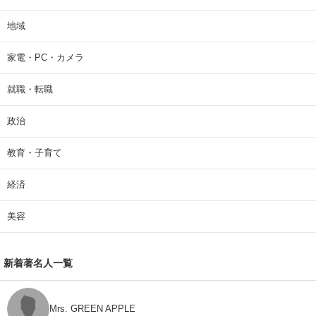
地域
家電・PC・カメラ
就職・転職
政治
教育・子育て
経済
美容
新着著名人一覧
Mrs. GREEN APPLE