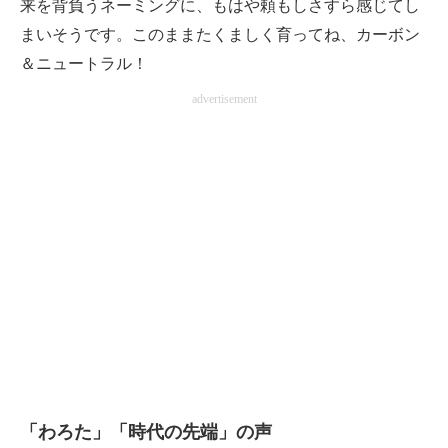
来を背負うネーミングに、もはや頼もしさすら感じてし
まいそうです。このままたくましく育ってね、カーボン
＆ニュートラル！
advertisement
「わろた」「時代の先端」の声