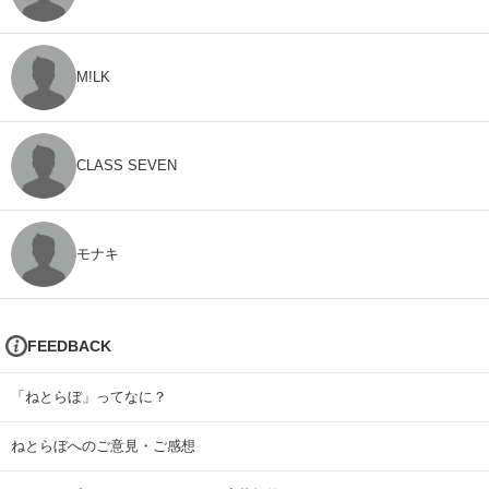
M!LK
CLASS SEVEN
モナキ
FEEDBACK
「ねとらぼ」ってなに？
ねとらぼへのご意見・ご感想