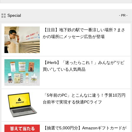
Special
- PR -
【注目】地下鉄の駅で一番涼しい場所？まさ
かの場所にメッセージ広告が登場
【iHerb】「迷ったらこれ！」みんなが"リピ
買い"している人気商品
「5年前のPC」とこんなに違う！予算10万円
台前半で実現する快適PCライフ
【抽選で5,000円分】Amazonギフトカードが