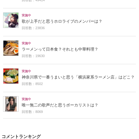
実施中
歌が上手だと思うホロライブのメンバーは？
回答数：23836
実施中
ラーメンって日本食？それとも中華料理？
回答数：19630
実施中
神奈川県で一番うまいと思う「横浜家系ラーメン店」はどこ？
回答数：8502
実施中
唯一無二の歌声だと思うボーカリストは？
回答数：8069
コメントランキング