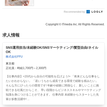
ど...
Recommended by
Copyright © ITmedia Inc. All Rights Reserved.
求人情報
SNS運用担当/未経験OK/SNSマーケティング/髪型自由/ネイル
OK
株式会社FFU
東京都
正社員：時給1,700円～2,300円
【仕事内容】<20代から自分の可能性を広げよう!> 「将来どんな仕事をし
たいかわからない」 「若いうちから成長できる環境で経験を積みたい」
そんな方にぴったりの環境です! 年齢や経験に関係なく、新しいことに挑
戦できる社風だからこそ、 早い段階からビジネススキルやマーケティング
知識を身につけることができます。 仕事内容 未経験からスタートした先
輩が多数活躍中! ...