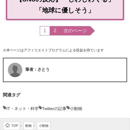
「地球に優しそう」
1
2
次のページ
※本ページはアフィリエイトプログラムによる収益を得ています
筆者：さとう
関連タグ
IT・ネット・科学
Twitterの記事
小動物
TOP
動物
小動物
>
>