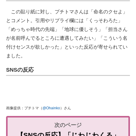
この貼り紙に対し、プチトマさんは「命名のクセよ」
とコメント。引用やリプライ欄には「くっそわろた」
「めっちゃ時代の先端」「地球に優しそう」「担当さん
が名前呼んでるところに遭遇してみたい」「こういう名
付けセンスが欲しかった」といった反応が寄せられてい
ました。
SNSの反応
画像提供：プチトマ（
@Ohainko
）さん
【SNSの反応】「じわじわくる」