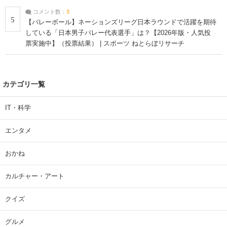
コメント数：
3
5
【バレーボール】ネーションズリーグ日本ラウンドで活躍を期待
している「日本男子バレー代表選手」は？【2026年版・人気投
票実施中】（投票結果） | スポーツ ねとらぼリサーチ
カテゴリ一覧
IT・科学
エンタメ
おかね
カルチャー・アート
クイズ
グルメ