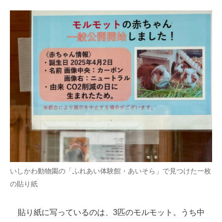
いしかわ動物園の「ふれあい体験館・あいそら」で見つけた一枚
の貼り紙
貼り紙に写っているのは、3匹のモルモット。うち中