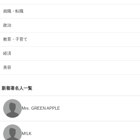
就職・転職
政治
教育・子育て
経済
美容
新着著名人一覧
Mrs. GREEN APPLE
M!LK