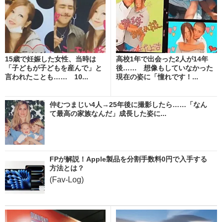
15歳で妊娠した女性、当時は
高校1年で出会った2人が14年
「子どもが子どもを産んで」と
後…… 想像もしていなかった
言われたことも…… 10...
現在の姿に「憧れです！...
仲むつまじい4人→25年後に撮影したら……「なん
て最高の家族なんだ」成長した姿に...
FPが解説！Apple製品を分割手数料0円で入手する
方法とは？
(Fav-Log)