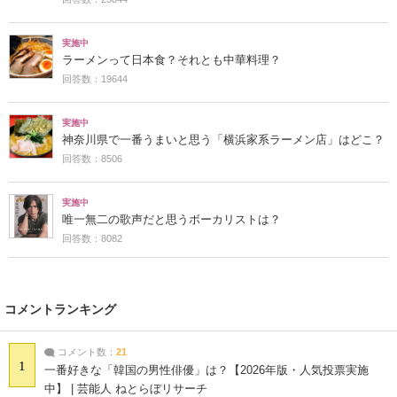
実施中
ラーメンって日本食？それとも中華料理？
回答数：19644
実施中
神奈川県で一番うまいと思う「横浜家系ラーメン店」はどこ？
回答数：8506
実施中
唯一無二の歌声だと思うボーカリストは？
回答数：8082
コメントランキング
コメント数：
21
1
一番好きな「韓国の男性俳優」は？【2026年版・人気投票実施
中】 | 芸能人 ねとらぼリサーチ