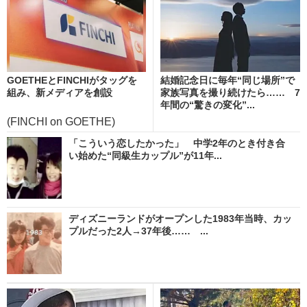
GOETHEとFINCHIがタッグを
結婚記念日に毎年“同じ場所”で
組み、新メディアを創設
家族写真を撮り続けたら…… 7
年間の“驚きの変化”...
(FINCHI on GOETHE)
「こういう恋したかった」 中学2年のとき付き合
い始めた“同級生カップル”が11年...
ディズニーランドがオープンした1983年当時、カッ
プルだった2人→37年後…… ...