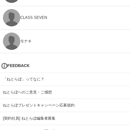
CLASS SEVEN
モナキ
FEEDBACK
「ねとらぼ」ってなに？
ねとらぼへのご意見・ご感想
ねとらぼプレゼントキャンペーン応募規約
[契約社員] ねとらぼ編集者募集