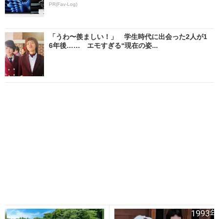
PR(Fav-Log)
「うわ〜羨ましい！」 学生時代に出会った2人が1
6年後…… エモすぎる“現在の姿...