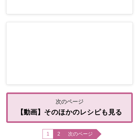
【動画】そのほかのレシピも見る
1
2
次のページ