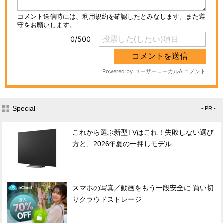
Special
- PR -
これから選ぶ新型TVはこれ！失敗しない選び
方と、2026年夏の一押しモデル
スマホの写真／動画をもう一段安全に 買い切
りクラウドストレージ