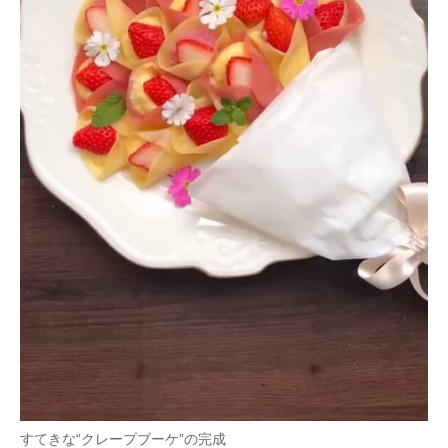
すてきな“クレープブーケ”の完成