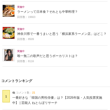
実施中
ラーメンって日本食？それとも中華料理？
回答数：19663
実施中
神奈川県で一番うまいと思う「横浜家系ラーメン店」はどこ？
回答数：8509
実施中
唯一無二の歌声だと思うボーカリストは？
回答数：8116
コメントランキング
コメント数：
21
1
一番好きな「韓国の男性俳優」は？【2026年版・人気投票実施
中】 | 芸能人 ねとらぼリサーチ