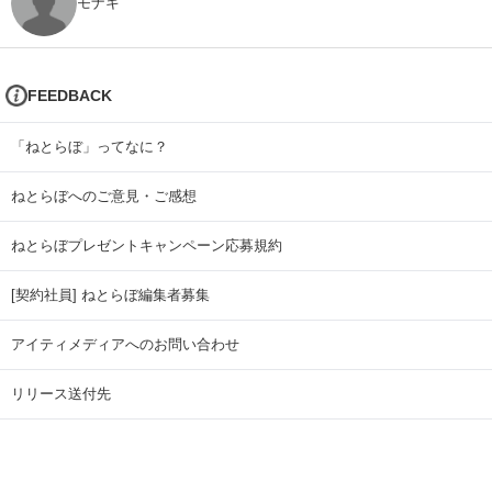
モナキ
FEEDBACK
「ねとらぼ」ってなに？
ねとらぼへのご意見・ご感想
ねとらぼプレゼントキャンペーン応募規約
[契約社員] ねとらぼ編集者募集
アイティメディアへのお問い合わせ
リリース送付先
広告掲載のお問い合わせ