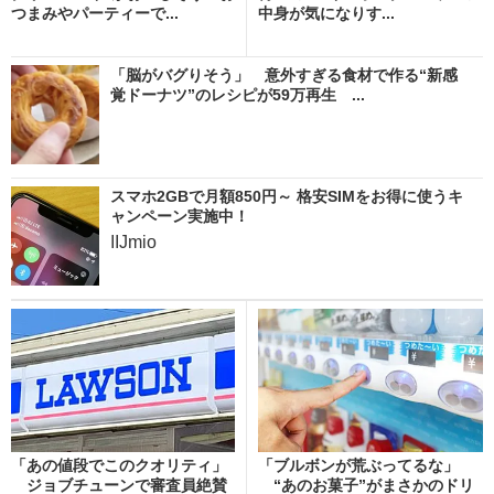
つまみやパーティーで...
中身が気になりす...
「脳がバグりそう」 意外すぎる食材で作る“新感
覚ドーナツ”のレシピが59万再生 ...
スマホ2GBで月額850円～ 格安SIMをお得に使うキ
ャンペーン実施中！
IIJmio
「あの値段でこのクオリティ」
「ブルボンが荒ぶってるな」
ジョブチューンで審査員絶賛
“あのお菓子”がまさかのドリ