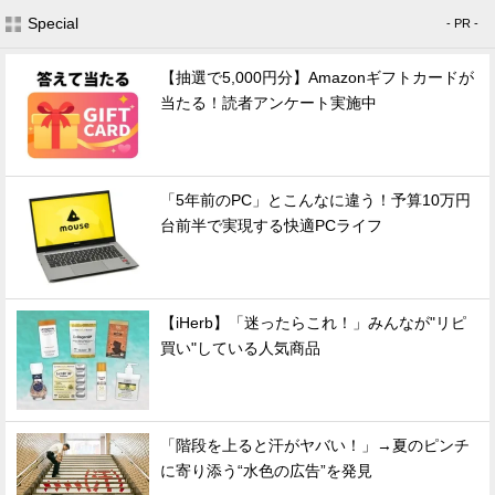
Special
- PR -
【抽選で5,000円分】Amazonギフトカードが
当たる！読者アンケート実施中
「5年前のPC」とこんなに違う！予算10万円
台前半で実現する快適PCライフ
【iHerb】「迷ったらこれ！」みんなが"リピ
買い"している人気商品
「階段を上ると汗がヤバい！」→夏のピンチ
に寄り添う“水色の広告”を発見