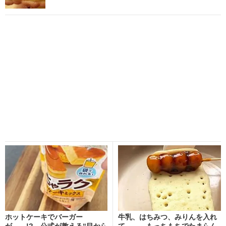
ホットケーキでバーガー
牛乳、はちみつ、みりんを入れ
が……!? 公式が教える“目から
て…… もっちもちでたまらん