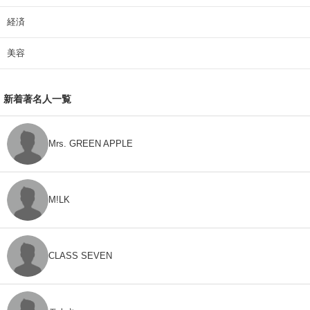
経済
美容
新着著名人一覧
Mrs. GREEN APPLE
M!LK
CLASS SEVEN