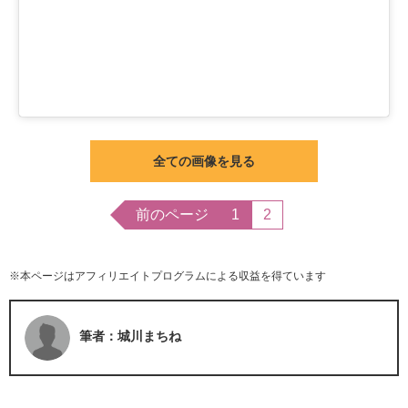
全ての画像を見る
前のページ
1
2
※本ページはアフィリエイトプログラムによる収益を得ています
筆者：城川まちね