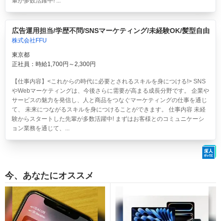
輩が多数活躍中! ...
広告運用担当/学歴不問/SNSマーケティング/未経験OK/髪型自由
株式会社FFU
東京都
正社員：時給1,700円～2,300円
【仕事内容】<これからの時代に必要とされるスキルを身につける!> SNS
やWebマーケティングは、今後さらに需要が高まる成長分野です。 企業や
サービスの魅力を発信し、人と商品をつなぐマーケティングの仕事を通じ
て、 未来につながるスキルを身につけることができます。 仕事内容 未経
験からスタートした先輩が多数活躍中! まずはお客様とのコミュニケーシ
ョン業務を通じて、...
今、あなたにオススメ