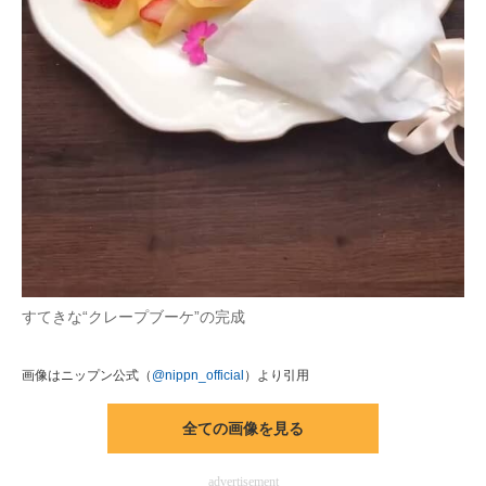
すてきな“クレープブーケ”の完成
画像はニップン公式（
@nippn_official
）より引用
全ての画像を見る
advertisement