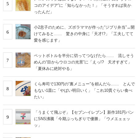
5
コのアイデア”に「知らなかった！」「そうすれば良か
ったんだ」
小2息子のために、ズボラママが作った“ジブリ弁当”→開
6
けてみると…… 驚きの中身に「天才!?」「工夫してて
愛を感じます」
ペットボトルを半分に切ってつなげたら…… 流しそう
7
めんの“目からウロコの光景”に「えっ!? 天才すぎて」
「夏休みに絶対やる」
くら寿司で130円の“裏メニュー”を頼んだら…… とんで
8
もない1皿に「やばい明日いく」「これ10貫ぐらい食べ
たい」
「うまくて飛ぶぞ」【セブン‐イレブン】新作181円パン
9
にSNS沸騰「今期ぶっちぎりで優勝」「ウメエェェッ
ッ」