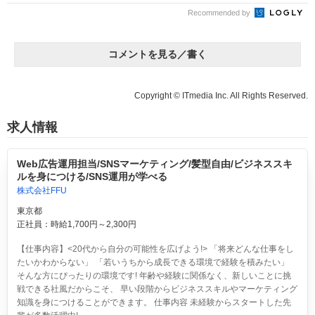
Recommended by
コメントを見る／書く
Copyright © ITmedia Inc. All Rights Reserved.
求人情報
Web広告運用担当/SNSマーケティング/髪型自由/ビジネススキ
ルを身につける/SNS運用が学べる
株式会社FFU
東京都
正社員：時給1,700円～2,300円
【仕事内容】<20代から自分の可能性を広げよう!> 「将来どんな仕事をし
たいかわからない」 「若いうちから成長できる環境で経験を積みたい」
そんな方にぴったりの環境です! 年齢や経験に関係なく、新しいことに挑
戦できる社風だからこそ、 早い段階からビジネススキルやマーケティング
知識を身につけることができます。 仕事内容 未経験からスタートした先