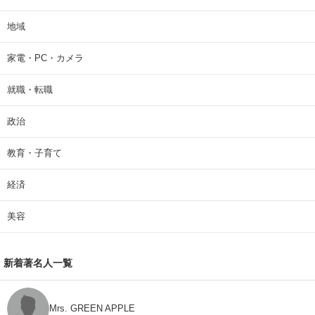
地域
家電・PC・カメラ
就職・転職
政治
教育・子育て
経済
美容
新着著名人一覧
Mrs. GREEN APPLE