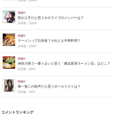
回答数：49448
実施中
歌が上手だと思うホロライブのメンバーは？
回答数：23836
実施中
ラーメンって日本食？それとも中華料理？
回答数：19637
実施中
神奈川県で一番うまいと思う「横浜家系ラーメン店」はどこ？
回答数：8504
実施中
唯一無二の歌声だと思うボーカリストは？
回答数：8076
コメントランキング