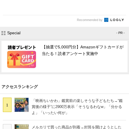
Recommended by
Special
- PR -
【抽選で5,000円分】Amazonギフトカードが
当たる！読者アンケート実施中
アクセスランキング
「映画ちいかわ」鑑賞前の楽しそうな子どもたち→“鑑
1
賞後の様子”に2900万表示「そうなるわなw」「分かる
よ」「いったい何が」
メルカリで買った商品が到着→封筒を開けようとした