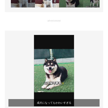
advertisement
成犬になってもかわいすぎる