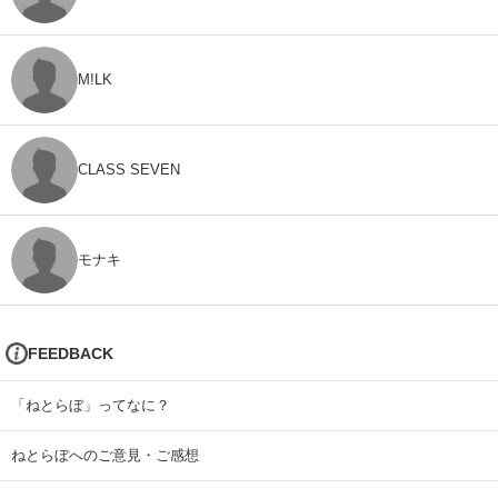
M!LK
CLASS SEVEN
モナキ
FEEDBACK
「ねとらぼ」ってなに？
ねとらぼへのご意見・ご感想