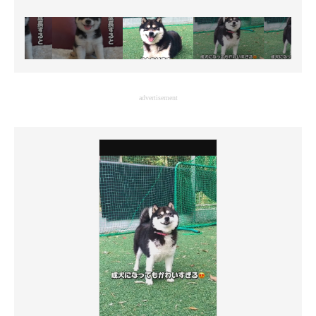
advertisement