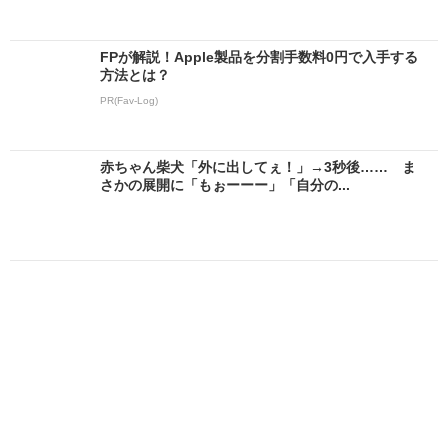
FPが解説！Apple製品を分割手数料0円で入手する
方法とは？
PR(Fav-Log)
赤ちゃん柴犬「外に出してぇ！」→3秒後…… ま
さかの展開に「もぉーーー」「自分の...