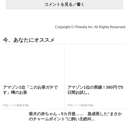
コメントを見る／書く
Copyright © ITmedia Inc. All Rights Reserved.
今、あなたにオススメ
アマゾン1位「このお茶ガチで
アマゾン1位の実績！380円で5
す」噂のお茶
日間お試し。
PR(ハーブ健康本舗)
PR(ハーブ健康本舗)
柴犬の赤ちゃん→5カ月後…… 急成長した“まさか
のチャームポイント”に飼い主絶叫...