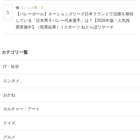
コメント数：
3
5
【バレーボール】ネーションズリーグ日本ラウンドで活躍を期待
している「日本男子バレー代表選手」は？【2026年版・人気投
票実施中】（投票結果） | スポーツ ねとらぼリサーチ
カテゴリ一覧
IT・科学
エンタメ
おかね
カルチャー・アート
クイズ
グルメ