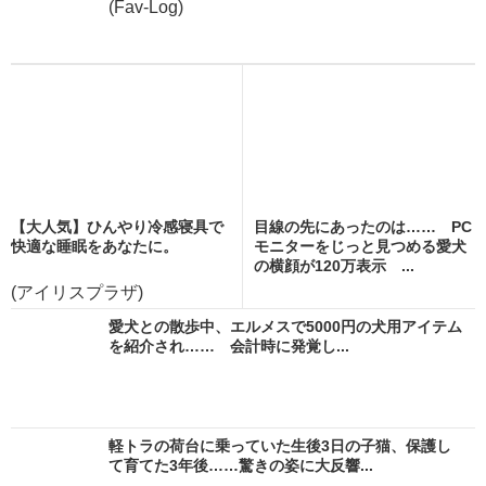
(Fav-Log)
【大人気】ひんやり冷感寝具で
目線の先にあったのは…… PC
快適な睡眠をあなたに。
モニターをじっと見つめる愛犬
の横顔が120万表示 ...
(アイリスプラザ)
愛犬との散歩中、エルメスで5000円の犬用アイテム
を紹介され…… 会計時に発覚し...
軽トラの荷台に乗っていた生後3日の子猫、保護し
て育てた3年後……驚きの姿に大反響...