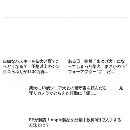
自由なハスキーを柴犬と育てた
ある日、突然「まゆげ犬」にな
らどうなる？ 予想以上のシン
ってしまった柴犬 まさかの“ビ
クロっぷりが1130万再...
フォーアフター”に「だ...
柴犬に18歳シニア犬との留守番を頼んだら…… 見
守りカメラがとらえた行動に「優し...
FPが解説！Apple製品を分割手数料0円で入手する
方法とは？