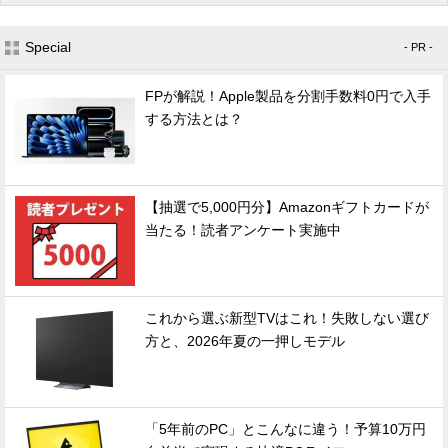
Special
- PR -
FPが解説！Apple製品を分割手数料0円で入手
する方法とは？
【抽選で5,000円分】Amazonギフトカードが
当たる！読者アンケート実施中
これから選ぶ新型TVはこれ！失敗しない選び
方と、2026年夏の一押しモデル
「5年前のPC」とこんなに違う！予算10万円