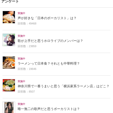
アンケート
実施中
声が好きな「日本のボーカリスト」は？
回答数：49468
実施中
歌が上手だと思うホロライブのメンバーは？
回答数：23859
実施中
ラーメンって日本食？それとも中華料理？
回答数：19646
実施中
神奈川県で一番うまいと思う「横浜家系ラーメン店」はどこ？
回答数：8507
実施中
唯一無二の歌声だと思うボーカリストは？