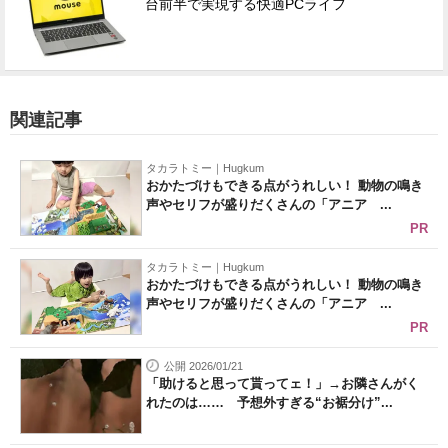
台前半で実現する快適PCライフ
関連記事
タカラトミー｜Hugkum
おかたづけもできる点がうれしい！ 動物の鳴き
声やセリフが盛りだくさんの「アニア ...
PR
タカラトミー｜Hugkum
おかたづけもできる点がうれしい！ 動物の鳴き
声やセリフが盛りだくさんの「アニア ...
PR
公開 2026/01/21
「助けると思って貰ってェ！」→お隣さんがく
れたのは…… 予想外すぎる“お裾分け”...