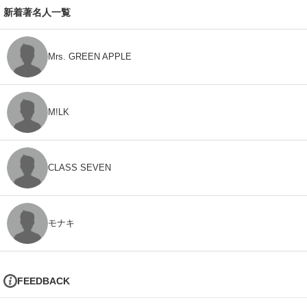
新着著名人一覧
Mrs. GREEN APPLE
M!LK
CLASS SEVEN
モナキ
FEEDBACK