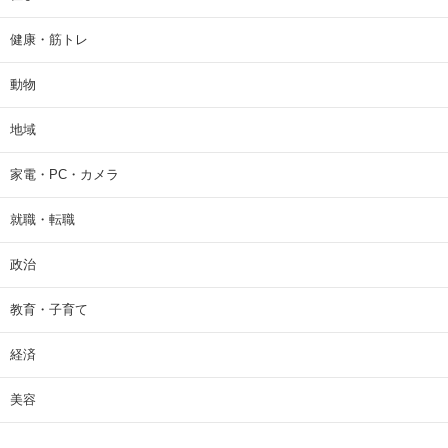
健康・筋トレ
動物
地域
家電・PC・カメラ
就職・転職
政治
教育・子育て
経済
美容