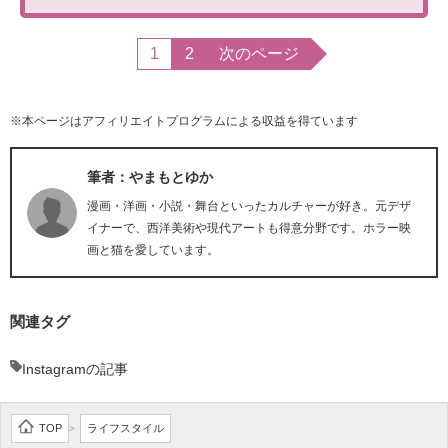
1
2
次のページ
※本ページはアフィリエイトプログラムによる収益を得ています
筆者：やまもとゆか
漫画・洋画・小説・舞台といったカルチャーが好き。元デザ
イナーで、西洋美術や現代アートも得意分野です。ホラー映
画と猫を愛しています。
関連タグ
Instagramの記事
TOP
ライフスタイル
>