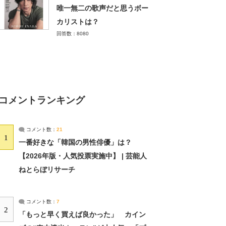
唯一無二の歌声だと思うボー
カリストは？
回答数：8080
コメントランキング
コメント数：
21
1
一番好きな「韓国の男性俳優」は？
【2026年版・人気投票実施中】 | 芸能人
ねとらぼリサーチ
コメント数：
7
2
「もっと早く買えば良かった」 カイン