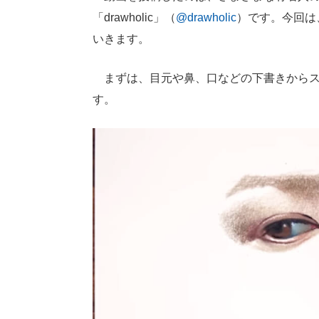
「drawholic」（
@drawholic
）です。今回は
いきます。
まずは、目元や鼻、口などの下書きからス
す。