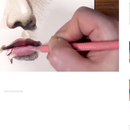
advertisement