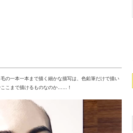
毛の一本一本まで描く細かな描写は、色鉛筆だけで描い
でここまで描けるものなのか……！