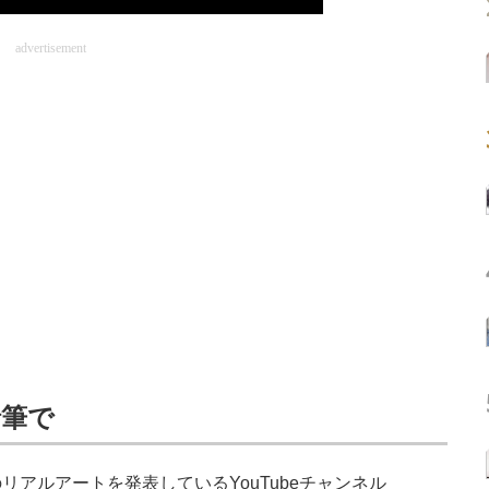
advertisement
鉛筆で
アルアートを発表しているYouTubeチャンネル