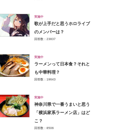
実施中
歌が上手だと思うホロライブ
のメンバーは？
回答数：23837
実施中
ラーメンって日本食？それと
も中華料理？
回答数：19643
実施中
神奈川県で一番うまいと思う
「横浜家系ラーメン店」はど
こ？
回答数：8506