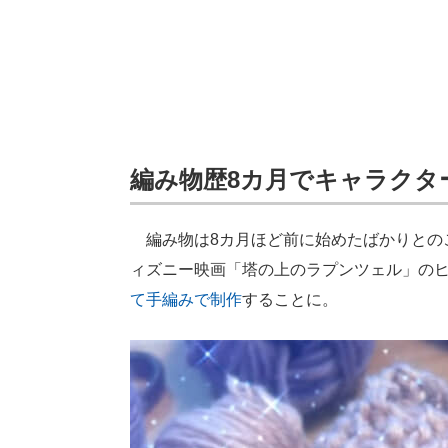
編み物歴8カ月でキャラクタ
編み物は8カ月ほど前に始めたばかりとの
ィズニー映画「塔の上のラプンツェル」の
て手編みで制作
することに。