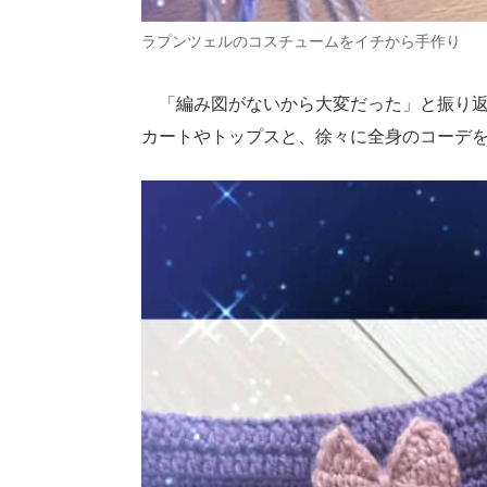
ラプンツェルのコスチュームをイチから手作り
「編み図がないから大変だった」と振り返
カートやトップスと、徐々に全身のコーデ