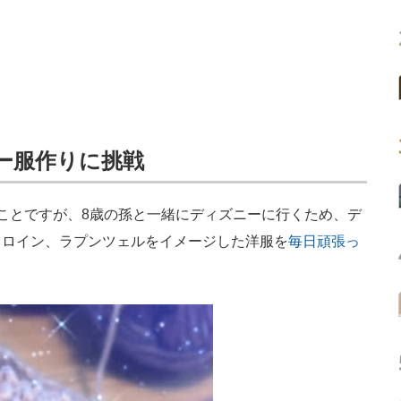
ー服作りに挑戦
ことですが、8歳の孫と一緒にディズニーに行くため、デ
ヒロイン、ラプンツェルをイメージした洋服を
毎日頑張っ