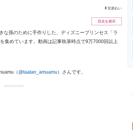
ニクス専門サイト
電子設計の基本と応用
エネルギーの専
宮原れい
目次を表示
きな孫のために手作りした、ディズニープリンセス「ラ
を集めています。動画は記事執筆時点で9万7000回以上
muamu（
@taatan_amuamu
）さんです。
advertisement