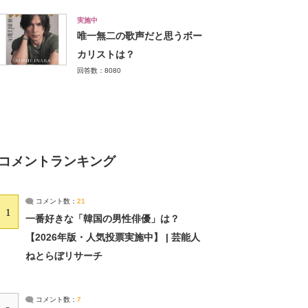
実施中
唯一無二の歌声だと思うボー
カリストは？
回答数：8080
コメントランキング
コメント数：
21
1
一番好きな「韓国の男性俳優」は？
【2026年版・人気投票実施中】 | 芸能人
ねとらぼリサーチ
コメント数：
7