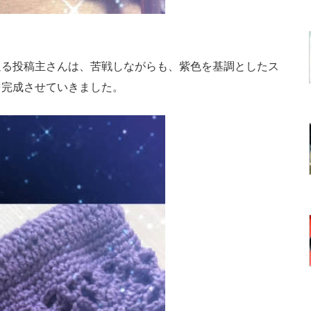
る投稿主さんは、苦戦しながらも、紫色を基調としたス
を完成させていきました。