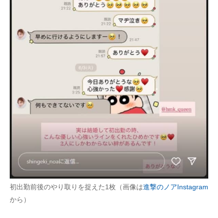
初出勤前後のやり取りを捉えた1枚（画像は
進撃のノアInstagram
から）