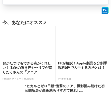
今、あなたにオススメ
おかたづけもできる点がうれし
FPが解説！Apple製品を分割手
い！ 動物の鳴き声やセリフが盛
数料0円で入手する方法とは？
りだくさんの「アニア ...
PR(タカラトミー｜Hugkum)
PR(Fav-Log)
“ヒカルとゼロ日婚”進撃のノア、撮影拒み続けた初
公開新居が高級感ありすぎて憧れし...