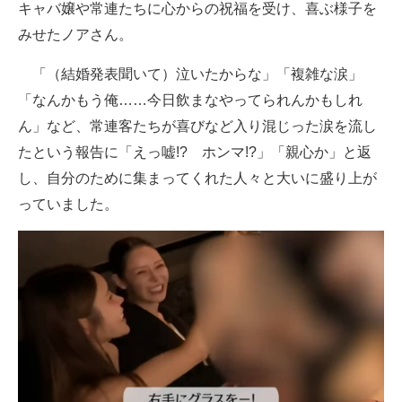
キャバ嬢や常連たちに心からの祝福を受け、喜ぶ様子を
みせたノアさん。
「（結婚発表聞いて）泣いたからな」「複雑な涙」
「なんかもう俺……今日飲まなやってられんかもしれ
ん」など、常連客たちが喜びなど入り混じった涙を流し
たという報告に「えっ嘘!? ホンマ!?」「親心か」と返
し、自分のために集まってくれた人々と大いに盛り上が
っていました。