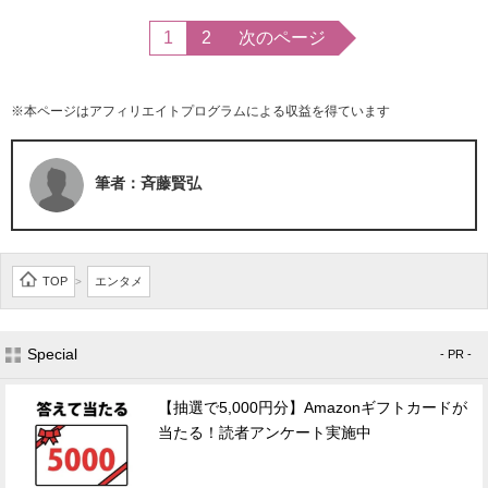
1
2
次のページ
※本ページはアフィリエイトプログラムによる収益を得ています
筆者：斉藤賢弘
TOP
エンタメ
>
Special
- PR -
【抽選で5,000円分】Amazonギフトカードが
当たる！読者アンケート実施中