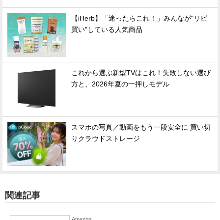
【iHerb】「迷ったらこれ！」みんなが"リピ
買い"している人気商品
これから選ぶ新型TVはこれ！失敗しない選び
方と、2026年夏の一押しモデル
スマホの写真／動画をもう一段安全に 買い切
りクラウドストレージ
関連記事
Amazon