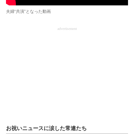
夫婦“共演”となった動画
advertisement
お祝いニュースに涙した常連たち