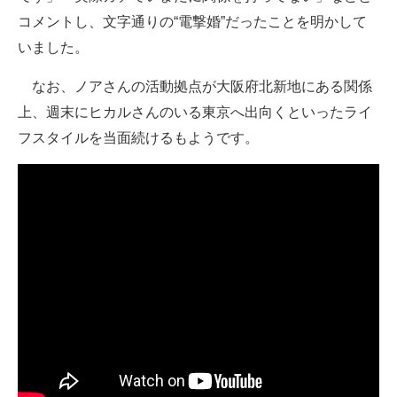
コメントし、文字通りの“電撃婚”だったことを明かして
いました。
なお、ノアさんの活動拠点が大阪府北新地にある関係
上、週末にヒカルさんのいる東京へ出向くといったライ
フスタイルを当面続けるもようです。