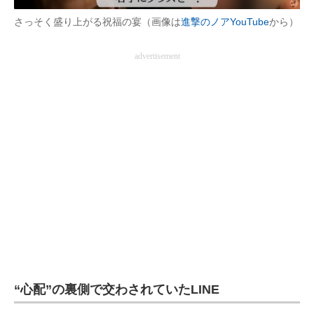
さっそく盛り上がる祝福の宴（画像は
進撃のノアYouTube
から）
advertisement
“心配”の裏側で交わされていたLINE