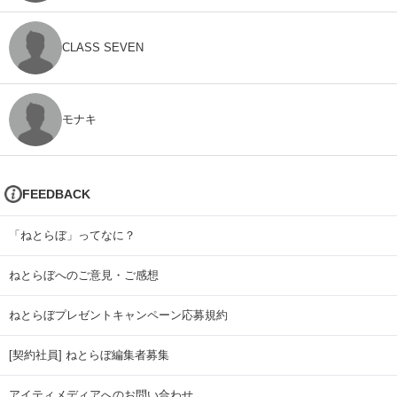
CLASS SEVEN
モナキ
FEEDBACK
「ねとらぼ」ってなに？
ねとらぼへのご意見・ご感想
ねとらぼプレゼントキャンペーン応募規約
[契約社員] ねとらぼ編集者募集
アイティメディアへのお問い合わせ