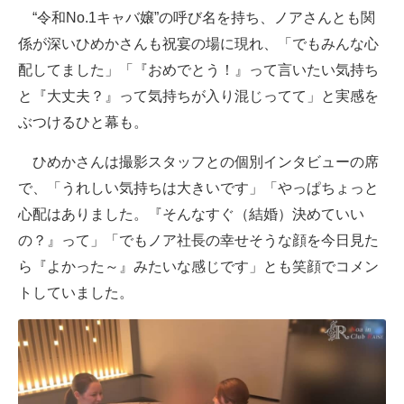
“令和No.1キャバ嬢”の呼び名を持ち、ノアさんとも関
係が深いひめかさんも祝宴の場に現れ、「でもみんな心
配してました」「『おめでとう！』って言いたい気持ち
と『大丈夫？』って気持ちが入り混じってて」と実感を
ぶつけるひと幕も。
ひめかさんは撮影スタッフとの個別インタビューの席
で、「うれしい気持ちは大きいです」「やっぱちょっと
心配はありました。『そんなすぐ（結婚）決めていい
の？』って」「でもノア社長の幸せそうな顔を今日見た
ら『よかった～』みたいな感じです」とも笑顔でコメン
トしていました。