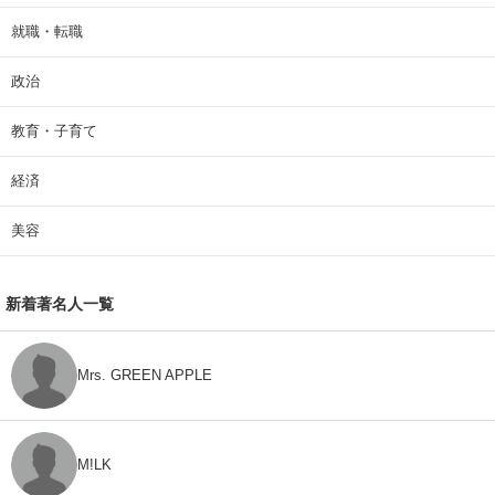
就職・転職
政治
教育・子育て
経済
美容
新着著名人一覧
Mrs. GREEN APPLE
M!LK