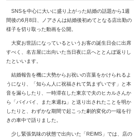
SNSを中心に大いに盛り上がった結婚の話題から1週
間後の6月8日、ノアさんは結婚後初めてとなる店出勤の
様子を切り取った動画を公開。
大変お世話になっているというお客の誕生日会に出席
すべく、名古屋に出向いた当日夜に店へととんぼ返りし
たといいます。
結婚報告を機に大勢からお祝いの言葉をかけられるよ
うになり、「知らん人に祝福されて気まずいです」と本
音を漏らしたり、一時滞在した東京で夫のヒカルさんか
ら「バイバイ、また来週ね」と送り出されたことを明か
したりと、わずかな期間で起こった劇的変化の一端を行
きの車中で語りました。
少し緊張気味の状態で出向いた「REIMS」では、店の