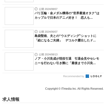
公開 2024/08/07
パリ五輪・金メダル獲得の“世界最速オタク”は
カップルで日本のアニメ好き！ 恋人も...
公開 2024/06/07
島袋聖南、夫との“ウエディング”ショットに
「絵になるご夫婦」 デコルテ露出したド...
公開 2024/08/13
ノア・小川良成が現役引退 引退会見やセレモ
ニーを行わない引き際に「最後まで小川良...
Recommended by
Copyright © ITmedia Inc. All Rights Reserved.
求人情報