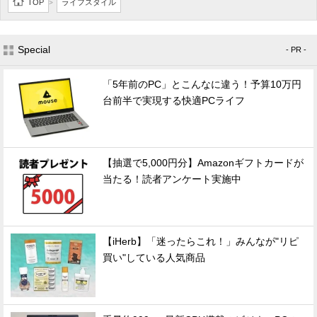
TOP
ライフスタイル
>
Special
- PR -
「5年前のPC」とこんなに違う！予算10万円
台前半で実現する快適PCライフ
【抽選で5,000円分】Amazonギフトカードが
当たる！読者アンケート実施中
【iHerb】「迷ったらこれ！」みんなが"リピ
買い"している人気商品