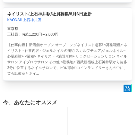
ネイリスト/上石神井駅/社員募集/8月6日更新
KAONAIL上石神井店
東京都
正社員：時給1,226円～2,000円
【仕事内容】新店舗オープン オープニングネイリスト急募! <募集職種> ネ
イリスト <仕事内容> ジェルネイルの施術 スカルプチュア,ジェルネイル <
必要経験> <業種> ネイリスト <施設形態> リラクゼーションサロン ネイル
サロン アイブロウサロン その他 <勤務地> 西武新宿線上石神井駅から徒歩
3分に位置するネイルサロンで。ビル1階のコインランドリーさんの中に、
英会話教室とネイ...
今、あなたにオススメ