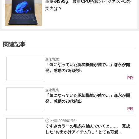
重量約999g、最新CPU搭載のビジネスPCの
実力は？
関連記事
森永乳業
「気になっていた認知機能が菌で…」森永が開
発。感動の70代続出
PR
森永乳業
「気になっていた認知機能が菌で…」森永が開
発。感動の70代続出
PR
公開 2026/01/12
くすみカラーの毛糸を編んでいくと…… 完成
した“お出かけアイテム”に「とても可愛...