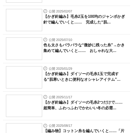
公開 2025/02/07
【かぎ針編み】毛糸2玉を100均のジャンボかぎ
針で編んでいくと…… 完成した“肌...
公開 2025/07/10
色も太さもバラバラな“微妙に残った糸”→かき
集めて編んでいくと…… おしゃれな大...
公開 2025/01/29
【かぎ針編み】ダイソーの毛糸1玉で完成す
る“肌寒いときに便利なオシャレアイテム”...
公開 2025/11/17
【かぎ針編み】ダイソーの毛糸2つだけで……
超簡単、ふわっふわでかわいい冬の必需...
公開 2025/08/17
【編み物】コットン糸を編んでいくと……「片