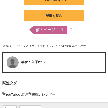
記事を読む
前のページ
1
2
※本ページはアフィリエイトプログラムによる収益を得ています
筆者：宮原れい
関連タグ
YouTubeの記事
掲載カレンダー