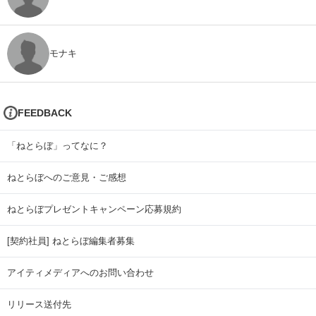
モナキ
FEEDBACK
「ねとらぼ」ってなに？
ねとらぼへのご意見・ご感想
ねとらぼプレゼントキャンペーン応募規約
[契約社員] ねとらぼ編集者募集
アイティメディアへのお問い合わせ
リリース送付先