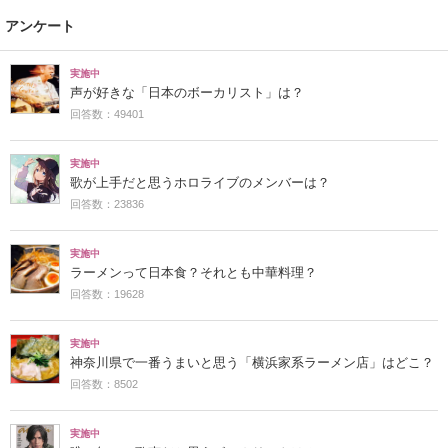
アンケート
実施中
声が好きな「日本のボーカリスト」は？
回答数：49401
実施中
歌が上手だと思うホロライブのメンバーは？
回答数：23836
実施中
ラーメンって日本食？それとも中華料理？
回答数：19628
実施中
神奈川県で一番うまいと思う「横浜家系ラーメン店」はどこ？
回答数：8502
実施中