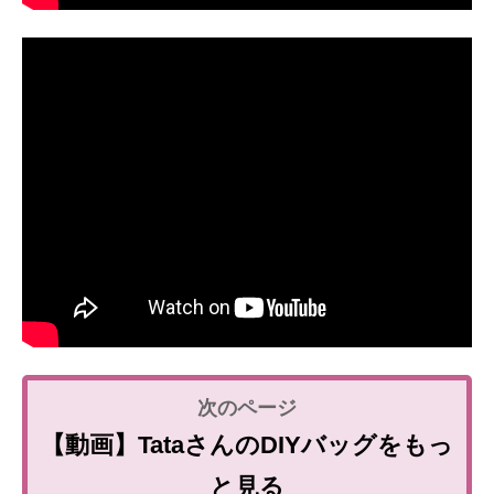
【動画】TataさんのDIYバッグをもっ
と見る