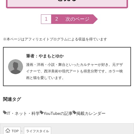
1
2
次のページ
※本ページはアフィリエイトプログラムによる収益を得ています
筆者：やまもとゆか
漫画・洋画・小説・舞台といったカルチャーが好き。元デザ
イナーで、西洋美術や現代アートも得意分野です。ホラー映
画と猫を愛しています。
関連タグ
IT・ネット・科学
YouTubeの記事
掲載カレンダー
TOP
ライフスタイル
>