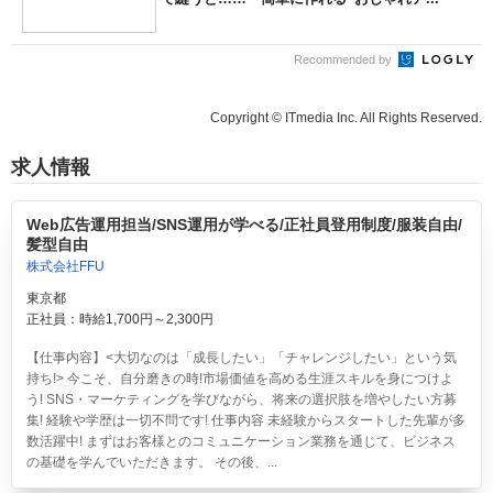
Recommended by
Copyright © ITmedia Inc. All Rights Reserved.
求人情報
Web広告運用担当/SNS運用が学べる/正社員登用制度/服装自由/
髪型自由
株式会社FFU
東京都
正社員：時給1,700円～2,300円
【仕事内容】<大切なのは「成長したい」「チャレンジしたい」という気
持ち!> 今こそ、自分磨きの時!市場価値を高める生涯スキルを身につけよ
う! SNS・マーケティングを学びながら、将来の選択肢を増やしたい方募
集! 経験や学歴は一切不問です! 仕事内容 未経験からスタートした先輩が多
数活躍中! まずはお客様とのコミュニケーション業務を通じて、ビジネス
の基礎を学んでいただきます。 その後、...