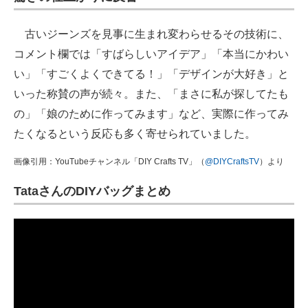
古いジーンズを見事に生まれ変わらせるその技術に、
コメント欄では「すばらしいアイデア」「本当にかわい
い」「すごくよくできてる！」「デザインが大好き」と
いった称賛の声が続々。また、「まさに私が探してたも
の」「娘のために作ってみます」など、実際に作ってみ
たくなるという反応も多く寄せられていました。
画像引用：YouTubeチャンネル「DIY Crafts TV」（
@DIYCraftsTV
）より
TataさんのDIYバッグまとめ