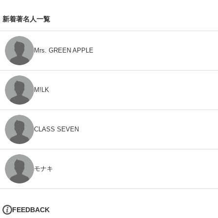
新着著名人一覧
Mrs. GREEN APPLE
M!LK
CLASS SEVEN
モナキ
FEEDBACK