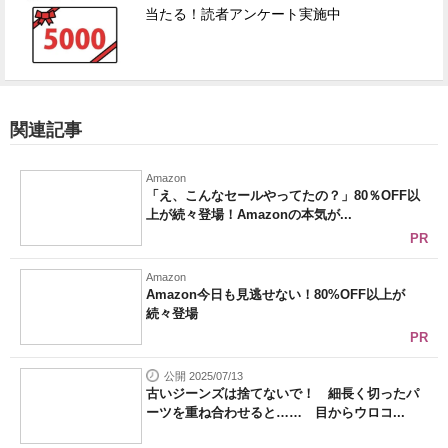
当たる！読者アンケート実施中
関連記事
Amazon
「え、こんなセールやってたの？」80％OFF以
上が続々登場！Amazonの本気が...
PR
Amazon
Amazon今日も見逃せない！80%OFF以上が
続々登場
PR
公開 2025/07/13
古いジーンズは捨てないで！ 細長く切ったパ
ーツを重ね合わせると…… 目からウロコ...