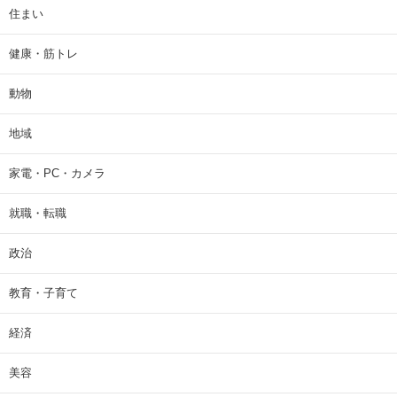
住まい
健康・筋トレ
動物
地域
家電・PC・カメラ
就職・転職
政治
教育・子育て
経済
美容