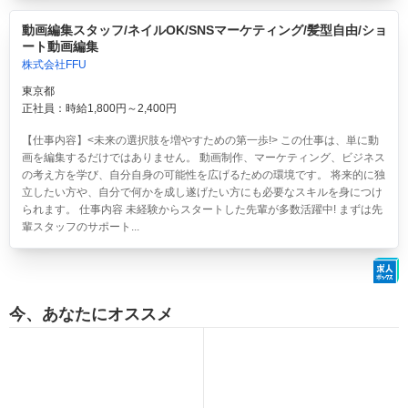
動画編集スタッフ/ネイルOK/SNSマーケティング/髪型自由/ショ
ート動画編集
株式会社FFU
東京都
正社員：時給1,800円～2,400円
【仕事内容】<未来の選択肢を増やすための第一歩!> この仕事は、単に動
画を編集するだけではありません。 動画制作、マーケティング、ビジネス
の考え方を学び、自分自身の可能性を広げるための環境です。 将来的に独
立したい方や、自分で何かを成し遂げたい方にも必要なスキルを身につけ
られます。 仕事内容 未経験からスタートした先輩が多数活躍中! まずは先
輩スタッフのサポート...
今、あなたにオススメ