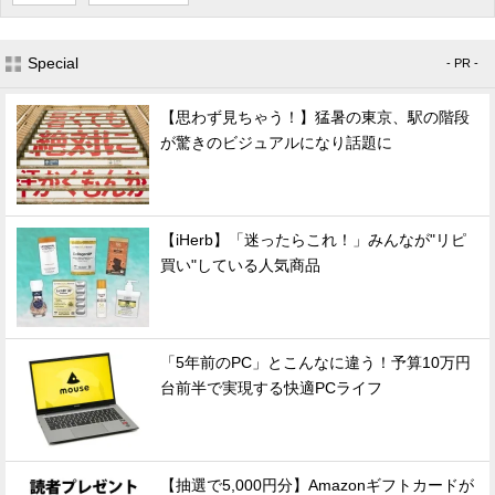
Special
- PR -
【思わず見ちゃう！】猛暑の東京、駅の階段
が驚きのビジュアルになり話題に
【iHerb】「迷ったらこれ！」みんなが"リピ
買い"している人気商品
「5年前のPC」とこんなに違う！予算10万円
台前半で実現する快適PCライフ
【抽選で5,000円分】Amazonギフトカードが