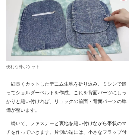
便利な外ポケット
細長くカットしたデニム生地を折り込み、ミシンで縫
ってショルダーベルトを作成。これを背面パーツにしっ
かりと縫い付ければ、リュックの前面・背面パーツの準
備が整います。
続いて、ファスナーと裏地を縫い付けながら帯状のマ
チを作っていきます。片側の端には、小さなフラップ付