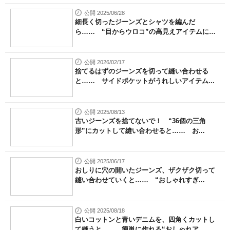
公開 2025/06/28
細長く切ったジーンズとシャツを編んだ
ら…… “目からウロコ”の高見えアイテムに
「...
公開 2026/02/17
捨てるはずのジーンズを切って縫い合わせる
と…… サイドポケットがうれしいアイテム...
公開 2025/08/13
古いジーンズを捨てないで！ “36個の三角
形”にカットして縫い合わせると…… お...
公開 2025/06/17
おしりに穴の開いたジーンズ、ザクザク切って
縫い合わせていくと…… “おしゃれすぎ...
公開 2025/08/18
白いコットンと青いデニムを、四角くカットし
て縫うと…… 簡単に作れる“おしゃれア...