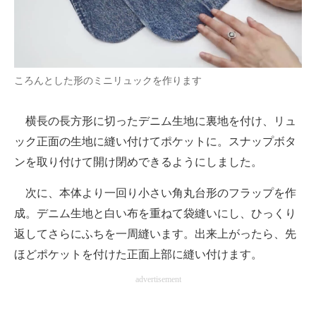
ころんとした形のミニリュックを作ります
横長の長方形に切ったデニム生地に裏地を付け、リュ
ック正面の生地に縫い付けてポケットに。スナップボタ
ンを取り付けて開け閉めできるようにしました。
次に、本体より一回り小さい角丸台形のフラップを作
成。デニム生地と白い布を重ねて袋縫いにし、ひっくり
返してさらにふちを一周縫います。出来上がったら、先
ほどポケットを付けた正面上部に縫い付けます。
advertisement