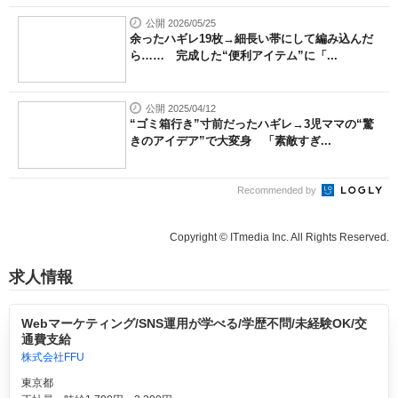
公開 2026/05/25
余ったハギレ19枚→細長い帯にして編み込んだ
ら…… 完成した“便利アイテム”に「...
公開 2025/04/12
“ゴミ箱行き”寸前だったハギレ→3児ママの“驚
きのアイデア”で大変身 「素敵すぎ...
Recommended by
Copyright © ITmedia Inc. All Rights Reserved.
求人情報
Webマーケティング/SNS運用が学べる/学歴不問/未経験OK/交
通費支給
株式会社FFU
東京都