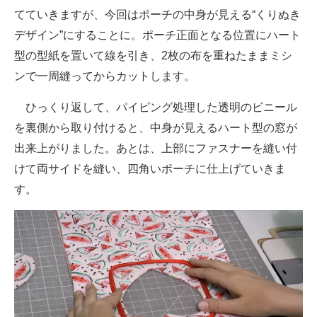
てていきますが、今回はポーチの中身が見える“くりぬき
デザイン”にすることに。ポーチ正面となる位置にハート
型の型紙を置いて線を引き、2枚の布を重ねたままミシ
ンで一周縫ってからカットします。
ひっくり返して、パイピング処理した透明のビニール
を裏側から取り付けると、中身が見えるハート型の窓が
出来上がりました。あとは、上部にファスナーを縫い付
けて両サイドを縫い、四角いポーチに仕上げていきま
す。