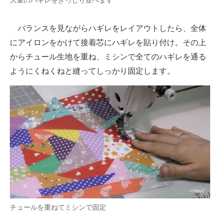
大量のハギレをぎっしり並べます
バランスを見ながらハギレをレイアウトしたら、全体
にアイロンをかけて接着芯にハギレを貼り付け。その上
からチュール生地を重ね、ミシンで全てのハギレを通る
ようにくねくねと縫ってしっかり固定します。
チュールを重ねてミシンで固定