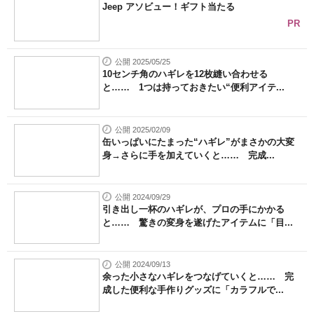
Jeep アソビュー！ギフト当たる
PR
公開 2025/05/25
10センチ角のハギレを12枚縫い合わせる
と…… 1つは持っておきたい“便利アイテ...
公開 2025/02/09
缶いっぱいにたまった“ハギレ”がまさかの大変
身→さらに手を加えていくと…… 完成...
公開 2024/09/29
引き出し一杯のハギレが、プロの手にかかる
と…… 驚きの変身を遂げたアイテムに「目...
公開 2024/09/13
余った小さなハギレをつなげていくと…… 完
成した便利な手作りグッズに「カラフルで...