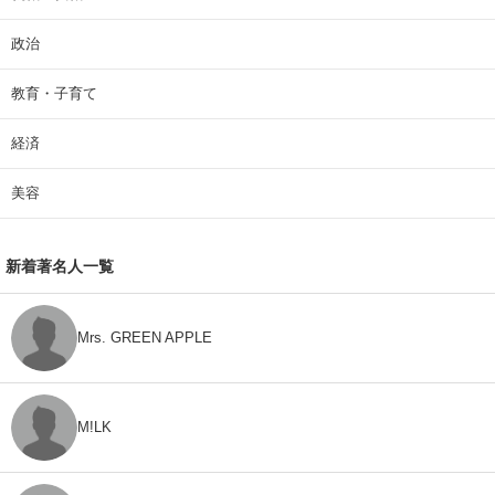
政治
教育・子育て
経済
美容
新着著名人一覧
Mrs. GREEN APPLE
M!LK