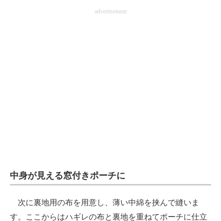
advertisement
中身が見える窓付きポーチに
次に裏地用の布を用意し、薄い中綿を挟んで縫いま
す。ここからはハギレの布と裏地を重ねてポーチに仕立