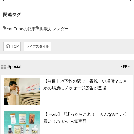
関連タグ
YouTubeの記事
掲載カレンダー
TOP
ライフスタイル
>
Special
- PR -
【注目】地下鉄の駅で一番涼しい場所？まさ
かの場所にメッセージ広告が登場
【iHerb】「迷ったらこれ！」みんなが"リピ
買い"している人気商品