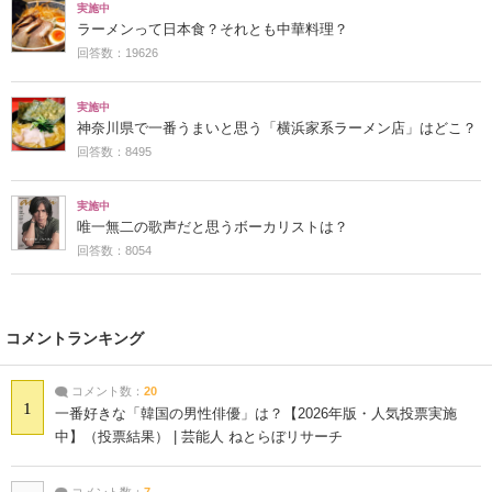
実施中
ラーメンって日本食？それとも中華料理？
回答数：19626
実施中
神奈川県で一番うまいと思う「横浜家系ラーメン店」はどこ？
回答数：8495
実施中
唯一無二の歌声だと思うボーカリストは？
回答数：8054
コメントランキング
コメント数：
20
1
一番好きな「韓国の男性俳優」は？【2026年版・人気投票実施
中】（投票結果） | 芸能人 ねとらぼリサーチ
コメント数：
7