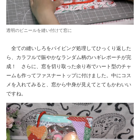
透明のビニールを縫い付けて窓に
全ての縫いしろをパイピング処理してひっくり返した
ら、カラフルで賑やかなランダム柄のハギレポーチが完
成！ さらに、窓を切り取った余り布でハート型のチャ
ームも作ってファスナートップに付けました。中にコス
メを入れてみると、窓から中身が見えてとてもかわいい
ですね。