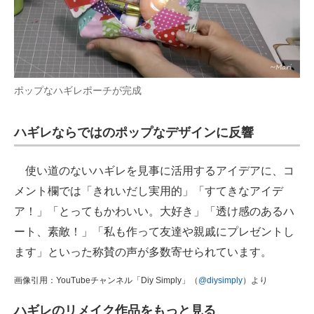
ポップなハギレポーチが完成
ハギレならではのポップなデザインに反響
使い道のないハギレを見事に活用するアイデアに、コ
メント欄では「きれいだし実用的」「すてきなアイデ
ア！」「とってもかわいい。大好き」「透け感のあるハ
ート、素敵！」「私も作って友達や親戚にプレゼントし
ます」といった称賛の声が多数寄せられています。
画像引用：YouTubeチャンネル「Diy Simply」（
@diysimply
）より
ハギレのリメイク作品をもっと見る