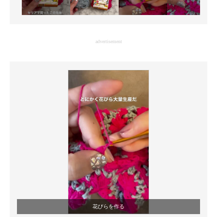
advertisement
花びらを作る