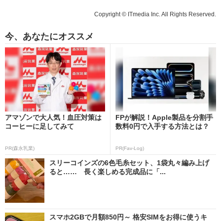
Copyright © ITmedia Inc. All Rights Reserved.
今、あなたにオススメ
アマゾンで大人気！血圧対策は
FPが解説！Apple製品を分割手
コーヒーに足してみて
数料0円で入手する方法とは？
PR(森永乳業)
PR(Fav-Log)
スリーコインズの6色毛糸セット、1袋丸々編み上げ
ると…… 長く楽しめる完成品に「...
スマホ2GBで月額850円～ 格安SIMをお得に使うキ