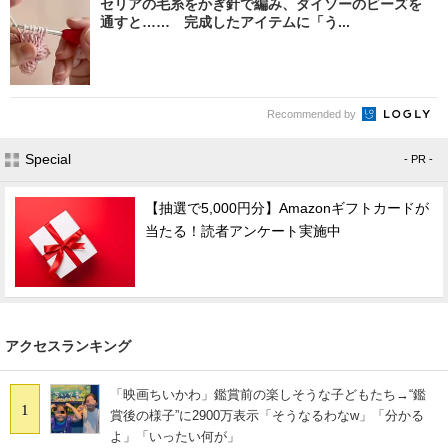
セリアの毛糸をかぎ針で編み、ダイソーのビーズを
通すと…… 完成したアイテムに「う...
Recommended by
Special
- PR -
【抽選で5,000円分】Amazonギフトカードが
当たる！読者アンケート実施中
アクセスランキング
「映画ちいかわ」鑑賞前の楽しそうな子どもたち→“鑑
1
賞後の様子”に2900万表示「そうなるわなw」「分かる
よ」「いったい何が」