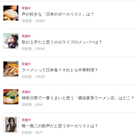
実施中
声が好きな「日本のボーカリスト」は？
回答数：49450
実施中
歌が上手だと思うホロライブのメンバーは？
回答数：23836
実施中
ラーメンって日本食？それとも中華料理？
回答数：19638
実施中
神奈川県で一番うまいと思う「横浜家系ラーメン店」はどこ？
回答数：8504
実施中
唯一無二の歌声だと思うボーカリストは？
回答数：8077