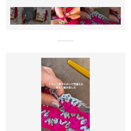
advertisement