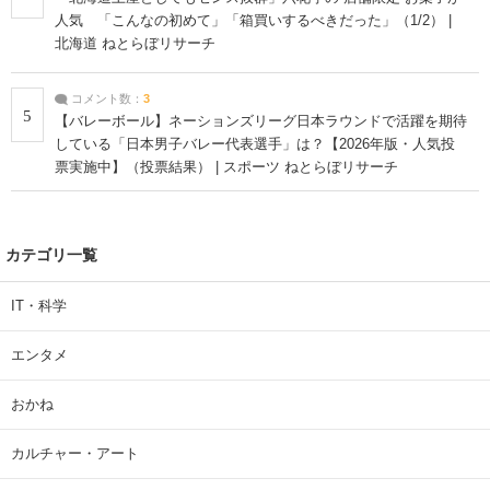
人気 「こんなの初めて」「箱買いするべきだった」（1/2） |
北海道 ねとらぼリサーチ
コメント数：
3
5
【バレーボール】ネーションズリーグ日本ラウンドで活躍を期待
している「日本男子バレー代表選手」は？【2026年版・人気投
票実施中】（投票結果） | スポーツ ねとらぼリサーチ
カテゴリ一覧
IT・科学
エンタメ
おかね
カルチャー・アート