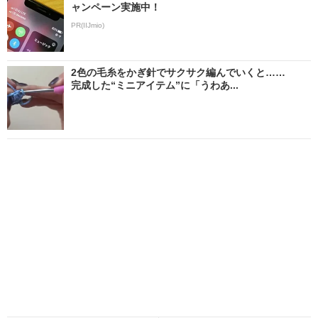
ャンペーン実施中！
PR(IIJmio)
2色の毛糸をかぎ針でサクサク編んでいくと……
完成した“ミニアイテム”に「うわあ...