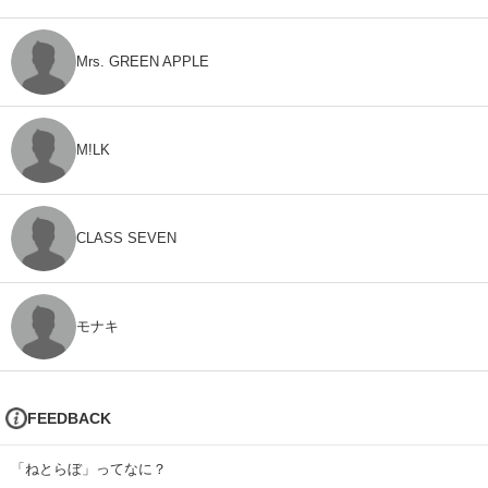
Mrs. GREEN APPLE
M!LK
CLASS SEVEN
モナキ
FEEDBACK
「ねとらぼ」ってなに？