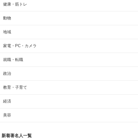
健康・筋トレ
動物
地域
家電・PC・カメラ
就職・転職
政治
教育・子育て
経済
美容
新着著名人一覧