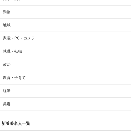
動物
地域
家電・PC・カメラ
就職・転職
政治
教育・子育て
経済
美容
新着著名人一覧