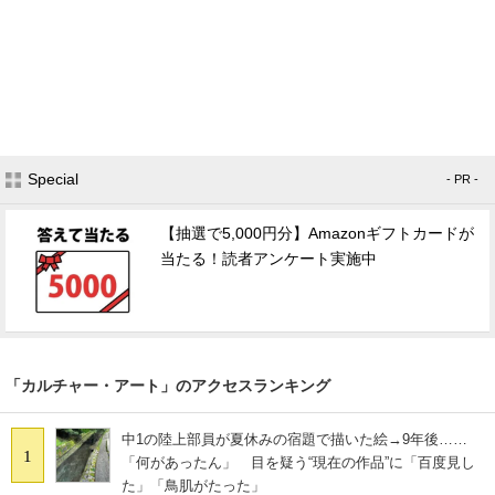
Special
- PR -
【抽選で5,000円分】Amazonギフトカードが
当たる！読者アンケート実施中
「カルチャー・アート」のアクセスランキング
中1の陸上部員が夏休みの宿題で描いた絵→9年後……
1
「何があったん」 目を疑う“現在の作品”に「百度見し
た」「鳥肌がたった」