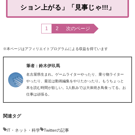
ション上がる」「見事じゃ!!!」
1
2
次のページ
※本ページはアフィリエイトプログラムによる収益を得ています
筆者：鈴木伊玖馬
名古屋県生まれ。ゲームライターやったり、乗り物ライター
やったり、最近は動画編集をやりたかったり。もうちょっと
本を読む時間が欲しい。1人飲みでは大体焼き鳥食ってる。お
仕事は頑張る。
関連タグ
IT・ネット・科学
Twitterの記事