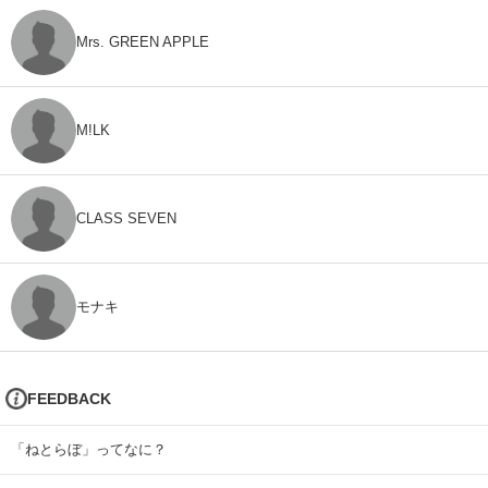
Mrs. GREEN APPLE
M!LK
CLASS SEVEN
モナキ
FEEDBACK
「ねとらぼ」ってなに？