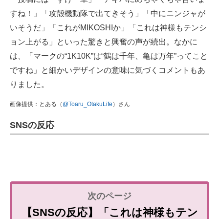
すね！」「攻殻機動隊で出てきそう」「中にニンジャが
いそうだ」「これがMIKOSHIか」「これは神様もテンシ
ョン上がる」といった驚きと興奮の声が続出。なかに
は、「マークの“1K10K”は“鶴は千年、亀は万年”ってこと
ですね」と細かいデザインの意味に気づくコメントもあ
りました。
画像提供：とある（
@Toaru_OtakuLife
）さん
SNSの反応
【SNSの反応】「これは神様もテン