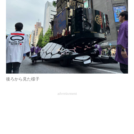
後ろから見た様子
advertisement