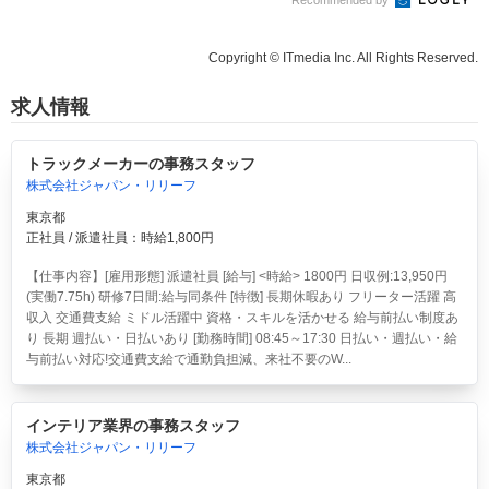
Copyright © ITmedia Inc. All Rights Reserved.
求人情報
トラックメーカーの事務スタッフ
株式会社ジャパン・リリーフ
東京都
正社員 / 派遣社員：時給1,800円
【仕事内容】[雇用形態] 派遣社員 [給与] <時給> 1800円 日収例:13,950円
(実働7.75h) 研修7日間:給与同条件 [特徴] 長期休暇あり フリーター活躍 高
収入 交通費支給 ミドル活躍中 資格・スキルを活かせる 給与前払い制度あ
り 長期 週払い・日払いあり [勤務時間] 08:45～17:30 日払い・週払い・給
与前払い対応!交通費支給で通勤負担減、来社不要のW...
インテリア業界の事務スタッフ
株式会社ジャパン・リリーフ
東京都