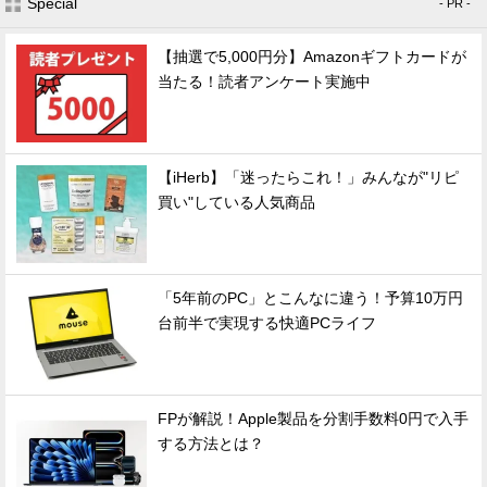
Special
- PR -
【抽選で5,000円分】Amazonギフトカードが
当たる！読者アンケート実施中
【iHerb】「迷ったらこれ！」みんなが"リピ
買い"している人気商品
「5年前のPC」とこんなに違う！予算10万円
台前半で実現する快適PCライフ
FPが解説！Apple製品を分割手数料0円で入手
する方法とは？