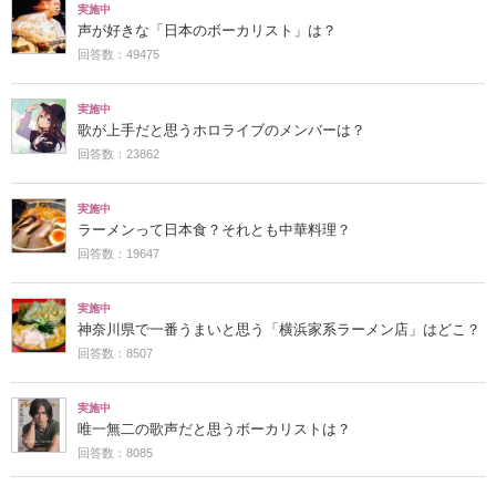
実施中
声が好きな「日本のボーカリスト」は？
回答数：49475
実施中
歌が上手だと思うホロライブのメンバーは？
回答数：23862
実施中
ラーメンって日本食？それとも中華料理？
回答数：19647
実施中
神奈川県で一番うまいと思う「横浜家系ラーメン店」はどこ？
回答数：8507
実施中
唯一無二の歌声だと思うボーカリストは？
回答数：8085