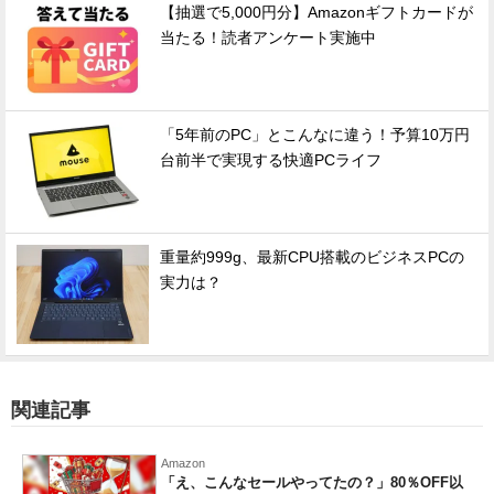
【抽選で5,000円分】Amazonギフトカードが
当たる！読者アンケート実施中
「5年前のPC」とこんなに違う！予算10万円
台前半で実現する快適PCライフ
重量約999g、最新CPU搭載のビジネスPCの
実力は？
関連記事
Amazon
「え、こんなセールやってたの？」80％OFF以