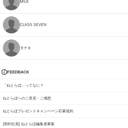
M!LK
CLASS SEVEN
モナキ
FEEDBACK
「ねとらぼ」ってなに？
ねとらぼへのご意見・ご感想
ねとらぼプレゼントキャンペーン応募規約
[契約社員] ねとらぼ編集者募集