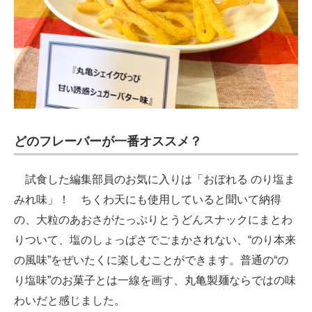
どのフレーバーが一番オススメ？
試食した編集部員のお気に入りは「おぼれる のり塩ま
みれ味」！ ちくわ天にも使用していると聞いて納得
の、大粒のあおさがたっぷりとうどんスナックにまとわ
りついて、塩のしょっぱさでごまかされない、“のり本来
の風味”をぜいたくに楽しむことができます。普通の“の
り塩味”のお菓子とは一線を画す、丸亀製麺ならではの味
わいだと感じました。