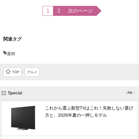
1
2
次のページ
関連タグ
基幹
TOP
グルメ
>
Special
- PR -
これから選ぶ新型TVはこれ！失敗しない選び
方と、2026年夏の一押しモデル