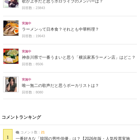
歌が上手だと思うホロライブのメンバーは？
回答数：23843
実施中
ラーメンって日本食？それとも中華料理？
回答数：19643
実施中
神奈川県で一番うまいと思う「横浜家系ラーメン店」はどこ？
回答数：8506
実施中
唯一無二の歌声だと思うボーカリストは？
回答数：8080
コメントランキング
コメント数：
21
1
一番好きな「韓国の男性俳優」は？【2026年版・人気投票実施