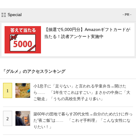
Special
- PR -
【抽選で5,000円分】Amazonギフトカードが
当たる！読者アンケート実施中
「グルメ」のアクセスランキング
小1息子に「足りない」と言われる学童弁当→開けた
1
ら…… 「1年生でこれはすごい」まさかの中身に「大
ご馳走」「うちの高校生男子より多い」
築60年の団地で暮らす20代女性→自分のためだけに作っ
2
た“夜ご飯”は…… 「これぞ手料理」「こんな女性にな
りたい！」