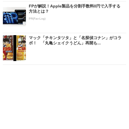
FPが解説！Apple製品を分割手数料0円で入手する
方法とは？
PR(Fav-Log)
マック「チキンタツタ」と「名探偵コナン」がコラ
ボ！ 「丸亀シェイクうどん」再開も...