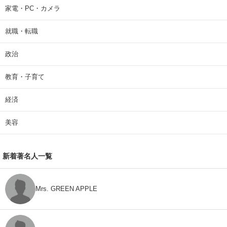
家電・PC・カメラ
就職・転職
政治
教育・子育て
経済
美容
新着著名人一覧
Mrs. GREEN APPLE