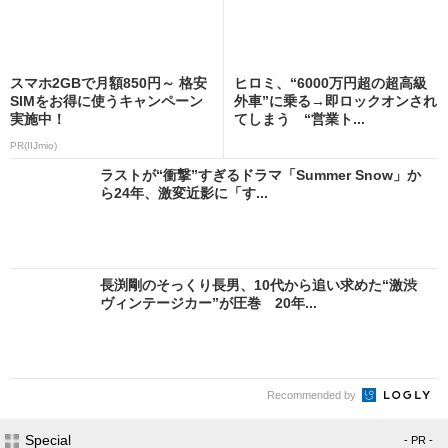
スマホ2GBで月額850円～ 格安
ヒロミ、“6000万円超の超高級
SIMをお得に使うキャンペーン
外車”に乗る→即ロックオンされ
実施中！
てしまう “営業ト...
PR(IIJmio)
ラストが“衝撃”すぎるドラマ「Summer Snow」か
ら24年、激変近影に「す...
長渕剛のそっくり長男、10代から追い求めた“激渋
ヴィンテージカー”が圧巻 20年...
Recommended by
Special
- PR -