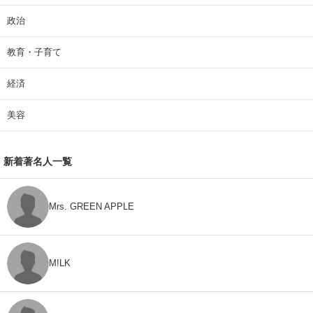
政治
教育・子育て
経済
美容
新着著名人一覧
Mrs. GREEN APPLE
M!LK