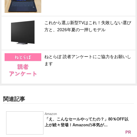
これから選ぶ新型TVはこれ！失敗しない選び
方と、2026年夏の一押しモデル
ねとらぼ 読者アンケートにご協力をお願いし
ます
関連記事
Amazon
「え、こんなセールやってたの？」80％OFF以
上が続々登場！Amazonの本気が...
PR