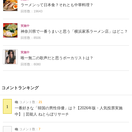
ラーメンって日本食？それとも中華料理？
回答数：19643
実施中
神奈川県で一番うまいと思う「横浜家系ラーメン店」はどこ？
回答数：8506
実施中
唯一無二の歌声だと思うボーカリストは？
回答数：8080
コメントランキング
コメント数：
21
1
一番好きな「韓国の男性俳優」は？【2026年版・人気投票実施
中】 | 芸能人 ねとらぼリサーチ
コメント数：
7