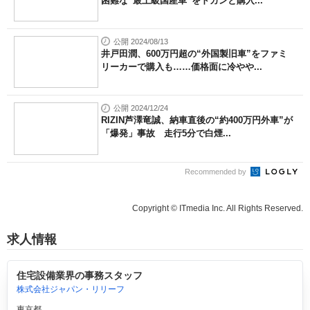
困難な“最上級国産車”をドカンと購入...
公開 2024/08/13
井戸田潤、600万円超の“外国製旧車”をファミ
リーカーで購入も……価格面に冷やや...
公開 2024/12/24
RIZIN芦澤竜誠、納車直後の“約400万円外車”が
「爆発」事故 走行5分で白煙...
Recommended by
Copyright © ITmedia Inc. All Rights Reserved.
求人情報
住宅設備業界の事務スタッフ
株式会社ジャパン・リリーフ
東京都