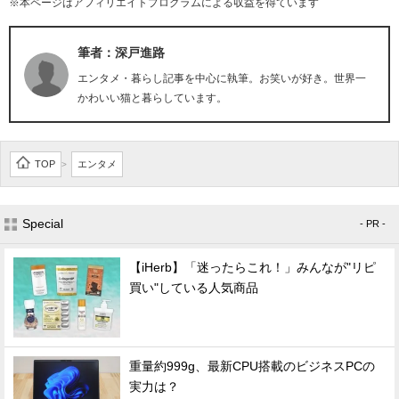
※本ページはアフィリエイトプログラムによる収益を得ています
筆者：深戸進路
エンタメ・暮らし記事を中心に執筆。お笑いが好き。世界一
かわいい猫と暮らしています。
TOP
エンタメ
>
Special
- PR -
【iHerb】「迷ったらこれ！」みんなが"リピ
買い"している人気商品
重量約999g、最新CPU搭載のビジネスPCの
実力は？