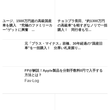
ユージ、1500万円超の高級国産
チョコプラ長田、“約1300万円
車を購入 “究極のファミリーカ
の高級車”を軽すぎなノリで一括
ー”ゲットに興奮 ...
購入！ 同行者も引...
元「プラス・マイナス」岩橋、30年経過の“国産旧
車”を一括購入！ 分厚い札束握り...
FPが解説！Apple製品を分割手数料0円で入手する
方法とは？
Fav-Log