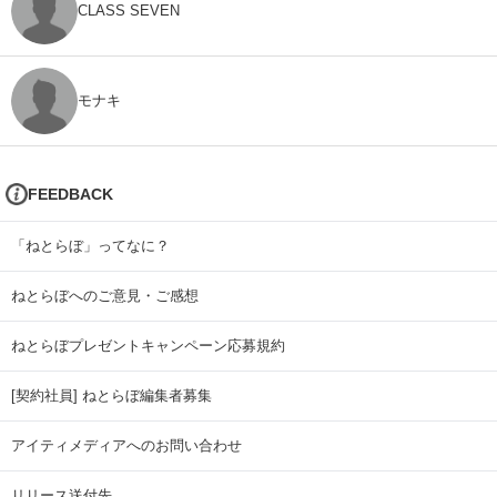
CLASS SEVEN
モナキ
FEEDBACK
「ねとらぼ」ってなに？
ねとらぼへのご意見・ご感想
ねとらぼプレゼントキャンペーン応募規約
[契約社員] ねとらぼ編集者募集
アイティメディアへのお問い合わせ
リリース送付先