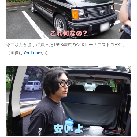
企業向けIT製品の総合サイト
IT製品の技術・比較・事例
製造業のIT導入・活用を支援
今井さんが勝手に買った1993年式のシボレー「アストロEXT」
モノづくり技術者専門サイト
（画像は
YouTube
から）
エレクトロニクス専門サイト
電子設計の基本と応用
エネルギーの専門メディア
建設×テクノロジーの最前線
ちょっと気になるネットの話題